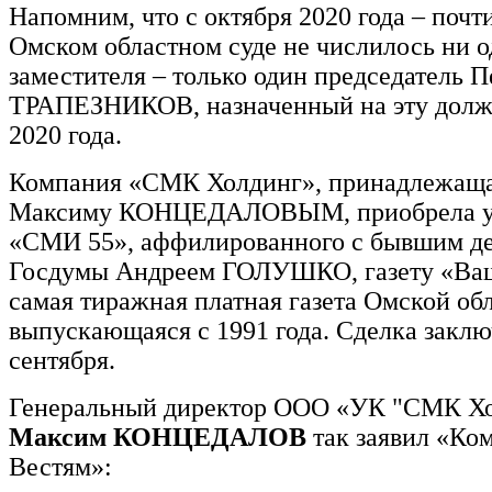
Напомним, что с октября 2020 года – почти
Омском областном суде не числилось ни о
заместителя – только один председатель П
ТРАПЕЗНИКОВ, назначенный на эту долж
2020 года.
Компания «СМК Холдинг», принадлежаща
Максиму КОНЦЕДАЛОВЫМ, приобрела у 
«СМИ 55», аффилированного с бывшим д
Госдумы Андреем ГОЛУШКО, газету «Ваш
самая тиражная платная газета Омской обл
выпускающаяся с 1991 года. Сделка заклю
сентября.
Генеральный директор ООО «УК "СМК Х
Максим КОНЦЕДАЛОВ
так заявил «Ко
Вестям»: