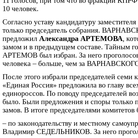
11 голосов, при том что во фракции КПРФ
10 человек.
Согласно уставу кандидатуру заместителя
только председатель собрания. ВАРНАВ
предложил
Александра АРТЕМОВА
, ко
замом и в предыдущем составе. Тайным г
АРТЕМОВ был избран. За него проголосо
человека – больше, чем за ВАРНАВСКОГ
После этого избрали председателей семи к
«Единая Россия» предложила во главу все
единороссов. По поводу председателей во
было. Были предложения и споры только 
замов. В итоге председателями комитетов
– по законодательству и местному самоуп
Владимир СЕДЕЛЬНИКОВ. За него прогол