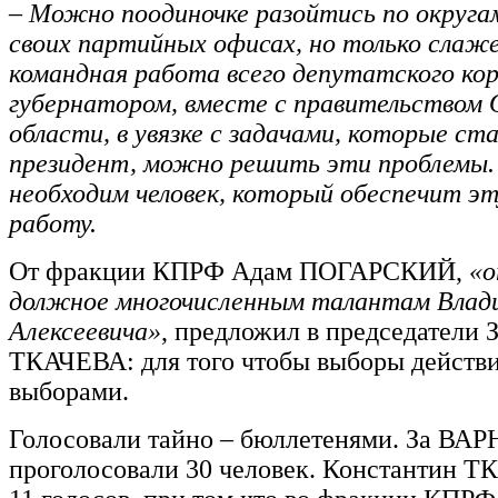
– Можно поодиночке разойтись по округам
своих партийных офисах, но только слаж
командная работа всего депутатского кор
губернатором, вместе с правительством 
области, в увязке с задачами, которые ст
президент, можно решить эти проблемы. 
необходим человек, который обеспечит э
работу.
От фракции КПРФ Адам ПОГАРСКИЙ,
«о
должное многочисленным талантам Влад
Алексеевича»
, предложил в председатели 
ТКАЧЕВА: для того чтобы выборы действ
выборами.
Голосовали тайно – бюллетенями. За В
проголосовали 30 человек. Константин 