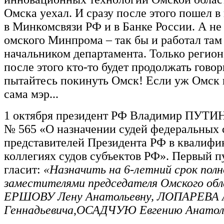
Омска уехал. И сразу после этого пошел в 
в Минкомсвязи РФ и в Банке России. А не
омского Минпрома – так бы и работал там
начальником департамента. Только регион
после этого кто-то будет продолжать говор
пытайтесь покинуть Омск! Если уж Омск 
сама мэр...
1 октября президент РФ Владимир ПУТИН
№ 565 «О назначении судей федеральных 
представителей Президента РФ в квалиф
коллегиях судов субъектов РФ». Первый п
гласит:
«Назначить на 6-летний срок пол
заместителями председателя Омского обл
ЕРШОВУ Лену Анатольевну,
ЛОПАРЕВА А
Геннадьевича
,
ОСАДЧУЮ Евгению Анатоль