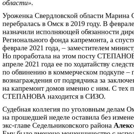
области».
Уроженка Свердловской области Марин
перебралась в Омск в 2019 году. В феврале
назначили исполняющей обязанности дир
Регионального фонда капремонта, а спустя 
феврале 2021 года, – заместителем минист
Но проработала на этом посту СТЕПАНОВ
апреле 2021 года ее по ходатайству следст
по обвинению в коммерческом подкупе – 
вознаграждения от подрядчика за заключе
на капремонт домов именно с ним. С тех 
СТЕПАНОВА находится в СИЗО.
Судебная коллегия по уголовным делам О
на прошедшей неделе оставила без измен
экс-главе Седельниковского района
Алек
Ему было вменено мошенничество с испо