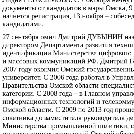
документы от кандидатов в мэры Омска, 9
начнется регистрация, 13 ноября – собесе
кандидатами.
27 сентября омич Дмитрий ДУБЫНИН наз
директором Департамента развития техно
идентификации Министерства цифрового р
и массовых коммуникаций РФ. Дмитрий Г
2007 году окончил Омский государственн
университет. С 2006 года работал в Управ
Правительства Омской области специалис
категории. С 2008 года – в Главном управ
информационных технологий и телекомм
Омской области. С 2009 по 2013 год проше
советника до заместителя руководителя д
Министерства промышленной политики, с
инновационных технологий Омской област