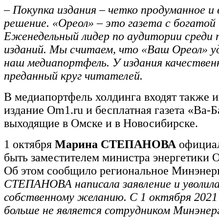
– Покупка издания – четко продуманное и
решение. «Ореол» – это газета с богатой
Еженедельный лидер по аудитории среди
изданий. Мы считаем, что «Ваш Ореол» у
наш медиапортфель. У издания качествен
преданный круг читателей.
В медиапортфель холдинга входят также и
издание Om1.ru и бесплатная газета «Ва-Б
выходящие в Омске и в Новосибирске.
1 октября
Марина СТЕПАНОВА
официал
быть заместителем министра энергетики О
Об этом сообщило региональное Минэнерг
СТЕПАНОВА написала заявление и уволила
собственному желанию. С 1 октября 2021 
больше не является сотрудником Минэнер