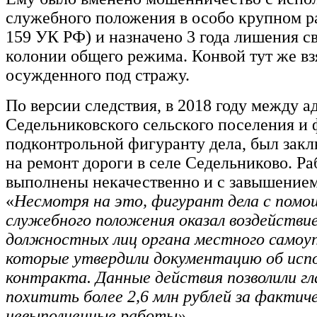
служебного положения в особо крупном раз
159 УК РФ) и назначено 3 года лишения с
колонии общего режима. Конвой тут же вз
осужденного под стражу.
По версии следствия, в 2018 году между 
Седельниковского сельского поселения и
подконтрольной фигуранту дела, был закл
на ремонт дороги в селе Седельниково. Р
выполнены некачественно и с завышением
«
Несмотря на это, фигурант дела с помо
служебного положения оказал воздействие
должностных лиц органа местного самоуп
которые утвердили документацию об испо
контракта. Данные действия позволили гл
похитить более 2,6 млн рублей за фактич
невыполненные работы»
.