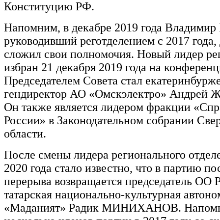
Конституцию РФ.
Напомним, в декабре 2019 года Владим
руководивший реготделением с 2017 года,
сложил свои полномочия. Новый лидер ре
избран 21 декабря 2019 года на конференц
Председателем Совета стал екатеринбуржец
гендиректор АО «Омскэлектро» Андре
Он также является лидером фракции «Сп
России» в Законодательном собрании Све
области.
После смены лидера регионального отдел
2020 года стало известно, что в партию по
перерыва возвращается председатель ОО 
татарская национально-культурная автоно
«Маданият» Радик МИНИХАНОВ. Напомни