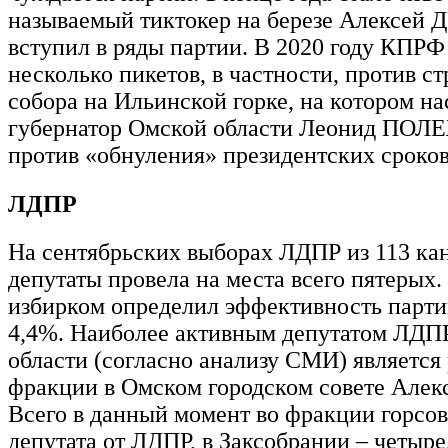
называемый тиктокер на березе Алексе
вступил в ряды партии. В 2020 году КПРФ
несколько пикетов, в частности, против с
собора на Ильинской горке, на котором на
губернатор Омской области Леонид ПОЛ
против «обнуления» президентских сроков
ЛДПР
На сентябрьских выборах ЛДПР из 113 кан
депутаты провела на места всего пятерых.
избирком определил эффективность парти
4,4%. Наиболее активным депутатом ЛДП
области (согласно анализу СМИ) является
фракции в Омском городском совете Ал
Всего в данный момент во фракции горсов
депутата от ЛДПР, в Заксобрании – четыре