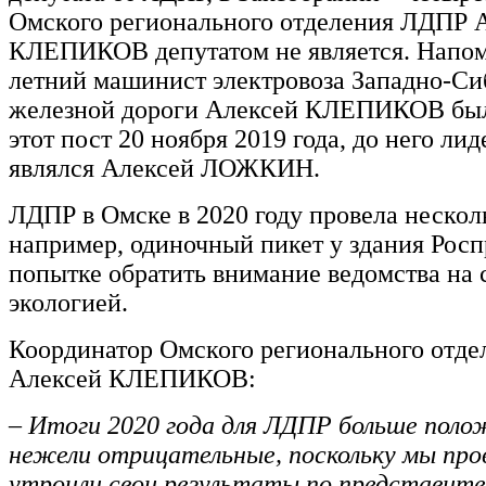
Омского регионального отделения ЛДПР 
КЛЕПИКОВ депутатом не является. Напом
летний машинист электровоза Западно-Си
железной дороги Алексей КЛЕПИКОВ был
этот пост 20 ноября 2019 года, до него ли
являлся Алексей ЛОЖКИН.
ЛДПР в Омске в 2020 году провела нескол
например, одиночный пикет у здания Росп
попытке обратить внимание ведомства на 
экологией.
Координатор Омского регионального отд
Алексей КЛЕПИКОВ:
– Итоги 2020 года для ЛДПР больше поло
нежели отрицательные, поскольку мы про
утроили свои результаты по представите