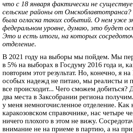
что с 18 января фактически не существу
сельские районы от Омскоблавтотранса?
была огласка таких событий. О нем уже 
федеральном уровне, думаю, это будет ос
Это и есть итоги, на которых сосредото
отделение.
В 2021 году на выборы мы пойдем. Мы пе
в 5% на выборах в Госдуму 2016 года и, к
повторим этот результат. Но, конечно, я н
особых надежд не питаю, мы реалисты и 
все происходит... Чего сможем добиться? 
два места в Заксобрании региона получим.
у меня немногочисленное отделение. Как 
каракозовском справочнике, нас четыре че
ничего плохого в этом не вижу. Сосредота
внимание не на приеме в партию, а на пр