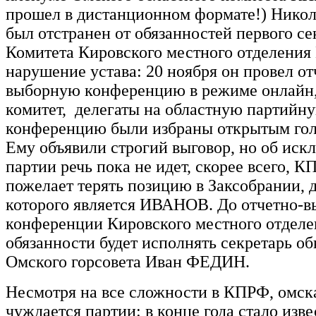
прошел в дистанционном формате!) Ник
был отстранен от обязанностей первого се
Комитета Кировского местного отделения
нарушение устава: 20 ноября он провел от
выборную конференцию в режиме онлайн,
комитет, делегаты на областную партийн
конференцию были избраны открытым гол
Ему объявили строгий выговор, но об иск
партии речь пока не идет, скорее всего, К
пожелает терять позицию в Заксобрании, 
которого является ИВАНОВ. До отчетно-
конференции Кировского местного отдел
обязанности будет исполнять секретарь об
Омского горсовета Иван ФЕДИН.
Несмотря на все сложности в КПРФ, омск
чуждается партии: в конце года стало изве