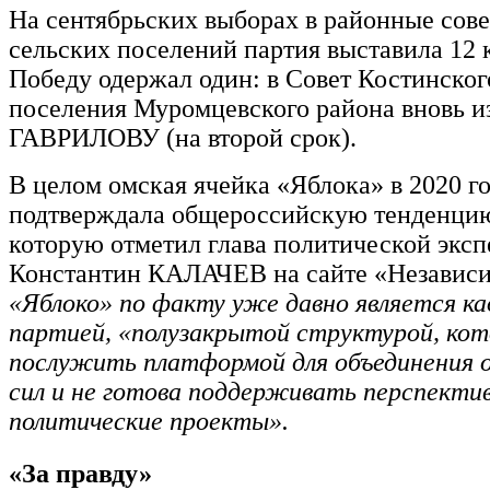
На сентябрьских выборах в районные сове
сельских поселений партия выставила 12 
Победу одержал один: в Совет Костинског
поселения Муромцевского района вновь и
ГАВРИЛОВУ (на второй срок).
В целом омская ячейка «Яблока» в 2020 г
подтверждала общероссийскую тенденцию
которую отметил глава политической экс
Константин КАЛАЧЕВ на сайте «Независи
«Яблоко» по факту уже давно является к
партией, «полузакрытой структурой, ко
послужить платформой для объединения 
сил и не готова поддерживать перспекти
политические проекты».
«За правду»