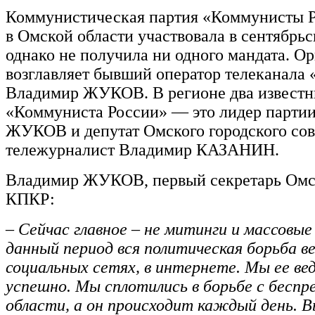
Коммунистическая партия «Коммунисты 
в Омской области участвовала в сентябрьс
однако не получила ни одного мандата. О
возглавляет бывший оператор телеканала
Владимир ЖУКОВ. В регионе два извест
«Коммуниста России» — это лидер парти
ЖУКОВ и депутат Омского городского сов
тележурналист Владимир КАЗАНИН.
Владимир ЖУКОВ, первый секретарь Омс
КПКР:
– Сейчас главное – не митинги и массовые 
данный период вся политическая борьба в
социальных сетях, в интернете. Мы ее в
успешно. Мы сплотились в борьбе с беспр
области, а он происходит каждый день. В