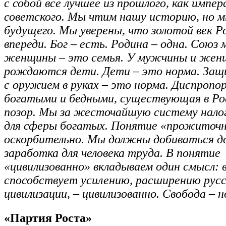
с собой все лучшее из прошлого, как импер
советского. Мы чтим нашу историю, но м
будущего. Мы уверены, что золотой век Р
впереди. Бог – есть. Родина – одна. Союз
женщины – это семья. У мужчины и же
рождаются дети. Дети – это норма. За
с оружием в руках – это норма. Диспроп
богатыми и бедными, существующая в Рос
позор. Мы за жесточайшую систему нало
для сферы богатых. Понятие «прожиточ
оскорбительно. Мы должны добиваться д
заработка для человека труда. В понятие
«цивилизованно» вкладываем один смысл: в
способствует усилению, расширению рус
цивилизации, – цивилизованно. Свобода – н
«Партия Роста»