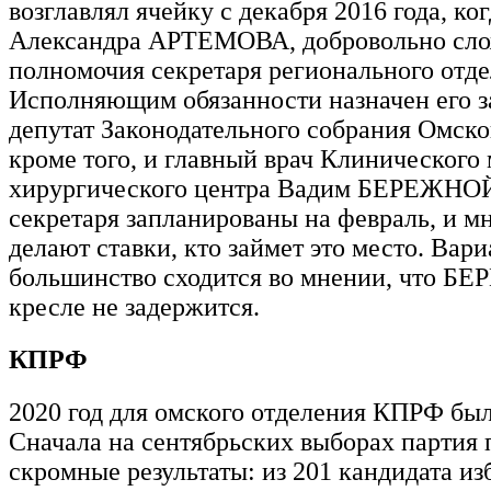
возглавлял ячейку с декабря 2016 года, ко
Александра АРТЕМОВА, добровольно сл
полномочия секретаря регионального отде
Исполняющим обязанности назначен его з
депутат Законодательного собрания Омской
кроме того, и главный врач Клинического
хирургического центра Вадим БЕРЕЖНО
секретаря запланированы на февраль, и м
делают ставки, кто займет это место. Вари
большинство сходится во мнении, что Б
кресле не задержится.
КПРФ
2020 год для омского отделения КПРФ бы
Сначала на сентябрьских выборах партия 
скромные результаты: из 201 кандидата из