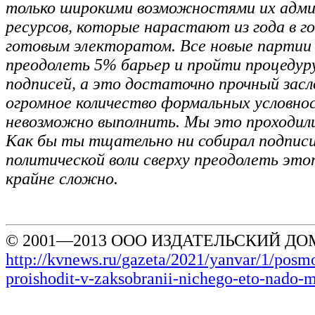
только широкими возможностями их адм
ресурсов, которые нарастают из года в го
готовым электоратом. Все новые парти
преодолеть 5% барьер и пройти процедур
подписей, а это достаточно прочный засл
огромное количество формальных условно
невозможно выполнить. Мы это проходили
Как бы ты тщательно ни собирал подписи
политической воли сверху преодолеть это
крайне сложно.
© 2001—2013 ООО ИЗДАТЕЛЬСКИЙ ДОМ
http://kvnews.ru/gazeta/2021/yanvar/1/posmo
proishodit-v-zaksobranii-nichego-eto-nado-