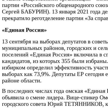
партии «Российского общенародного союз
Сергей БАБУРИН). 13 января 2021 года де
прекратило реготделение партии «За спра
«Единая Россия»
13 сентября на выборах депутатов в совет
муниципальных районов, городских и сел
поселений «Единая Россия» включила в с
кандидатов, из которых 355 были избраны
избирком определил эффективность участ
выборах как 73,9%. Депутаты ЕР сегодня 
районе области.
В последних числах года омская «Единая 
объявила о смене лидера. Вице-спикер Ом
городского совета Юрий ТЕТЯННИКОВ, 