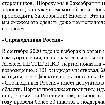
сторонников. Шороху мы в Заксобрании 
хорошего, он нужен Омской области. Посм
происходит в Заксобрании! Ничего! Это на
мы сможем это сделать даже немногочис
составом.
«Справедливая Россия»
В сентябре 2020 года на выборах в органы
самоуправления, по словам главы областн
Алексея НЕСТЕРЕНКО, партия показала 
возрождение»: 101 кандидат участвовал, 
мандаты, т. е. эффективность составила 1
«Справедливая Россия» имеет депутатов в
области. Партия продолжает политику, ид
ногу с «Единой Россией», так, активисты-
году провели более 30 пикетов в поддержк