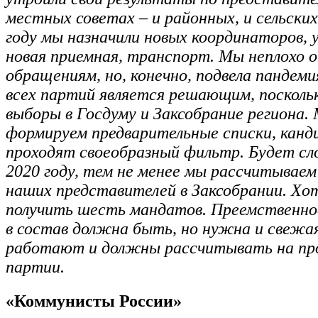
местных советах – и районных, и сельски
году мы назначили новых координаторов, у
новая приемная, транспорт. Мы неплохо 
обращениям, но, конечно, подвела пандемия
всех партий является решающим, посколь
выборы в Госдуму и Заксобрание региона.
формируем предварительные списки, кан
проходят своеобразный фильтр. Будет сл
2020 году, тем не менее мы рассчитываем
наших представителей в Заксобрании. Хо
получить шесть мандатов. Преемственно
в состав должна быть, но нужна и свежая
работают и должны рассчитывать на пр
партии.
«Коммунисты России»