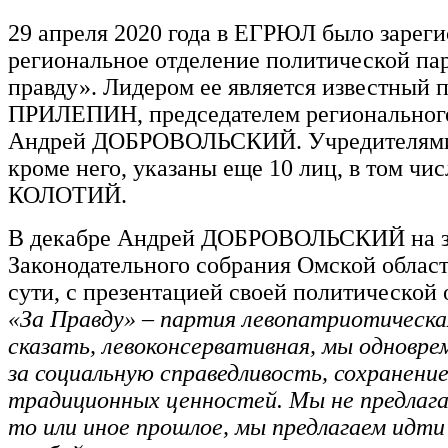
29 апреля 2020 года в ЕГРЮЛ было зарег
региональное отделение политической па
правду». Лидером ее является известный п
ПРИЛЕПИН, председателем регионального
Андрей ДОБРОВОЛЬСКИЙ. Учредителями 
кроме него, указаны еще 10 лиц, в том чи
КОЛОТИЙ.
В декабре Андрей ДОБРОВОЛЬСКИЙ на з
Законодательного собрания Омской област
сути, с презентацией своей политической 
«За Правду» – партия левопатриотическа
сказать, левоконсервативная, мы одновре
за социальную справедливость, сохранение
традиционных ценностей. Мы не предлага
то или иное прошлое, мы предлагаем идти 