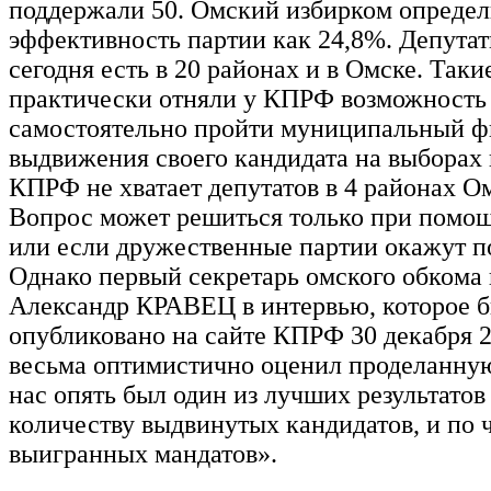
поддержали 50. Омский избирком опреде
эффективность партии как 24,8%. Депута
сегодня есть в 20 районах и в Омске. Таки
практически отняли у КПРФ возможность
самостоятельно пройти муниципальный ф
выдвижения своего кандидата на выборах 
КПРФ не хватает депутатов в 4 районах О
Вопрос может решиться только при помо
или если дружественные партии окажут 
Однако первый секретарь омского обкома
Александр КРАВЕЦ в интервью, которое 
опубликовано на сайте КПРФ 30 декабря 2
весьма оптимистично оценил проделанную
нас опять был один из лучших результатов 
количеству выдвинутых кандидатов, и по 
выигранных мандатов».