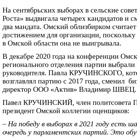
На сентябрьских выборах в сельские сове
Роста» выдвигала четырех кандидатов и с
два мандата. Омский облизбирком считает
достижением для организации, поскольку
в Омской области она не выигрывала.
В декабре 2020 года на конференции Омск
регионального отделения партии выбрали
руководителя. Павла КРУЧИНСКОГО, ко
возглавлял партию с 2017 года, сменил би
директор ООО «Актив» Владимир ШВЕЦ.
Павел КРУЧИНСКИЙ, член политсовета П
президент Омской коллегии оценщиков:
– На победу в выборах в 2021 году есть ш
очередь у парламентских партий. Это обу