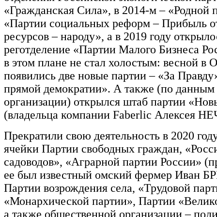
«Гражданская Сила», в 2014-м – «Родной 
«Партии социальных реформ – Прибыль о
ресурсов – народу», а в 2019 году открыло
реготделение «Партии Малого Бизнеса Рос
в этом плане не стал холостым: весной в 
появились две новые партии – «За Правду
прямой демократии». А также (по данным
организации) открылся штаб партии «Нов
(владельца компании Faberlic Алексея Н
Прекратили свою деятельность в 2020 год
ячейки Партии свободных граждан, «Росс
садоводов», «Аграрной партии России» (п
ее был известный омский фермер Иван Б
Партии возрождения села, «Трудовой парт
«Монархической партии», Партии «Велико
а также общественной организации – пол