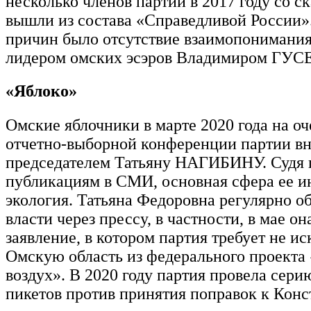
несколько членов партии в 2017 году со с
вышли из состава «Справедливой России»
причин было отсутствие взаимопонимани
лидером омских эсэров Владимиром Г
«Яблоко»
Омские яблочники в марте 2020 года на о
отчетно-выборной конференции партии в
председателем Татьяну НАГИБИНУ. Судя 
публикациям в СМИ, основная сфера ее и
экология. Татьяна Федоровна регулярно о
власти через прессу, в частности, в мае о
заявление, в котором партия требует не и
Омскую область из федерального проекта
воздух». В 2020 году партия провела сер
пикетов против принятия поправок к Конс