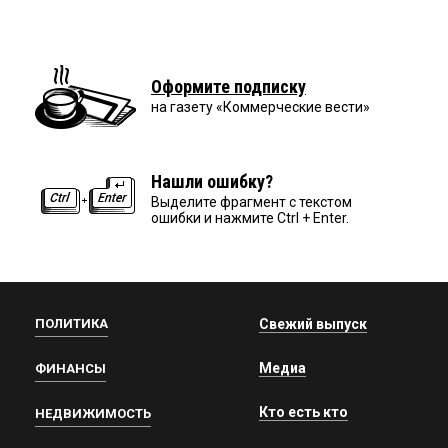
Оформите подписку
на газету «Коммерческие вести»
Нашли ошибку?
Выделите фрагмент с текстом
ошибки и нажмите Ctrl + Enter.
ПОЛИТИКА
Свежий выпуск
Медиа
ФИНАНСЫ
Кто есть кто
НЕДВИЖИМОСТЬ