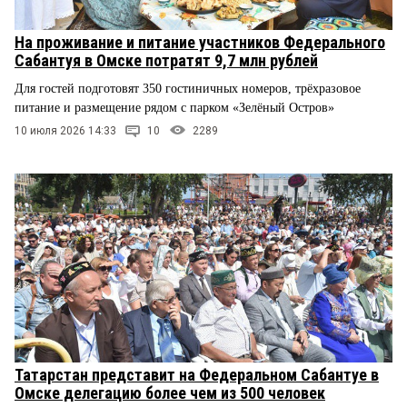
На проживание и питание участников Федерального
Сабантуя в Омске потратят 9,7 млн рублей
Для гостей подготовят 350 гостиничных номеров, трёхразовое
питание и размещение рядом с парком «Зелёный Остров»
10 июля 2026 14:33
10
2289
Татарстан представит на Федеральном Сабантуе в
Омске делегацию более чем из 500 человек