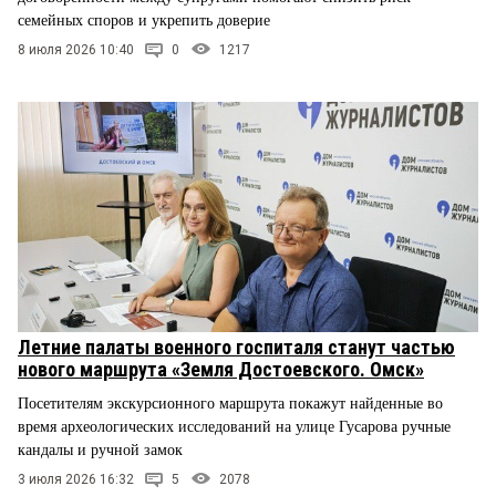
семейных споров и укрепить доверие
8 июля 2026 10:40
0
1217
Летние палаты военного госпиталя станут частью
нового маршрута «Земля Достоевского. Омск»
Посетителям экскурсионного маршрута покажут найденные во
время археологических исследований на улице Гусарова ручные
кандалы и ручной замок
3 июля 2026 16:32
5
2078