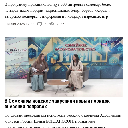
В программу праздника войдут 300-литровый самовар, более
четырёх тысяч порций национальных блюд, борьба «Корэш»,
татарское подворье, этнодеревня и площадки народных игр
9 июля 2026 17:33
2
2086
В Семейном кодексе закрепили новый порядок
внесения поправок
По словам председателя исполкома омского отделения Ассоциации
юристов России Елены БОГДАНОВОЙ, прозрачные
договорённости между супругами помогают снизить риск