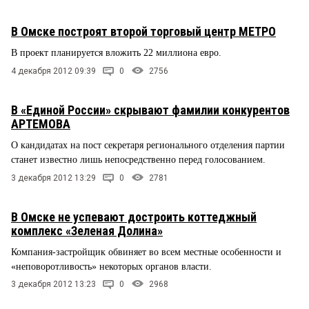
В Омске построят второй торговый центр МЕТРО
В проект планируется вложить 22 миллиона евро.
4 декабря 2012 09:39
0
2756
В «Единой России» скрывают фамилии конкурентов
АРТЕМОВА
О кандидатах на пост секретаря регионального отделения партии
станет известно лишь непосредственно перед голосованием.
3 декабря 2012 13:29
0
2781
В Омске не успевают достроить коттеджный
комплекс «Зеленая Долина»
Компания-застройщик обвиняет во всем местные особенности и
«неповоротливость» некоторых органов власти.
3 декабря 2012 13:23
0
2968