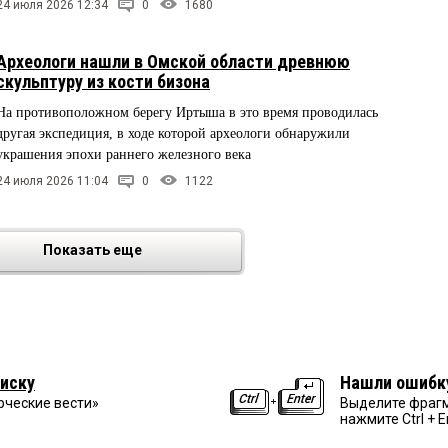
24 июля 2026 12:34
0
1680
Археологи нашли в Омской области древнюю
скульптуру из кости бизона
На противоположном берегу Иртыша в это время проводилась
другая экспедиция, в ходе которой археологи обнаружили
украшения эпохи раннего железного века
24 июля 2026 11:04
0
1122
Показать еще
иску
Нашли ошибк
рческие вести»
Выделите фрагм
нажмите Ctrl + E