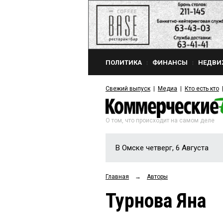
ПОЛИТИКА
ФИНАНСЫ
НЕДВИ
Свежий выпуск
Медиа
Кто есть кто
О том, что происходит на самом деле
В Омске четверг, 6 Августа
Главная
→
Авторы
Турнова Яна