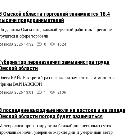
В Омской области торговлей занимаются 18,4
тысячи предпринимателей
По данным Омскстата, каждый десятый работник в регионе
трудится в сфере торговли
24 июля 2026 14:32
0
1624
Губернатор переназначил замминистра труда
Омской области
Олеся КАЙЛЬ в третий раз назначена заместителем министра
Ирины ВАРНАВСКОЙ
24 июля 2026 13:01
1
2106
В последние выходные июля на востоке и на западе
Омской области погода будет различаться
Метеорологи прогнозируют на ближайшие несколько суток
прохладные ночи, умеренно жаркие дни и умеренный ветер