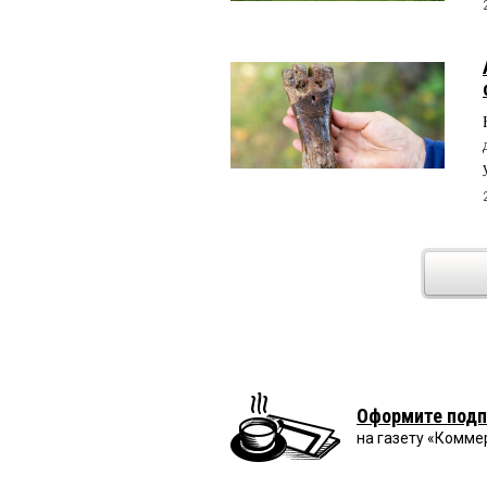
Оформите подп
на газету «Комме