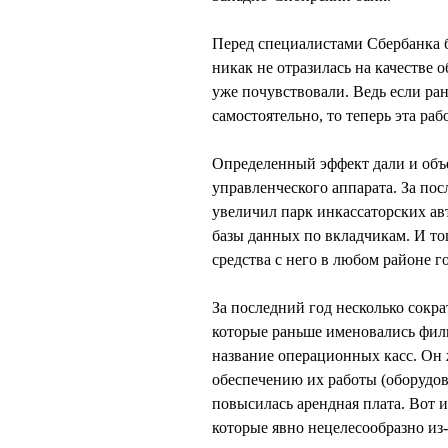
Перед специалистами Сбербанка бы
никак не отразилась на качестве
уже почувствовали. Ведь если ра
самостоятельно, то теперь эта раб
Определенный эффект дали и объ
управленческого аппарата. За пос
увеличил парк инкассаторских а
базы данных по вкладчикам. И то
средства с него в любом районе г
За последний год несколько сокр
которые раньше именовались фили
название операционных касс. Он 
обеспечению их работы (оборудов
повысилась арендная плата. Вот и
которые явно нецелесообразно из