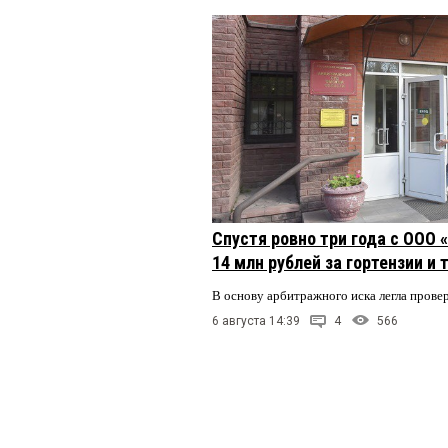
Спустя ровно три года с ООО
14 млн рублей за гортензии и
В основу арбитражного иска легла пров
6 августа 14:39
4
566