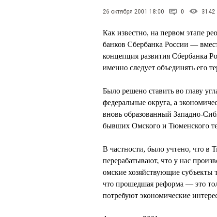
26 октября 2001 18:00
0
3142
Как известно, на первом этапе р
банков Сбербанка России — вмест
концепция развития Сбербанка Рос
именно следует объединять его т
Было решено ставить во главу уг
федеральные округа, а экономиче
вновь образованный Западно-Сиб
бывших Омского и Тюменского те
В частности, было учтено, что в 
перерабатывают, что у нас произ
омские хозяйствующие субъекты 
что прошедшая реформа — это тол
потребуют экономические интере