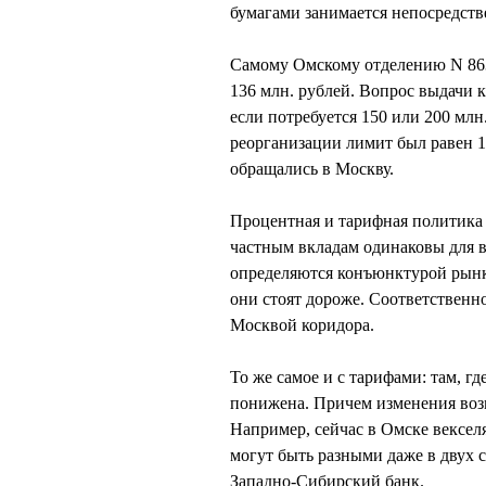
бумагами занимается непосредст
Самому Омскому отделению N 863
136 млн. рублей. Вопрос выдачи к
если потребуется 150 или 200 млн
реорганизации лимит был равен 1
обращались в Москву.
Процентная и тарифная политика 
частным вкладам одинаковы для в
определяются конъюнктурой рынка
они стоят дороже. Соответственно
Москвой коридора.
То же самое и с тарифами: там, г
понижена. Причем изменения воз
Например, сейчас в Омске вексел
могут быть разными даже в двух 
Западно-Сибирский банк.