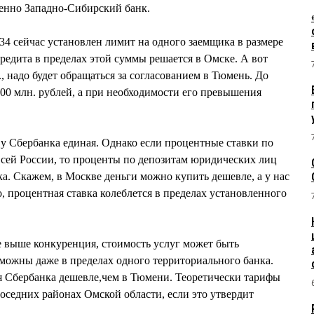
венно Западно-Сибирский банк.
4 сейчас установлен лимит на одного заемщика в размере
редита в пределах этой суммы решается в Омске. А вот
., надо будет обращаться за согласованием в Тюмень. До
00 млн. рублей, а при необходимости его превышения
у Сбербанка единая. Однако если процентные ставки по
сей России, то проценты по депозитам юридических лиц
. Скажем, в Москве деньги можно купить дешевле, а у нас
, процентная ставка колеблется в пределах установленного
де выше конкуренция, стоимость услуг может быть
можны даже в пределах одного территориального банка.
я Сбербанка дешевле,чем в Тюмени. Теоретически тарифы
соседних районах Омской области, если это утвердит