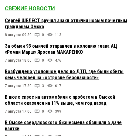
СВЕЖИЕ НОВОСТИ
Сергей ШЕЛЕСТ вручил знаки отличия новым почетным
гражданам Омска
8 августа 09:30
0
113
За обман 93 омичей отправлен в колонию глава АЦ
«Ромни Марш» Ярослав МАКАРЕНКО
7 августа 18:00
0
476
Возбуждено уголовное дело по ДТП, где были сбиты
семь человек на «островке безопасности»
7 августа 17:30
3
617
В июле спрос на автомобили с пробегом в Омской
области оказался на 11% выше, чем год назад
7 августа 17:00
0
399
В Омске свердловского бизнесмена обвинили в даче
взятки