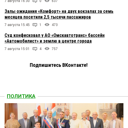
7 августа 16:30
0
637
Залы ожидания «Комфорт» на двух вокзалах за семь
месяцев посетили 2,5 тысячи пассажиров
7 августа 15:45
1
473
Суд конфисковал у АО «Омскавтотранс» бассейн
«Автомобилист» и землю в центре города
7 августа 15:01
4
757
Подпишитесь ВКонтакте!
ПОЛИТИКА