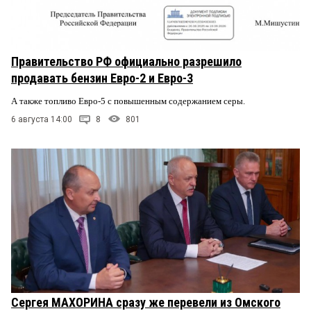
Правительство РФ официально разрешило
продавать бензин Евро-2 и Евро-3
А также топливо Евро-5 с повышенным содержанием серы.
6 августа 14:00
8
801
Сергея МАХОРИНА сразу же перевели из Омского