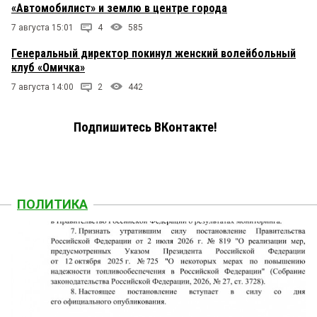
«Автомобилист» и землю в центре города
7 августа 15:01
4
585
Генеральный директор покинул женский волейбольный
клуб «Омичка»
7 августа 14:00
2
442
Подпишитесь ВКонтакте!
ПОЛИТИКА