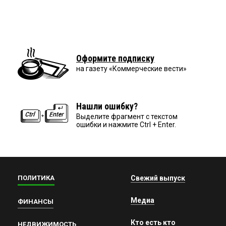
Оформите подписку
на газету «Коммерческие вести»
Нашли ошибку?
Выделите фрагмент с текстом
ошибки и нажмите Ctrl + Enter.
ПОЛИТИКА
Свежий выпуск
Медиа
ФИНАНСЫ
Кто есть кто
НЕДВИЖИМОСТЬ