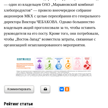
СТИЛЬ ЖИЗНИ
— один из владельцев ОАО „Марьяновский комбинат
хлебопродуктов“ — провело внеочередное собрание
акционеров МКХ с целью переизбрания его генерального
директора Виктора ЧЕБАКОВА. Однако большинство
владельцев акций проголосовали за то, чтобы оставить
руководителя на его посту. Кроме того, они потребовали,
чтобы „Восток-Запад“ возместила затраты, связанные с
организацией незапланированного мероприятия.
Комментировать
Рейтинг статьи