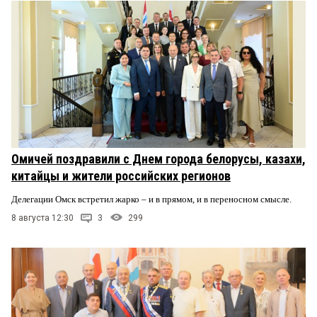
Омичей поздравили с Днем города белорусы, казахи,
китайцы и жители российских регионов
Делегации Омск встретил жарко – и в прямом, и в переносном смысле.
8 августа 12:30
3
299