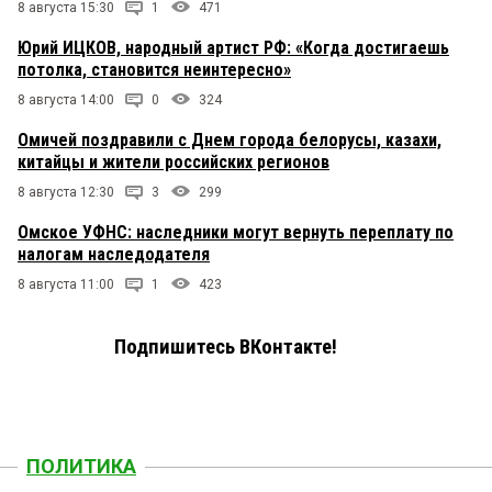
8 августа 15:30
1
471
Юрий ИЦКОВ, народный артист РФ: «Когда достигаешь
потолка, становится неинтересно»
8 августа 14:00
0
324
Омичей поздравили с Днем города белорусы, казахи,
китайцы и жители российских регионов
8 августа 12:30
3
299
Омское УФНС: наследники могут вернуть переплату по
налогам наследодателя
8 августа 11:00
1
423
Подпишитесь ВКонтакте!
ПОЛИТИКА