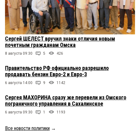
Сергей ШЕЛЕСТ вручил знаки отличия новым
почетным гражданам Омска
8 августа 09:30
5
426
Правительство РФ официально разрешило
продавать бензин Евро-2 и Евро-3
6 августа 14:00
9
1142
Сергея МАХОРИНА сразу же перевели из Омского
пограничного управления в Сахалинское
6 августа 09:30
1
1193
Все новости политики
→