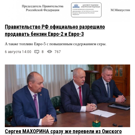
Правительство РФ официально разрешило
продавать бензин Евро-2 и Евро-3
А также топливо Евро-5 с повышенным содержанием серы.
6 августа 14:00
8
767
Сергея МАХОРИНА сразу же перевели из Омского