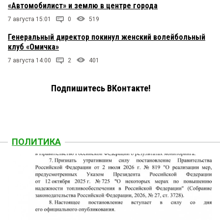
«Автомобилист» и землю в центре города
7 августа 15:01
0
519
Генеральный директор покинул женский волейбольный
клуб «Омичка»
7 августа 14:00
2
401
Подпишитесь ВКонтакте!
ПОЛИТИКА