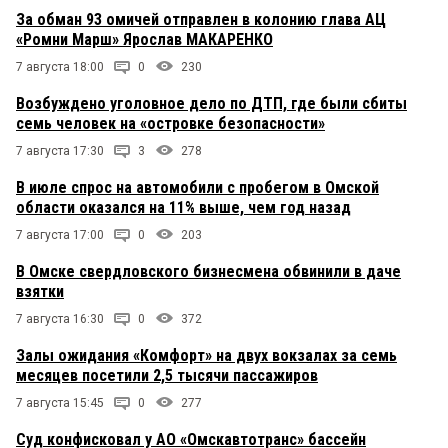
За обман 93 омичей отправлен в колонию глава АЦ
«Ромни Марш» Ярослав МАКАРЕНКО
7 августа 18:00
0
230
Возбуждено уголовное дело по ДТП, где были сбиты
семь человек на «островке безопасности»
7 августа 17:30
3
278
В июле спрос на автомобили с пробегом в Омской
области оказался на 11% выше, чем год назад
7 августа 17:00
0
203
В Омске свердловского бизнесмена обвинили в даче
взятки
7 августа 16:30
0
372
Залы ожидания «Комфорт» на двух вокзалах за семь
месяцев посетили 2,5 тысячи пассажиров
7 августа 15:45
0
277
Суд конфисковал у АО «Омскавтотранс» бассейн