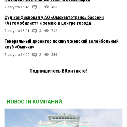
7 августа 15:45
1
463
Суд конфисковал у АО «Омскавтотранс» бассейн
«Автомобилист» и землю в центре города
7 августа 15:01
4
742
Генеральный директор покинул женский волейбольный
клуб «Омичка»
7 августа 14:00
2
586
Подпишитесь ВКонтакте!
НОВОСТИ КОМПАНИЙ