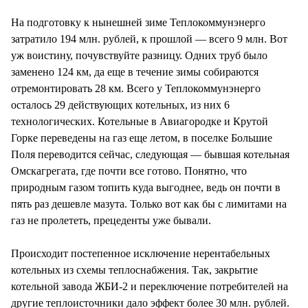
СТИЛЬ ЖИЗНИ
На подготовку к нынешней зиме Теплокоммунэнерго
затратило 194 млн. рублей, к прошлой — всего 9 млн. Вот
уж воистину, почувствуйте разницу. Одних труб было
заменено 124 км, да еще в течение зимы собираются
отремонтировать 28 км. Всего у Теплокоммунэнерго
осталось 29 действующих котельных, из них 6
технологических. Котельные в Авиагородке и Крутой
Горке переведены на газ еще летом, в поселке Большие
Поля переводится сейчас, следующая — бывшая котельная
Омскагрегата, где почти все готово. Понятно, что
природным газом топить куда выгоднее, ведь он почти в
пять раз дешевле мазута. Только вот как бы с лимитами на
газ не пролететь, прецеденты уже бывали.
Происходит постепенное исключение нерентабельных
котельных из схемы теплоснабжения. Так, закрытие
котельной завода ЖБИ-2 и переключение потребителей на
другие теплоисточники дало эффект более 30 млн. рублей.