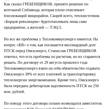
Как сказал ГРЕБЕНЩИКОВ, принято решение по
котельной Сибзавода, которая плохо отапливает
близлежащий микрорайон. Скорей всего, теплоисточник
«Борцов революции» будетотапливать лишь само
предприятие, а жителей — ТЭЦ-5.
Но все же проблемы у Теплокоммунэнерго имеются. На
вопрос «КВ» о том, как погашается миллиардный долг
ПТСК перед Омскэнерго, Станислав ГРЕБЕНЩИКОВ
ответил, что есть проблемы по расчетам, но их стараются
решать. По договору от 29 августа прошлого года
Теплокоммунэнерго взяло на себя обязательство отдавать
Омскэнерго 30% от всех платежей за транспортировку
теплоэнергии энергокомпании. Кроме того, Омскэнерго
была передана дебиторская задолженность ПТСК на 250
млн. рублей.
По поводу этого договора сильно возмущался заместитель