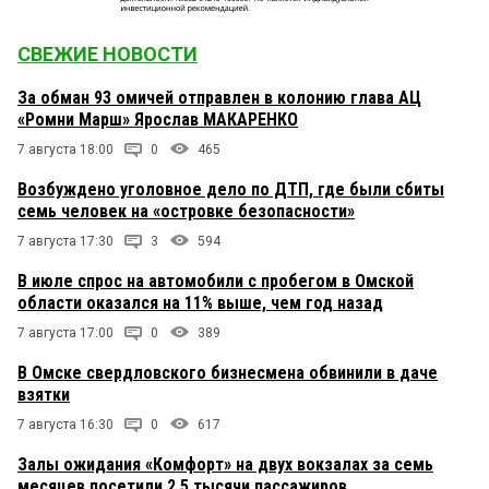
СВЕЖИЕ НОВОСТИ
За обман 93 омичей отправлен в колонию глава АЦ
«Ромни Марш» Ярослав МАКАРЕНКО
7 августа 18:00
0
465
Возбуждено уголовное дело по ДТП, где были сбиты
семь человек на «островке безопасности»
7 августа 17:30
3
594
В июле спрос на автомобили с пробегом в Омской
области оказался на 11% выше, чем год назад
7 августа 17:00
0
389
В Омске свердловского бизнесмена обвинили в даче
взятки
7 августа 16:30
0
617
Залы ожидания «Комфорт» на двух вокзалах за семь
месяцев посетили 2,5 тысячи пассажиров