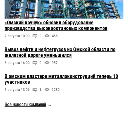
«Омский каучук» обновил оборудование
производства высокооктановых компонентов
7 августа 10:00
0
456
Вывоз нефти и нефтегрузов из Омской области по
железной дороге уменьшился
6 августа 16:00
0
957
В омском кластере металлоконструкций теперь 10
участников
3 августа 13:06
1
1280
Все новости компаний
→