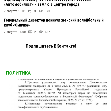
«Автомобилист» и землю в центре города
7 августа 15:01
3
573
Генеральный директор покинул женский волейбольный
клуб «Омичка»
7 августа 14:00
2
437
Подпишитесь ВКонтакте!
ПОЛИТИКА