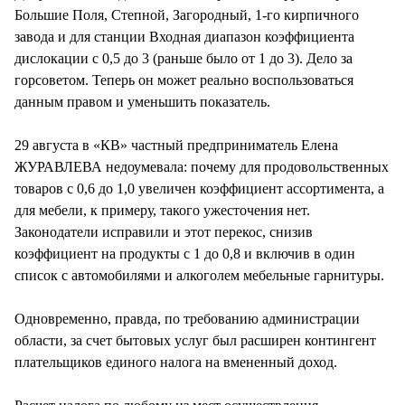
Большие Поля, Степной, Загородный, 1-го кирпичного
завода и для станции Входная диапазон коэффициента
дислокации с 0,5 до 3 (раньше было от 1 до 3). Дело за
горсоветом. Теперь он может реально воспользоваться
данным правом и уменьшить показатель.
29 августа в «КВ» частный предприниматель Елена
ЖУРАВЛЕВА недоумевала: почему для продовольственных
товаров с 0,6 до 1,0 увеличен коэффициент ассортимента, а
для мебели, к примеру, такого ужесточения нет.
Законодатели исправили и этот перекос, снизив
коэффициент на продукты с 1 до 0,8 и включив в один
список с автомобилями и алкоголем мебельные гарнитуры.
Одновременно, правда, по требованию администрации
области, за счет бытовых услуг был расширен контингент
плательщиков единого налога на вмененный доход.