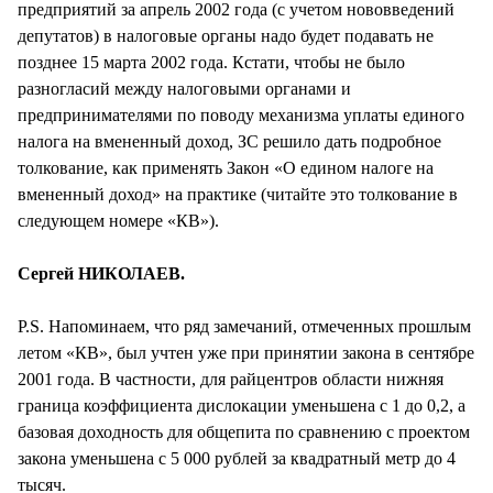
предприятий за апрель 2002 года (с учетом нововведений
депутатов) в налоговые органы надо будет подавать не
позднее 15 марта 2002 года. Кстати, чтобы не было
разногласий между налоговыми органами и
предпринимателями по поводу механизма уплаты единого
налога на вмененный доход, ЗС решило дать подробное
толкование, как применять Закон «О едином налоге на
вмененный доход» на практике (читайте это толкование в
следующем номере «КВ»).
Сергей НИКОЛАЕВ.
P.S. Напоминаем, что ряд замечаний, отмеченных прошлым
летом «КВ», был учтен уже при принятии закона в сентябре
2001 года. В частности, для райцентров области нижняя
граница коэффициента дислокации уменьшена с 1 до 0,2, а
базовая доходность для общепита по сравнению с проектом
закона уменьшена с 5 000 рублей за квадратный метр до 4
тысяч.