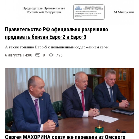
Правительство РФ официально разрешило
продавать бензин Евро-2 и Евро-3
А также топливо Евро-5 с повышенным содержанием серы.
6 августа 14:00
8
795
Сергея МАХОРИНА сразу же перевели из Омского