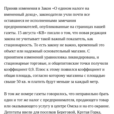
СТИЛЬ ЖИЗНИ
Приняв изменения в Закон «О едином налоге на
вмененный доход», законодатели учли почти все
оставшиеся не исполненными замечания
предпринимателей, опубликованные на страницах нашей
газеты. 15 августа «КВ» писали о том, что новая редакция
закона не учитывает такой важный показатель, как
стационарность. То есть закону не важно, временный это
объект или надежный основательный магазин. С
принятием изменений уравниловка ликвидирована, и
стационарные торговые, и общепитовские точки получили
коэффициент 0,9. Плюс к этому появился коэффициент и
общая площадь, согласно которому магазины с площадью
свыше 50 кв. м платить будут меньше за каждый метр.
В том же номере газеты говорилось, что неправильно брать
один и тот же налог с предпринимателя, продающего товар
или оказывающего услугу в центре Омска и на его окраине.
Депутаты ввели для поселков Береговой, Крутая Горка,