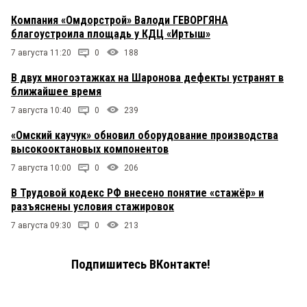
Компания «Омдорстрой» Валоди ГЕВОРГЯНА
благоустроила площадь у КДЦ «Иртыш»
7 августа 11:20
0
188
В двух многоэтажках на Шаронова дефекты устранят в
ближайшее время
7 августа 10:40
0
239
«Омский каучук» обновил оборудование производства
высокооктановых компонентов
7 августа 10:00
0
206
В Трудовой кодекс РФ внесено понятие «стажёр» и
разъяснены условия стажировок
7 августа 09:30
0
213
Подпишитесь ВКонтакте!