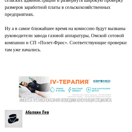
сельских администраций и развернуть широкую проверку
размеров заработной платы в сельскохозяйственных
предприятиях.
Ну а в самое ближайшее время на комиссию будут вызваны
руководители завода газовой аппаратуры, Омской сотовой
компании и СП «Полет-Фрис». Соответствующие проверки
там уже начались.
Абалкин Лев