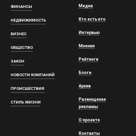
Медиа
ФИНАНСЫ
Кто есть кто
НЕДВИЖИМОСТЬ
Интервью
БИЗНЕС
Мнения
ОБЩЕСТВО
Рейтинги
ЗАКОН
Блоги
НОВОСТИ КОМПАНИЙ
Архив
ПРОИСШЕСТВИЯ
Размещение
СТИЛЬ ЖИЗНИ
рекламы
О проекте
Контакты