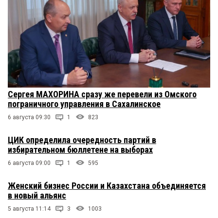
Сергея МАХОРИНА сразу же перевели из Омского
пограничного управления в Сахалинское
6 августа 09:30
1
823
ЦИК определила очередность партий в
избирательном бюллетене на выборах
6 августа 09:00
1
595
Женский бизнес России и Казахстана объединяется
в новый альянс
5 августа 11:14
3
1003