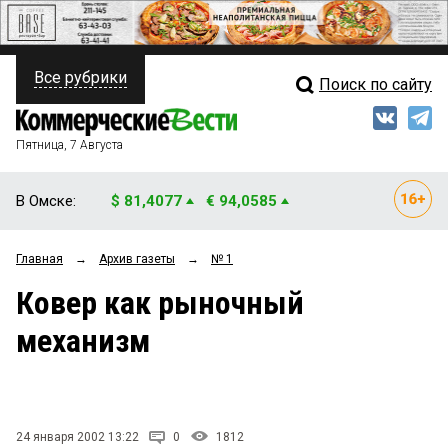
Все рубрики
Поиск по сайту
ПОЛИТИКА
Свежий выпуск
Медиа
ФИНАНСЫ
Пятница, 7 Августа
Кто есть кто
НЕДВИЖИМОСТЬ
В Омске:
$ 81,4077
€ 94,0585
Интервью
БИЗНЕС
Главная
→
Архив газеты
→
№ 1
Мнения
ОБЩЕСТВО
Ковер как рыночный
Рейтинги
ЗАКОН
механизм
Блоги
НОВОСТИ КОМПАНИЙ
Архив
ПРОИСШЕСТВИЯ
24 января 2002 13:22
0
1812