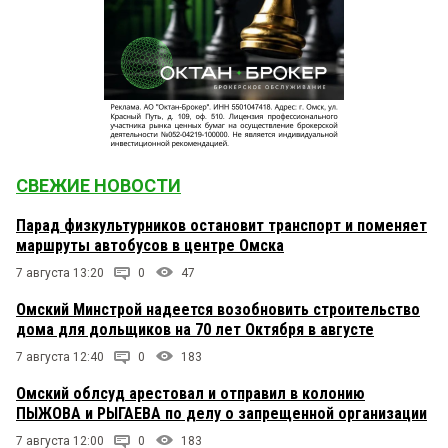
СВЕЖИЕ НОВОСТИ
Парад физкультурников остановит транспорт и поменяет
маршруты автобусов в центре Омска
7 августа 13:20
0
47
Омский Минстрой надеется возобновить строительство
дома для дольщиков на 70 лет Октября в августе
7 августа 12:40
0
183
Омский облсуд арестовал и отправил в колонию
ПЫЖОВА и РЫГАЕВА по делу о запрещенной организации
7 августа 12:00
0
183