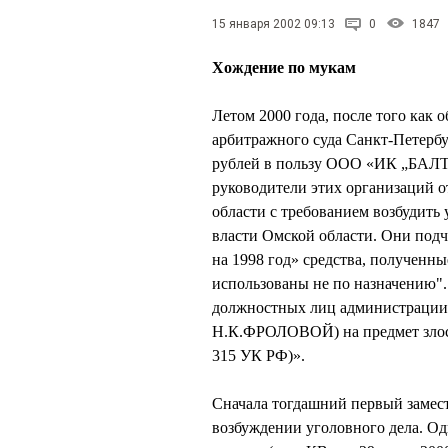
15 января 2002 09:13
0
1847
Хождение по мукам
Летом 2000 года, после того как
арбитражного суда Санкт-Петербу
рублей в пользу ООО «ИК „Б
руководители этих организаций 
области с требованием возбудить
власти Омской области. Они подч
на 1998 год» средства, полученн
использованы не по назначению"
должностных лиц администраци
Н.К.ФРОЛОВОЙ) на предмет злостн
315 УК РФ)».
Сначала тогдашний первый замес
возбуждении уголовного дела. Од