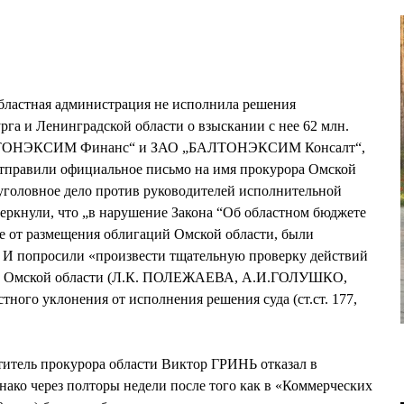
 областная администрация не исполнила решения
рга и Ленинградской области о взыскании с нее 62 млн.
АЛТОНЭКСИМ Финанс“ и ЗАО „БАЛТОНЭКСИМ Консалт“,
отправили официальное письмо на имя прокурора Омской
 уголовное дело против руководителей исполнительной
еркнули, что „в нарушение Закона “Об областном бюджете
ые от размещения облигаций Омской области, были
. И попросили «произвести тщательную проверку действий
и Омской области (Л.К. ПОЛЕЖАЕВА, А.И.ГОЛУШКО,
ого уклонения от исполнения решения суда (ст.ст. 177,
титель прокурора области Виктор ГРИНЬ отказал в
нако через полторы недели после того как в «Коммерческих