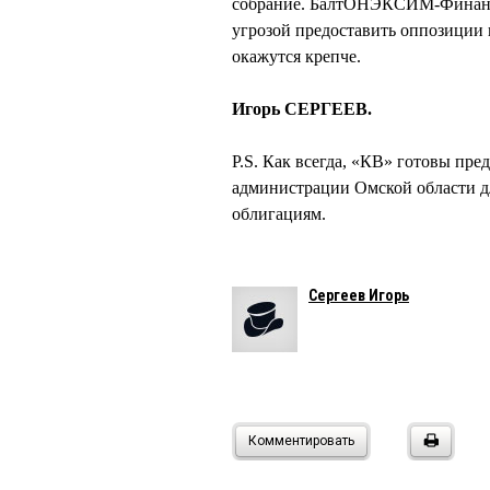
собрание. БалтОНЭКСИМ-Финанс 
угрозой предоставить оппозиции
окажутся крепче.
Игорь СЕРГЕЕВ.
P.S. Как всегда, «КВ» готовы пре
администрации Омской области д
облигациям.
Сергеев Игорь
Комментировать