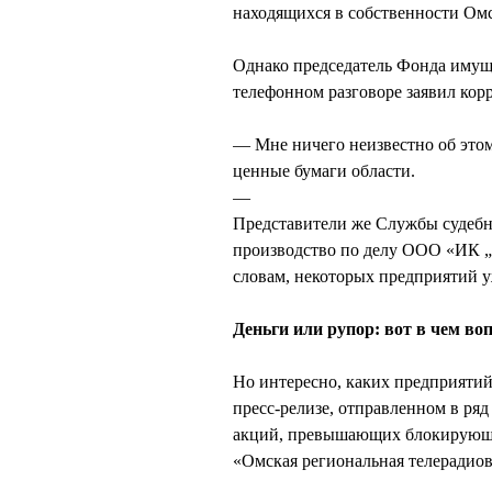
находящихся в собственности Омс
Однако председатель Фонда им
телефонном разговоре заявил кор
— Мне ничего неизвестно об этом
ценные бумаги области.
—
Представители же Службы судебн
производство по делу ООО «ИК 
словам, некоторых предприятий у
Деньги или рупор: вот в чем во
Но интересно, каких предприя
пресс-релизе, отправленном в ря
акций, превышающих блокирующи
«Омская региональная телерадио