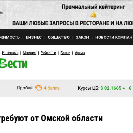
ЖИМОСТЬ
БИЗНЕС
ОБЩЕСТВО
ЗАКОН
НОВОСТИ КОМПАН
Интервью
Мнения
Рейтинги
Блоги
Архив
Пробки:
4
балла
Курсы ЦБ:
$ 82,1665
€
требуют от Омской области