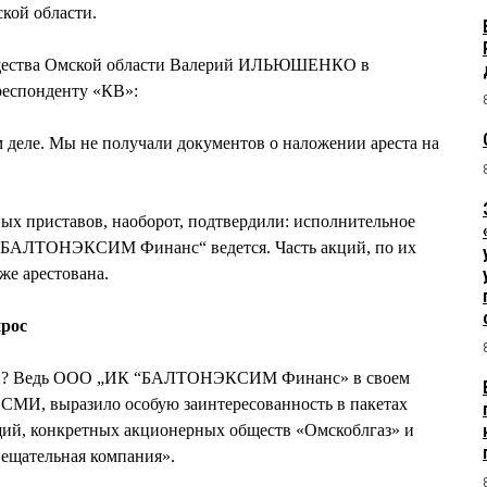
кой области.
ущества Омской области Валерий ИЛЬЮШЕНКО в
респонденту «КВ»:
 деле. Мы не получали документов о наложении ареста на
ых приставов, наоборот, подтвердили: исполнительное
„БАЛТОНЭКСИМ Финанс“ ведется. Часть акций, по их
же арестована.
прос
тий? Ведь ООО „ИК “БАЛТОНЭКСИМ Финанс» в своем
д СМИ, выразило особую заинтересованность в пакетах
й, конкретных акционерных обществ «Омскоблгаз» и
вещательная компания».