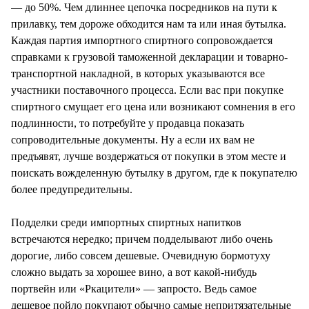
— до 50%. Чем длиннее цепочка посредников на пути к
прилавку, тем дороже обходится нам та или иная бутылка.
Каждая партия импортного спиртного сопровождается
справками к грузовой таможенной декларации и товарно-
транспортной накладной, в которых указываются все
участники поставочного процесса. Если вас при покупке
спиртного смущает его цена или возникают сомнения в его
подлинности, то потребуйте у продавца показать
сопроводительные документы. Ну а если их вам не
предъявят, лучше воздержаться от покупки в этом месте и
поискать вожделенную бутылку в другом, где к покупателю
более предупредительны.
Подделки среди импортных спиртных напитков
встречаются нередко; причем подделывают либо очень
дорогие, либо совсем дешевые. Очевидную бормотуху
сложно выдать за хорошее вино, а вот какой-нибудь
портвейн или «Ркацители» — запросто. Ведь самое
дешевое пойло покупают обычно самые непритязательные