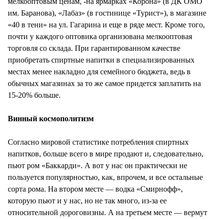
мелкооптовым ценам, -на ярмарках «Корона» (в ДК ОМО
им. Баранова), «Лабаз» (в гостинице «Турист»), в магазине
«40 в тени» на ул. Гагарина и еще в ряде мест. Кроме того,
почти у каждого оптовика организована мелкооптовая
торговля со склада. При гарантированном качестве
приобретать спиртные напитки в специализированных
местах менее накладно для семейного бюджета, ведь в
обычных магазинах за то же самое придется заплатить на
15-20% больше.
Винный космополитизм
Согласно мировой статистике потребления спиртных
напитков, больше всего в мире продают и, следовательно,
пьют ром «Баккарди». А вот у нас он практически не
пользуется популярностью, как, впрочем, и все остальные
сорта рома. На втором месте — водка «Смирнофф»,
которую пьют и у нас, но не так много, из-за ее
относительной дороговизны. А на третьем месте — вермут