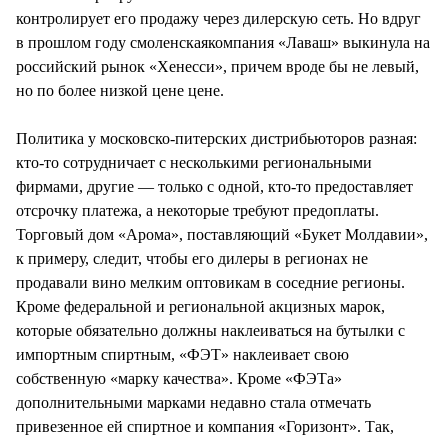
контролирует его продажу через дилерскую сеть. Но вдруг
в прошлом году смоленскаякомпания «Лаваш» выкинула на
российский рынок «Хенесси», причем вроде бы не левый,
но по более низкой цене цене.
Политика у московско-питерских дистрибьюторов разная:
кто-то сотрудничает с несколькими региональными
фирмами, другие — только с одной, кто-то предоставляет
отсрочку платежа, а некоторые требуют предоплаты.
Торговый дом «Арома», поставляющий «Букет Молдавии»,
к примеру, следит, чтобы его дилеры в регионах не
продавали вино мелким оптовикам в соседние регионы.
Кроме федеральной и региональной акцизных марок,
которые обязательно должны наклеиваться на бутылки с
импортным спиртным, «ФЭТ» наклеивает свою
собственную «марку качества». Кроме «ФЭТа»
дополнительными марками недавно стала отмечать
привезенное ей спиртное и компания «Горизонт». Так,