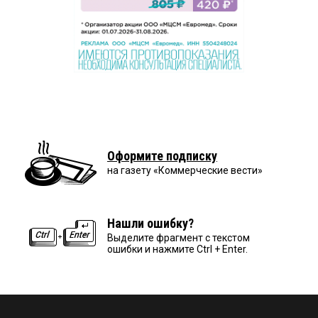
Оформите подписку
на газету «Коммерческие вести»
Нашли ошибку?
Выделите фрагмент с текстом
ошибки и нажмите Ctrl + Enter.