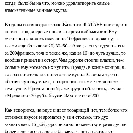
когда, было бы на что, можно удовлетворить самые
взыскательные винные вкусы.
В одном из своих рассказов Валентин КАТАЕВ описал, что
он испытал, впервые попав в парижский магазин. Ему
очень понравились платки по 10 франков за дюжину, а
потом еще больше за 20, 30, 50... А когда он увидел платки
за 200франков, точно такие же, как за 10, но чуть лучше, то
вообще пришел в восторг. Чем дороже стоили платки, тем
больше ему хотелось их купить. Правда, в конце концов, в
тот раз писатель так ничего и не купил. С винами дела
обстоят чуточку иначе, но принцип тот же: чем дороже —
тем лучше. Причем порой даже трудно объяснить, чем же
«Мускат» за 70 рублей хуже «Муската» за 200.
Как говорится, на вкус и цвет товарищей нет, тем более что
оттенков вкусов и ароматов у вин столько, что дух
захватывает. Порой дорогое вино по качеству в разы лучше
более дешевого аналога,а бывает, разница настолько