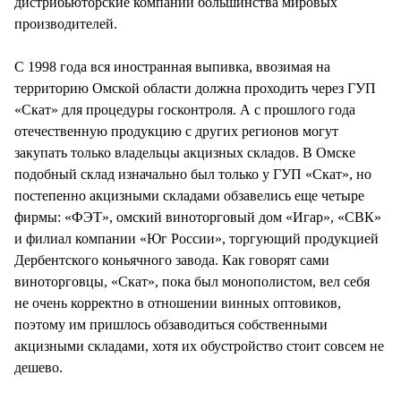
дистрибьюторские компании большинства мировых
производителей.
С 1998 года вся иностранная выпивка, ввозимая на
территорию Омской области должна проходить через ГУП
«Скат» для процедуры госконтроля. А с прошлого года
отечественную продукцию с других регионов могут
закупать только владельцы акцизных складов. В Омске
подобный склад изначально был только у ГУП «Скат», но
постепенно акцизными складами обзавелись еще четыре
фирмы: «ФЭТ», омский виноторговый дом «Игар», «СВК»
и филиал компании «Юг России», торгующий продукцией
Дербентского коньячного завода. Как говорят сами
виноторговцы, «Скат», пока был монополистом, вел себя
не очень корректно в отношении винных оптовиков,
поэтому им пришлось обзаводиться собственными
акцизными складами, хотя их обустройство стоит совсем не
дешево.