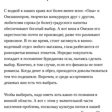
СТИЛЬ ЖИЗНИ
С водкой в наших краях все более-менее ясно: «Оша» и
Омсквинпром, творчески конкурируя друг с другом,
любителям сорока (и более) градусного напитка
обеспечивают богатый выбор. А вот вина в Омскеи его
окрестностях почти не производят, разве что разливают
привозное. В то же время, стоит заглянуть в винно-
водочный отдел любого магазина, глаза разбегаются от
разноцветья винных этикеток. Нередко покупатель
попадает в положение буриданова осла, пытаясь сделать
выбор. Конечно, в том случае, если его финансы не поют
романсы. Когда денег в обрез, приходится довольствоваться
тем что подешевле. Впрочем, и среди ассортимента
дешевых вин есть что выбрать.
Чтобы выбирать, надо иметь хоть какие-то познания в
винной области. А вот с этим у значительной части
населения проблема, поскольку культура пития в нашей