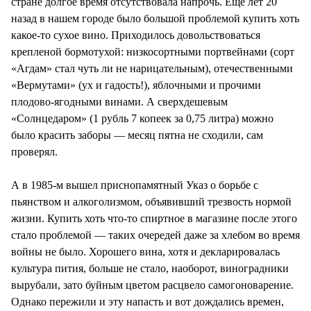
стране долгое время отсутствовала напрочь. Еще лет 20
назад в нашем городе было большой проблемой купить хоть
какое-то сухое вино. Приходилось довольствоваться
крепленой бормотухой: низкосортными портвейнами (сорт
«Агдам» стал чуть ли не нарицательным), отечественными
«Вермутами» (ух и гадость!), яблочными и прочими
плодово-ягодными винами. А сверхдешевым
«Солнцедаром» (1 рубль 7 копеек за 0,75 литра) можно
было красить заборы — месяц пятна не сходили, сам
проверял.
А в 1985-м вышел приснопамятный Указ о борьбе с
пьянством и алкоголизмом, объявивший трезвость нормой
жизни. Купить хоть что-то спиртное в магазине после этого
стало проблемой — таких очередей даже за хлебом во время
войны не было. Хорошего вина, хотя и декларировалась
культура пития, больше не стало, наоборот, виноградники
вырубали, зато буйным цветом расцвело самогоноварение.
Однако пережили и эту напасть и вот дождались времен,