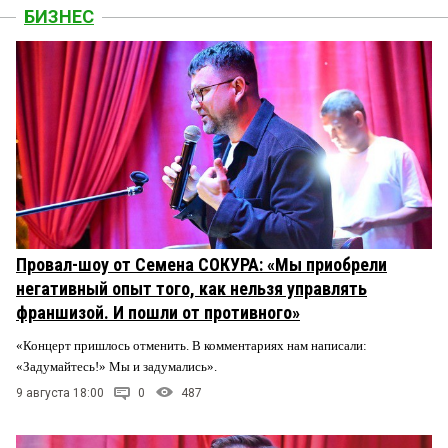
БИЗНЕС
Провал-шоу от Семена СОКУРА: «Мы приобрели
негативный опыт того, как нельзя управлять
франшизой. И пошли от противного»
«Концерт пришлось отменить. В комментариях нам написали:
«Задумайтесь!» Мы и задумались».
9 августа 18:00
0
487