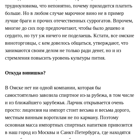
трудноуловима, что непонятно, почему приходится платить
больше. Но в любом случае марочное вино не в пример
лучше браги и прочих отечественных суррогатов. Впрочем,
многие до сих пор предпочитают, чтобы было дешево и
сердито, но тут уж ничего не поделаешь. Кстати, все омские
виноторговцы, с кем довелось общаться, утверждают, что
занимаются своим делом не только ради денег, но и из
стремления повысить уровень культуры пития.
Откуда винишко?
В Омске нет ни одной компании, которая бы
самостоятельно завозила спиртное из-за рубежа, в том числе
и из ближайшего зарубежья. Ларчик открывается очень
просто: лицензия на импорт стоит весьма и весьма дорого,
местным винным воротилам не по карману. Поэтому
основная масса импортных спиртных напитков привозится
в наш город из Москвы и Санкт-Петербурга, где находятся