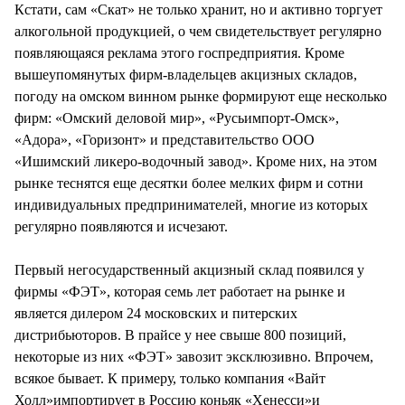
Кстати, сам «Скат» не только хранит, но и активно торгует
алкогольной продукцией, о чем свидетельствует регулярно
появляющаяся реклама этого госпредприятия. Кроме
вышеупомянутых фирм-владельцев акцизных складов,
погоду на омском винном рынке формируют еще несколько
фирм: «Омский деловой мир», «Русьимпорт-Омск»,
«Адора», «Горизонт» и представительство ООО
«Ишимский ликеро-водочный завод». Кроме них, на этом
рынке теснятся еще десятки более мелких фирм и сотни
индивидуальных предпринимателей, многие из которых
регулярно появляются и исчезают.
Первый негосударственный акцизный склад появился у
фирмы «ФЭТ», которая семь лет работает на рынке и
является дилером 24 московских и питерских
дистрибьюторов. В прайсе у нее свыше 800 позиций,
некоторые из них «ФЭТ» завозит эксклюзивно. Впрочем,
всякое бывает. К примеру, только компания «Вайт
Холл»импортирует в Россию коньяк «Хенесси»и