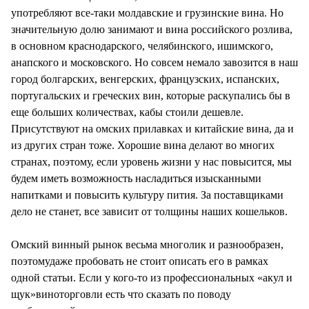
употребляют все-таки молдавские и грузинские вина. Но
значительную долю занимают и вина российского розлива,
в основном краснодарского, челябинского, ишимского,
анапского и московского. Но совсем немало завозится в наш
город болгарских, венгерских, французских, испанских,
португальских и греческих вин, которые раскупались бы в
еще больших количествах, кабы стоили дешевле.
Присутствуют на омских прилавках и китайские вина, да и
из других стран тоже. Хорошие вина делают во многих
странах, поэтому, если уровень жизни у нас повысится, мы
будем иметь возможность насладиться изысканными
напитками и повысить культуру пития. За поставщиками
дело не станет, все зависит от толщины наших кошельков.
Омский винный рынок весьма многолик и разнообразен,
поэтомудаже пробовать не стоит описать его в рамках
одной статьи. Если у кого-то из профессиональных «акул и
щук»виноторговли есть что сказать по поводу