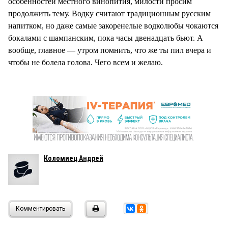
особенностей местного винопития, милости просим
продолжить тему. Водку считают традиционным русским
напитком, но даже самые закоренелые водколюбы чокаются
бокалами с шампанским, пока часы двенадцать бьют. А
вообще, главное — утром помнить, что же ты пил вчера и
чтобы не болела голова. Чего всем и желаю.
Коломиец Андрей
Комментировать