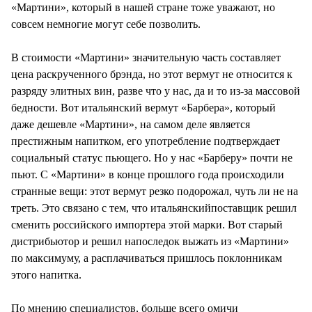
«Мартини», который в нашей стране тоже уважают, но
совсем немногие могут себе позволить.
В стоимости «Мартини» значительную часть составляет
цена раскрученного брэнда, но этот вермут не относится к
разряду элитных вин, разве что у нас, да и то из-за массовой
бедности. Вот итальянский вермут «Барбера», который
даже дешевле «Мартини», на самом деле является
престижным напитком, его употребление подтверждает
социальный статус пьющего. Но у нас «Барберу» почти не
пьют. С «Мартини» в конце прошлого года происходили
странные вещи: этот вермут резко подорожал, чуть ли не на
треть. Это связано с тем, что итальянскийпоставщик решил
сменить российского импортера этой марки. Вот старый
дистрибьютор и решил напоследок выжать из «Мартини»
по максимуму, а расплачиваться пришлось поклонникам
этого напитка.
По мнению специалистов, больше всего омичи