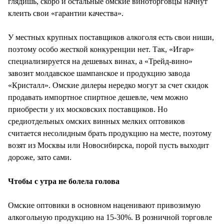
глядишь, скоро и остальные омские виноторговцы начнут
клеить свои «гарантии качества».
У местных крупных поставщиков алкоголя есть свои ниши,
поэтому особо жесткой конкуренции нет. Так, «Игар»
специализируется на дешевых винах, а «Трейд-вино»
завозит молдавское шампанское и продукцию завода
«Кристалл». Омские дилеры нередко могут за счет скидок
продавать импортное спиртное дешевле, чем можно
приобрести у их московских поставщиков. Но
средиотдельных омских винных мелких оптовиков
считается несолидным брать продукцию на месте, поэтому
возят из Москвы или Новосибирска, порой пусть выходит
дороже, зато сами.
Чтобы с утра не болела голова
Омские оптовики в основном наценивают привозимую
алкогольную продукцию на 15-30%. В розничной торговле