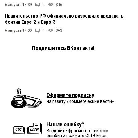
6 августа 14:39
2
346
Правительство РФ официально разрешило продавать
бензин Евро-2 и Евро-3
6 августа 14:00
4
363
Подпишитесь ВКонтакте!
Оформите подписку
на газету «Коммерческие вести»
Нашли ошибку?
Выделите фрагмент с текстом
ошибки и нажмите Ctrl + Enter.