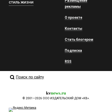
Размещение
СТИЛЬ ЖИЗНИ
рекламы
О проекте
Контакты
Стать блогером
Подписка
RSS
Поиск по сайту
kv
news.ru
©
2001—2026
ООО ИЗДАТЕЛЬСКИЙ ДОМ «КВ».