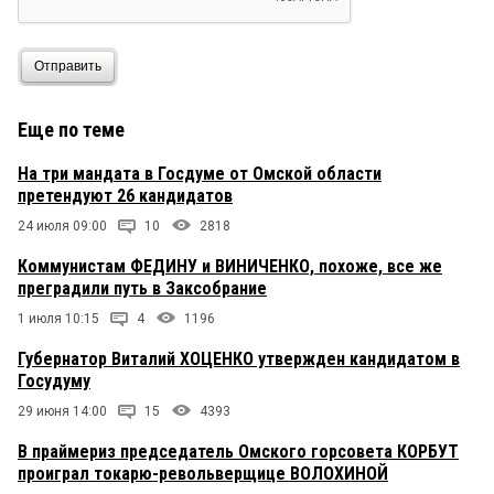
Отправить
Еще по теме
На три мандата в Госдуме от Омской области
претендуют 26 кандидатов
24 июля 09:00
10
2818
Коммунистам ФЕДИНУ и ВИНИЧЕНКО, похоже, все же
преградили путь в Заксобрание
1 июля 10:15
4
1196
Губернатор Виталий ХОЦЕНКО утвержден кандидатом в
Госудуму
29 июня 14:00
15
4393
В праймериз председатель Омского горсовета КОРБУТ
проиграл токарю-револьверщице ВОЛОХИНОЙ