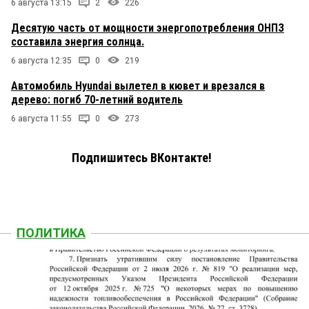
6 августа 13:15
2
226
Десятую часть от мощности энергопотребления ОНПЗ
составила энергия солнца.
6 августа 12:35
0
219
Автомобиль Hyundai вылетел в кювет и врезался в
дерево: погиб 70-летний водитель
6 августа 11:55
0
273
Подпишитесь ВКонтакте!
ПОЛИТИКА