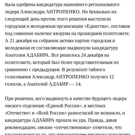
была одобрена кандидатура нынешнего регионального
лидера Александра АНТРОПЕНКО. Но буквально на
следующий день против этого решения выступили
городская и молодежная организации «Единства», поставив
под сомнение наличие кворума на прошедшем политсовете.
А 21 декабря на собрании актива партии городская и
молодежная ее составляющие выдвинули кандидатуру
Анатолия АДАБИРА. Все решилось 24 декабря на
политсовете, который был более представительным по
сравнению с предыдущим. В результате тайного
голосования Александр АНТРОПЕНКО получил 12
голосов, а Анатолий АДАБИР — 14.
При решении, кого выдвинуть в качестве будущего лидера
омского отделения «Единой России», в местных
«Отечестве» и «Всей России» разногласий не возникло, и
кандидатура АДАБИРА прошла на ура. Правда, давая
рекомендацию, омские «отечественники» отметили, что
рассчитывают на то, что председателем местного исполкома