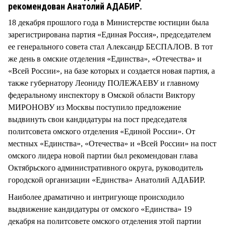
СТИЛЬ ЖИЗНИ
рекомендован Анатолий АДАБИР.
18 декабря прошлого года в Министерстве юстиции была
зарегистрирована партия «Единая Россия», председателем
ее генерального совета стал Александр БЕСПАЛОВ. В тот
же день в омские отделения «Единства», «Отечества» и
«Всей России», на базе которых и создается новая партия, а
также губернатору Леониду ПОЛЕЖАЕВУ и главному
федеральному инспектору в Омской области Виктору
МИРОНОВУ из Москвы поступило предложение
выдвинуть свои кандидатуры на пост председателя
политсовета омского отделения «Единой России». От
местных «Единства», «Отечества» и «Всей России» на пост
омского лидера новой партии был рекомендован глава
Октябрьского административного округа, руководитель
городской организации «Единства» Анатолий АДАБИР.
Наиболее драматично и интригующе происходило
выдвижение кандидатуры от омского «Единства» 19
декабря на политсовете омского отделения этой партии