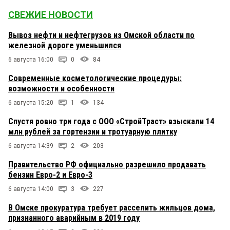
СВЕЖИЕ НОВОСТИ
Вывоз нефти и нефтегрузов из Омской области по
железной дороге уменьшился
6 августа 16:00
0
84
Современные косметологические процедуры:
возможности и особенности
6 августа 15:20
1
134
Спустя ровно три года с ООО «СтройТраст» взыскали 14
млн рублей за гортензии и тротуарную плитку
6 августа 14:39
2
203
Правительство РФ официально разрешило продавать
бензин Евро-2 и Евро-3
6 августа 14:00
3
227
В Омске прокуратура требует расселить жильцов дома,
признанного аварийным в 2019 году