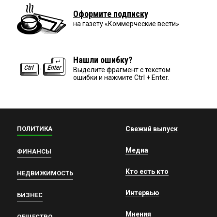
Оформите подписку
на газету «Коммерческие вести»
Нашли ошибку?
Выделите фрагмент с текстом
ошибки и нажмите Ctrl + Enter.
ПОЛИТИКА
Свежий выпуск
Медиа
ФИНАНСЫ
Кто есть кто
НЕДВИЖИМОСТЬ
Интервью
БИЗНЕС
Мнения
ОБЩЕСТВО