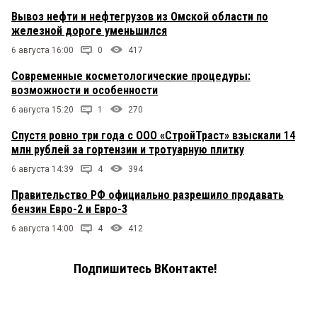
Вывоз нефти и нефтегрузов из Омской области по
железной дороге уменьшился
6 августа 16:00
0
417
Современные косметологические процедуры:
возможности и особенности
6 августа 15:20
1
270
Спустя ровно три года с ООО «СтройТраст» взыскали 14
млн рублей за гортензии и тротуарную плитку
6 августа 14:39
4
394
Правительство РФ официально разрешило продавать
бензин Евро-2 и Евро-3
6 августа 14:00
4
412
Подпишитесь ВКонтакте!