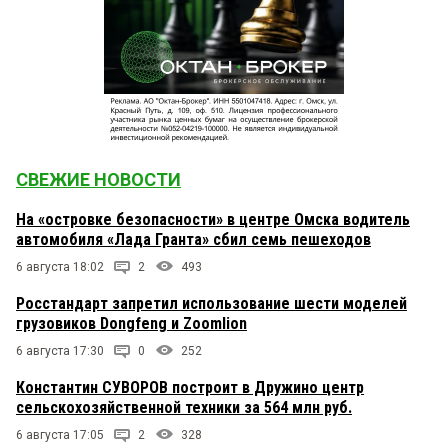
СВЕЖИЕ НОВОСТИ
На «островке безопасности» в центре Омска водитель
автомобиля «Лада Гранта» сбил семь пешеходов
6 августа 18:02
2
493
Росстандарт запретил использование шести моделей
грузовиков Dongfeng и Zoomlion
6 августа 17:30
0
252
Константин СУВОРОВ построит в Дружино центр
сельскохозяйственной техники за 564 млн руб.
6 августа 17:05
2
328