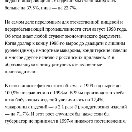
водки и ликероводочных изделий мы стали выпускать
больше на 37,5%, пива — на 22,7%.
На самом деле переломным для отечественной пищевой и
перерабатывающей промышленности стал август 1998 года.
Об этом знает любой студент экономического факультета.
Когда доллар к концу 1998-го вырос до двадцати с лишним
рублей (днмн), импортные макароны, кондитерские изделия
и многое другое исчезло с российских прилавков. И в
образовавшуюся нишу ринулись отечественные
производители.
В итоге индекс физического объема за 1999 год вырос до
109,9% по сравнению с 1998-м. В 99-м производство хлеба
и хлебобулочных изделий увеличилось на 12,4%,
макаронных изделий — в 2,1 раза (!), кондитерских изделий
— на 71,7%. И этот рост случился бы, даже если бы
губернатор не принимал в 1997-м никакого постановления.