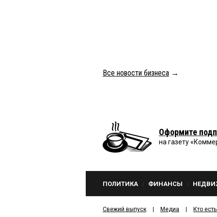
Все новости бизнеса
→
Оформите подп
на газету «Комме
ПОЛИТИКА
ФИНАНСЫ
НЕДВИ
Свежий выпуск
Медиа
Кто есть