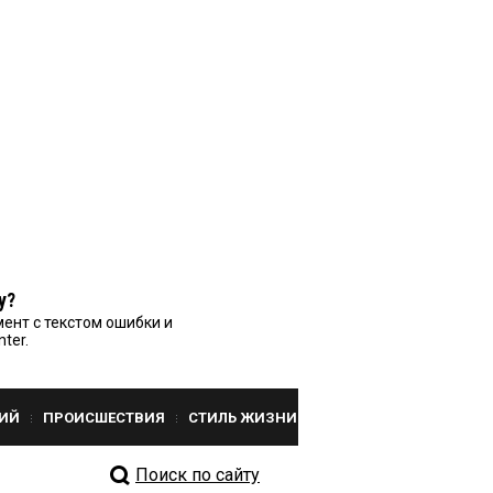
у?
ент с текстом ошибки и
nter.
ИЙ
ПРОИСШЕСТВИЯ
СТИЛЬ ЖИЗНИ
Поиск по сайту