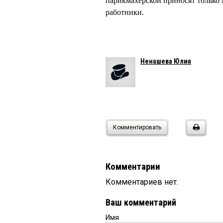
парикмахерской приносят только 
работники.
Ненашева Юлия
Комментировать
Комментарии
Комментариев нет.
Ваш комментарий
Имя