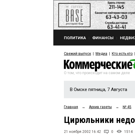
ПОЛИТИКА
ФИНАНСЫ
НЕДВИ
Свежий выпуск
Медиа
Кто есть кто
О том, что происходит на самом деле
В Омске пятница, 7 Августа
Главная
→
Архив газеты
→
№ 45
Цирюльники недо
21 ноября 2002 16:42
0
1514