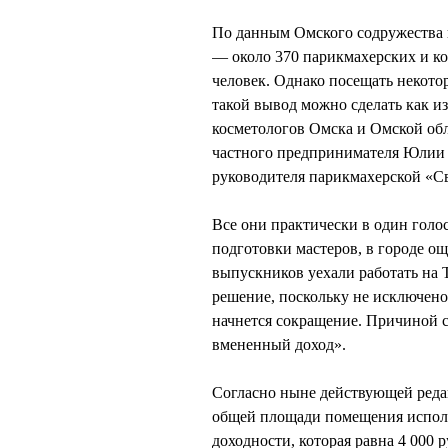
По данным Омского содружества п
— около 370 парикмахерских и ко
человек. Однако посещать некото
такой вывод можно сделать как и
косметологов Омска и Омской о
частного предпринимателя Ю
руководителя парикмахерской «С
Все они практически в один голос
подготовки мастеров, в городе ощ
выпускников уехали работать на 
решение, поскольку не исключено
начнется сокращение. Причиной с
вмененный доход».
Согласно ныне действующей редак
общей площади помещения исполь
доходности, которая равна 4 000