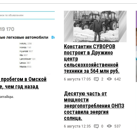
Константин СУВОРОВ
построит в Дружино
центр
сельскохозяйственной
техники за 564 млн руб.
с пробегом в Омской
6 августа 17:05
2
642
, чем год назад
Десятую часть от
китайцы.
мощности
энергопотребления ОНПЗ
составила энергия
солнца.
6 августа 12:35
0
537