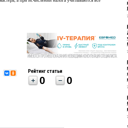
мастера, а при исчислении налога учитываются все
Рейтинг статьи
0
0