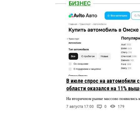
БИЗНЕС
В июле спрос на автомобили 
области оказался на 11% выше
На вторичном рынке массово появились 
7 августа 17:00
0
179