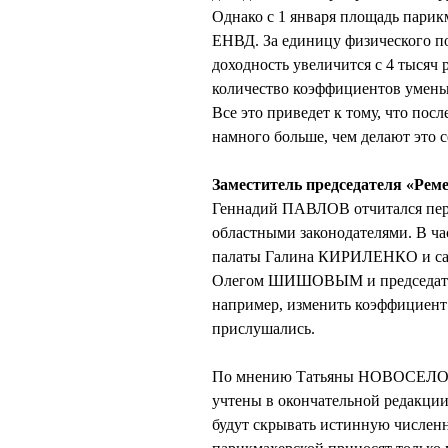
Однако с 1 января площадь парикм
ЕНВД. За единицу физического по
доходность увеличится с 4 тысяч р
количество коэффициентов уменьш
Все это приведет к тому, что по
намного больше, чем делают это с
Заместитель председателя «Рем
Геннадий ПАВЛОВ отчитался пере
областными законодателями. В час
палаты Галина КИРИЛЕНКО и сам
Олегом ШИШОВЫМ и председат
например, изменить коэффициент K
прислушались.
По мнению Татьяны НОВОСЕЛОВОЙ
учтены в окончательной редакции
будут скрывать истинную численно