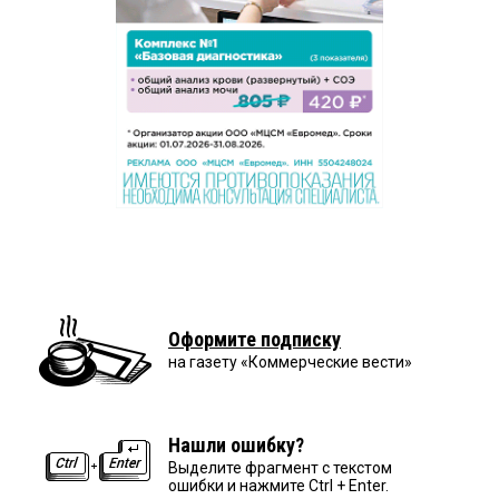
Оформите подписку
на газету «Коммерческие вести»
Нашли ошибку?
Выделите фрагмент с текстом
ошибки и нажмите Ctrl + Enter.