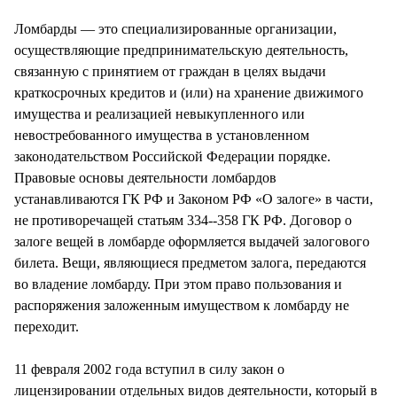
СТИЛЬ ЖИЗНИ
Ломбарды — это специализированные организации,
осуществляющие предпринимательскую деятельность,
связанную с принятием от граждан в целях выдачи
краткосрочных кредитов и (или) на хранение движимого
имущества и реализацией невыкупленного или
невостребованного имущества в установленном
законодательством Российской Федерации порядке.
Правовые основы деятельности ломбардов
устанавливаются ГК РФ и Законом РФ «О залоге» в части,
не противоречащей статьям 334--358 ГК РФ. Договор о
залоге вещей в ломбарде оформляется выдачей залогового
билета. Вещи, являющиеся предметом залога, передаются
во владение ломбарду. При этом право пользования и
распоряжения заложенным имуществом к ломбарду не
переходит.
11 февраля 2002 года вступил в силу закон о
лицензировании отдельных видов деятельности, который в