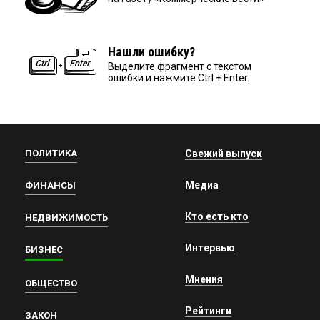
Нашли ошибку?
Выделите фрагмент с текстом
ошибки и нажмите Ctrl + Enter.
ПОЛИТИКА
Свежий выпуск
Медиа
ФИНАНСЫ
Кто есть кто
НЕДВИЖИМОСТЬ
Интервью
БИЗНЕС
Мнения
ОБЩЕСТВО
Рейтинги
ЗАКОН