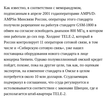
СТИЛЬ ЖИЗНИ
Как известно, в соответствии с меморандумом,
подписанным в апреле 2001 годаоператорами AMPS/D-
AMPSи Минсвязи России, операторы этого стандарта
получили разрешение на работув стандарте GSM-1800 в
обмен на согласие освободить диапазон 800 МГц, в котором
они работали до сих пор. Холдинг TELE-2, который в
России контролирует 11 операторов сотовой связи, в том
числе и «Сибирскую сотовую связь», уже нашел
поставщика оборудования нового стандарта в лице
концерна Siemens. Однако полумиллионный омский кредит
пойдет, похоже, пока на другие цели, так как, по оценкам
экспертов, на изменение стандарта в Омске в целом
потребуется около 10 млн долларов. Ссудозаемщик
подчеркнул в соглашении, что ссуда регулируется и
истолковывается соответствии с законами Швеции, где и
располагается штаб-квартира TELE-2.