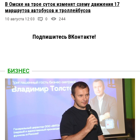
В Омске на трое суток изменят схему движения 17
маршрутов автобусов и троллейбусов
10 августа 12:03
0
244
Подпишитесь ВКонтакте!
БИЗНЕС