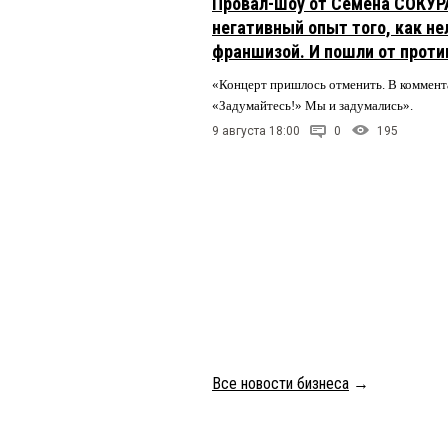
Провал-шоу от Семена СОКУР
негативный опыт того, как не
франшизой. И пошли от проти
«Концерт пришлось отменить. В коммент
«Задумайтесь!» Мы и задумались».
9 августа 18:00
0
195
Все новости бизнеса
→