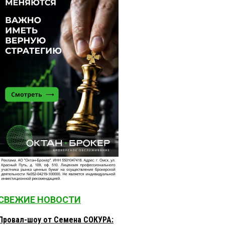
СВЕЖИЕ НОВОСТИ
Провал-шоу от Семена СОКУРА: