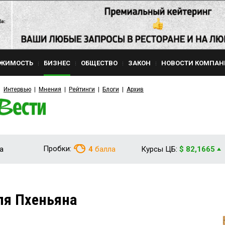
ЖИМОСТЬ
БИЗНЕС
ОБЩЕСТВО
ЗАКОН
НОВОСТИ КОМПАН
Интервью
Мнения
Рейтинги
Блоги
Архив
Пробки:
а
4
балла
Курсы ЦБ:
$ 82,1665
ля Пхеньяна