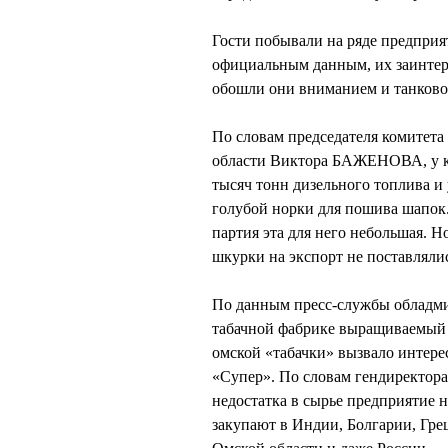
Гости побывали на ряде предприя
официальным данным, их заинтерес
обошли они вниманием и танково
По словам председателя комитет
области Виктора БАЖЕНОВА, у ко
тысяч тонн дизельного топлива и
голубой норки для пошива шапок.
партия эта для него небольшая. Н
шкурки на экспорт не поставляли
По данным пресс-службы обладми
табачной фабрике выращиваемый в
омской «табачки» вызвало интере
«Супер». По словам гендиректо
недостатка в сырье предприятие 
закупают в Индии, Болгарии, Гре