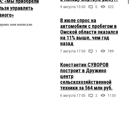
А: «Мы приобрели
льзя управлять
9 августа 15:00
0
322
вного»
В июле спрос на
ариях нам написали:
автомобили с пробегом в
Омской области оказался
на 11% выше, чем год
назад
7 августа 17:00
1
789
Константин СУВОРОВ
построит в Дружино
центр
сельскохозяйственной
техники за 564 млн руб.
6 августа 17:05
2
1133