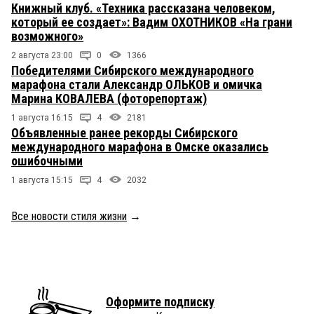
Книжный клуб. «Техника рассказана человеком,
который ее создает»: Вадим ОХОТНИКОВ «На грани
возможного»
2 августа 23:00
0
1366
Победителями Сибирского международного
марафона стали Александр ОЛЬКОВ и омичка
Марина КОВАЛЕВА (фоторепортаж)
1 августа 16:15
4
2181
Объявленные ранее рекорды Сибирского
международного марафона в Омске оказались
ошибочными
1 августа 15:15
4
2032
Все новости стиля жизни
→
Оформите подписку