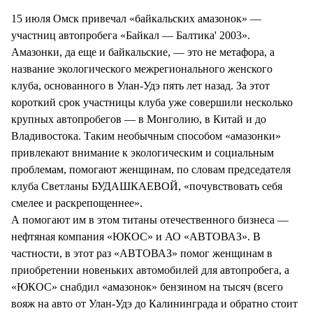
15 июля Омск привечал «байкальских амазонок» —
участниц автопробега «Байкал — Балтика' 2003».
Амазонки, да еще и байкальские, — это не метафора, а
название экологического межрегионального женского
клуба, основанного в Улан-Удэ пять лет назад. За этот
короткий срок участницы клуба уже совершили несколько
крупных автопробегов — в Монголию, в Китай и до
Владивостока. Таким необычным способом «амазонки»
привлекают внимание к экологическим и социальным
проблемам, помогают женщинам, по словам председателя
клуба Светланы БУДАШКАЕВОЙ, «почувствовать себя
смелее и раскрепощеннее».
А помогают им в этом титаны отечественного бизнеса —
нефтяная компания «ЮКОС» и АО «АВТОВАЗ». В
частности, в этот раз «АВТОВАЗ» помог женщинам в
приобретении новеньких автомобилей для автопробега, а
«ЮКОС» снабдил «амазонок» бензином на тысяч (всего
вояж на авто от Улан-Удэ до Калининграда и обратно стоит