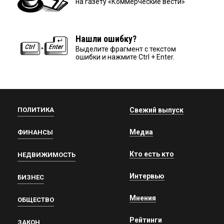
на газету «Коммерческие вести»
Нашли ошибку?
Выделите фрагмент с текстом
ошибки и нажмите Ctrl + Enter.
ПОЛИТИКА
Свежий выпуск
Медиа
ФИНАНСЫ
Кто есть кто
НЕДВИЖИМОСТЬ
Интервью
БИЗНЕС
Мнения
ОБЩЕСТВО
Рейтинги
ЗАКОН