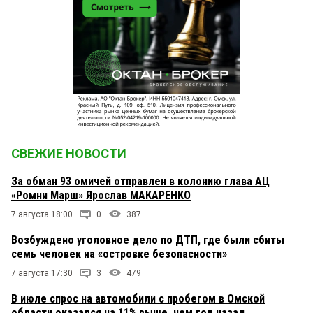
СВЕЖИЕ НОВОСТИ
За обман 93 омичей отправлен в колонию глава АЦ
«Ромни Марш» Ярослав МАКАРЕНКО
7 августа 18:00
0
387
Возбуждено уголовное дело по ДТП, где были сбиты
семь человек на «островке безопасности»
7 августа 17:30
3
479
В июле спрос на автомобили с пробегом в Омской
области оказался на 11% выше, чем год назад