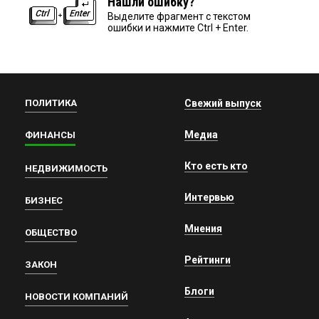
Нашли ошибку?
Выделите фрагмент с текстом
ошибки и нажмите Ctrl + Enter.
ПОЛИТИКА
Свежий выпуск
Медиа
ФИНАНСЫ
Кто есть кто
НЕДВИЖИМОСТЬ
Интервью
БИЗНЕС
Мнения
ОБЩЕСТВО
Рейтинги
ЗАКОН
Блоги
НОВОСТИ КОМПАНИЙ