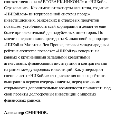
соответственно на «АВТОБАНК-НИКОЙЛ» и «НИКойл-
Страхование». Как отмечают эксперты агентства, создание
«НИКойлом» интегрированной системы продаж
инвестиционных, банковских и страховых продуктов
повышает устойчивость всей корпорации и делает ее еще
более привлекательной для зарубежных инвесторов. По
мнению первого вице-президента Финансовой корпорации
«НИКойл» Маартена Лео Пронка, первый международный
рейтинг агентства позволяет «НИКойлу» говорить на
равных с крупнейшими западными кредитными
агентствами, финансовыми институтами и контрагентами
на рынке международных инвестиций. Как утверждают
специалисты «НИКойла» от присвоения нового рейтинга
выиграют в первую очередь клиенты, перед которыми
открываются дополнительные возможности привлекать под
свои проекты долгосрочные инвестиции с мировых
финансовых рынков.
Александр СМИРНОВ.