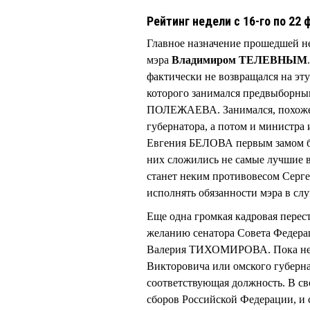
Рейтинг недели с 16-го по 22 
Главное назначение прошедшей не
мэра
Владимиром ТЕЛЕВНЫМ
фактически не возвращался на эту
которого занимался предвыборны
ПОЛЕЖАЕВА. Занимался, похоже, 
губернатора, а потом и министр
Евгения БЕЛОВА первым замом бы
них сложились не самые лучшие 
станет неким противовесом Серге
исполнять обязанности мэра в сл
Еще одна громкая кадровая перес
желанию сенатора Совета Федера
Валерия ТИХОМИРОВА. Пока неяс
Викторовича или омского губер
соответствующая должность. В св
сборов Российской Федерации, и 