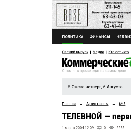
ПОЛИТИКА
ФИНАНСЫ
НЕДВИ
Свежий выпуск
Медиа
Кто есть кто
О том, что происходит на самом деле
В Омске четверг, 6 Августа
Главная
→
Архив газеты
→
№ 8
ТЕЛЕВНОЙ — перв
1 марта 2004 12:09
0
2235