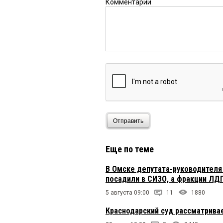
Комментарий
Отправить
Еще по теме
В Омске депутата-руководителя
посадили в СИЗО, а фракции ЛД
5 августа 09:00
11
1880
Краснодарский суд рассматрива