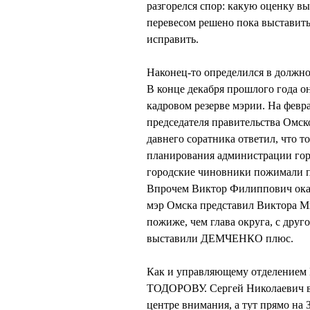
разгорелся спор: какую оценку
перевесом решено пока выставить 
исправить.
Наконец-то определился в должно
В конце декабря прошлого года о
кадровом резерве мэрии. На февр
председателя правительства Омс
давнего соратника ответил, что т
планирования администрации горо
городские чиновники пожимали пл
Впрочем Виктор Филиппович оказ
мэр Омска представил Виктора Ми
пожиже, чем глава округа, с друг
выставили ДЕМЧЕНКО плюс.
Как и управляющему отделением
ТОДОРОВУ. Сергей Николаевич в 
центре внимания, а тут прямо на