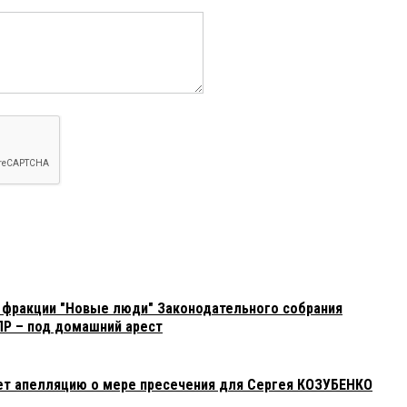
 фракции "Новые люди" Законодательного собрания
ПР – под домашний арест
ет апелляцию о мере пресечения для Сергея КОЗУБЕНКО