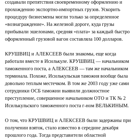
создавали препятствия своевременному оформлению и
прохождению экспортно-импортных грузов. Ускорить
процедуру бизнесмены могли только за определенное
«вознаграждение». На железной дороге, куда грузы
прибывали эшелонами, средняя «плата» за каждый быстро
оформленный грузовой вагон составляла 100 долларов.
КРУШВИЦ и АЛЕКСЕЕВ были знакомы, еще когда
работали вместе в Исилькуле. КРУШВИЦ — начальником
таможенного поста, а АЛЕКСЕЕВ — там же начальником
терминала. Похоже, Исилькульская таможня вообще была
довольно теплым местечком. В том же 2003 году уже сами
сотрудники ОСБ таможни выявили должностное
преступление, совершенное начальником ОТО и ТК № 2
Исилькульского таможенного поста г-ном ВЕЛЬКИНЫМ.
О том, что КРУШВИЦ и АЛЕКСЕЕВ были задержаны при
получении взяток, стало известно в середине декабря
прошлого года. Тогда представители областной