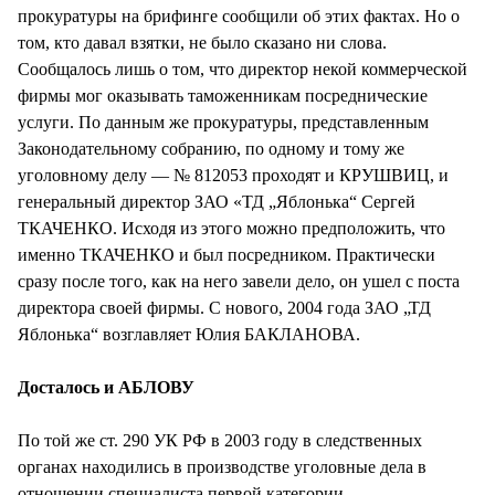
прокуратуры на брифинге сообщили об этих фактах. Но о
том, кто давал взятки, не было сказано ни слова.
Сообщалось лишь о том, что директор некой коммерческой
фирмы мог оказывать таможенникам посреднические
услуги. По данным же прокуратуры, представленным
Законодательному собранию, по одному и тому же
уголовному делу — № 812053 проходят и КРУШВИЦ, и
генеральный директор ЗАО «ТД „Яблонька“ Сергей
ТКАЧЕНКО. Исходя из этого можно предположить, что
именно ТКАЧЕНКО и был посредником. Практически
сразу после того, как на него завели дело, он ушел с поста
директора своей фирмы. С нового, 2004 года ЗАО „ТД
Яблонька“ возглавляет Юлия БАКЛАНОВА.
Досталось и АБЛОВУ
По той же ст. 290 УК РФ в 2003 году в следственных
органах находились в производстве уголовные дела в
отношении специалиста первой категории