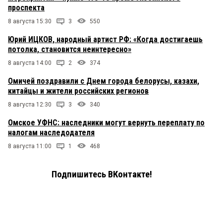
проспекта
8 августа 15:30
3
550
Юрий ИЦКОВ, народный артист РФ: «Когда достигаешь
потолка, становится неинтересно»
8 августа 14:00
2
374
Омичей поздравили с Днем города белорусы, казахи,
китайцы и жители российских регионов
8 августа 12:30
3
340
Омское УФНС: наследники могут вернуть переплату по
налогам наследодателя
8 августа 11:00
1
468
Подпишитесь ВКонтакте!