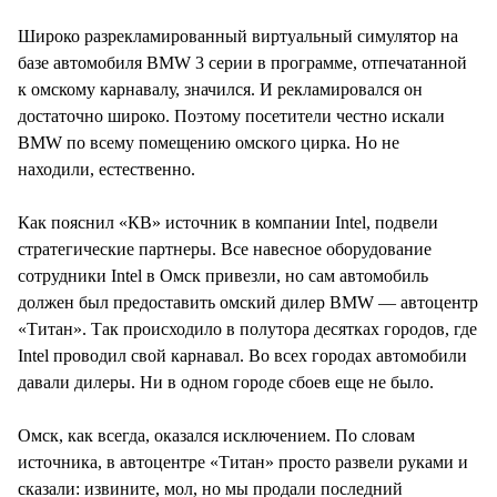
СТИЛЬ ЖИЗНИ
Широко разрекламированный виртуальный симулятор на
базе автомобиля BMW 3 серии в программе, отпечатанной
к омскому карнавалу, значился. И рекламировался он
достаточно широко. Поэтому посетители честно искали
BMW по всему помещению омского цирка. Но не
находили, естественно.
Как пояснил «КВ» источник в компании Intel, подвели
стратегические партнеры. Все навесное оборудование
сотрудники Intel в Омск привезли, но сам автомобиль
должен был предоставить омский дилер BMW — автоцентр
«Титан». Так происходило в полутора десятках городов, где
Intel проводил свой карнавал. Во всех городах автомобили
давали дилеры. Ни в одном городе сбоев еще не было.
Омск, как всегда, оказался исключением. По словам
источника, в автоцентре «Титан» просто развели руками и
сказали: извините, мол, но мы продали последний