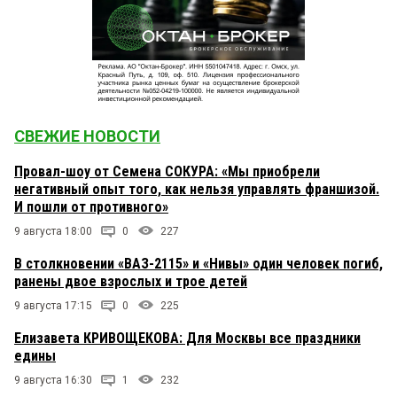
СВЕЖИЕ НОВОСТИ
Провал-шоу от Семена СОКУРА: «Мы приобрели
негативный опыт того, как нельзя управлять франшизой.
И пошли от противного»
9 августа 18:00
0
227
В столкновении «ВАЗ-2115» и «Нивы» один человек погиб,
ранены двое взрослых и трое детей
9 августа 17:15
0
225
Елизавета КРИВОЩЕКОВА: Для Москвы все праздники
едины
9 августа 16:30
1
232