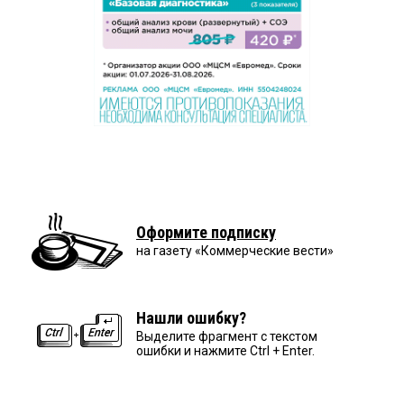
Оформите подписку
на газету «Коммерческие вести»
Нашли ошибку?
Выделите фрагмент с текстом
ошибки и нажмите Ctrl + Enter.