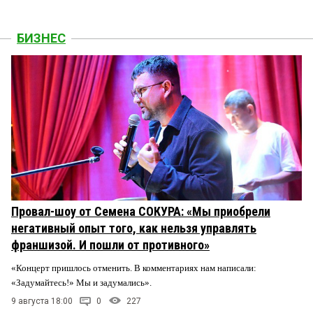
БИЗНЕС
Провал-шоу от Семена СОКУРА: «Мы приобрели
негативный опыт того, как нельзя управлять
франшизой. И пошли от противного»
«Концерт пришлось отменить. В комментариях нам написали:
«Задумайтесь!» Мы и задумались».
9 августа 18:00
0
227