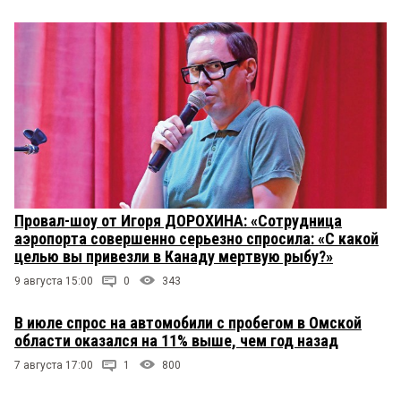
Провал-шоу от Игоря ДОРОХИНА: «Сотрудница
аэропорта совершенно серьезно спросила: «С какой
целью вы привезли в Канаду мертвую рыбу?»
9 августа 15:00
0
343
В июле спрос на автомобили с пробегом в Омской
области оказался на 11% выше, чем год назад
7 августа 17:00
1
800