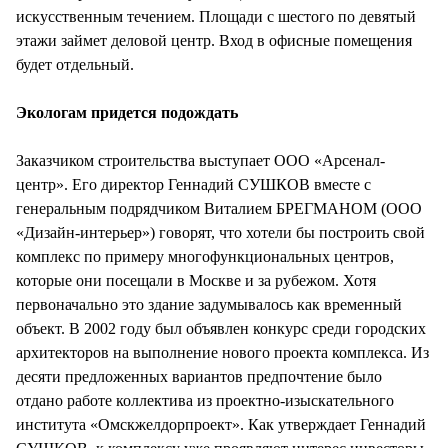
искусственным течением. Площади с шестого по девятый
этажи займет деловой центр. Вход в офисные помещения
будет отдельный.
Экологам придется подождать
Заказчиком строительства выступает ООО «Арсенал-
центр». Его директор Геннадий СУШКОВ вместе с
генеральным подрядчиком Виталием БРЕГМАНОМ (ООО
«Дизайн-интерьер») говорят, что хотели бы построить свой
комплекс по примеру многофункциональных центров,
которые они посещали в Москве и за рубежом. Хотя
первоначально это здание задумывалось как временный
объект. В 2002 году был объявлен конкурс среди городских
архитекторов на выполнение нового проекта комплекса. Из
десяти предложенных вариантов предпочтение было
отдано работе коллектива из проектно-изыскательного
института «Омскжелдорпроект». Как утверждает Геннадий