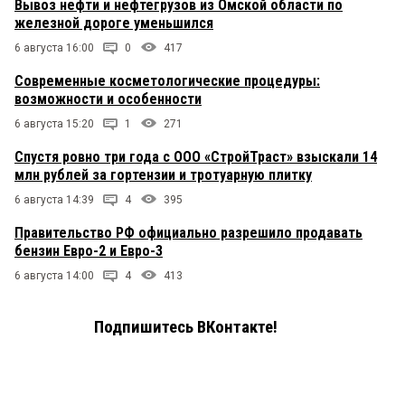
Вывоз нефти и нефтегрузов из Омской области по
железной дороге уменьшился
6 августа 16:00
0
417
Современные косметологические процедуры:
возможности и особенности
6 августа 15:20
1
271
Спустя ровно три года с ООО «СтройТраст» взыскали 14
млн рублей за гортензии и тротуарную плитку
6 августа 14:39
4
395
Правительство РФ официально разрешило продавать
бензин Евро-2 и Евро-3
6 августа 14:00
4
413
Подпишитесь ВКонтакте!