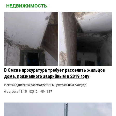
НЕДВИЖИМОСТЬ
В Омске прокуратура требует расселить жильцов
дома, признанного аварийным в 2019 году
Иск находится на рассмотрении в Центральном райсуде.
6 августа 13:15
2
337