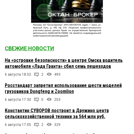
СВЕЖИЕ НОВОСТИ
На «островке безопасности» в центре Омска водитель
автомобиля «Лада Гранта» сбил семь пешеходов
6 августа 18:02
2
493
Росстандарт запретил использование шести моделей
грузовиков Dongfeng и Zoomlion
6 августа 17:30
0
253
Константин СУВОРОВ построит в Дружино центр
сельскохозяйственной техники за 564 млн руб.
6 августа 17:05
2
329