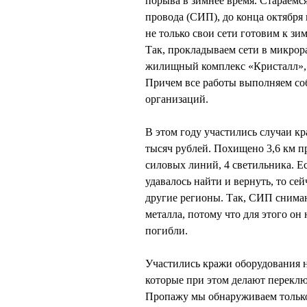
порыва в зимнее время. Стараемс
провода (СИП), до конца октябр
не только свои сети готовим к зи
Так, прокладываем сети в микро
жилищный комплекс «Кристалл», п
Причем все работы выполняем со
организаций.
В этом году участились случаи к
тысяч рублей. Похищено 3,6 км 
силовых линий, 4 светильника. 
удавалось найти и вернуть, то с
другие регионы. Так, СИП снимаю
металла, потому что для этого он
погибли.
Участились кражи оборудования 
которые при этом делают переклю
Пропажу мы обнаруживаем только 