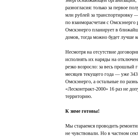
энергоснабжающей организации, т
разногласия: только за первое по
млн рублей за транспортировку —
по взаиморасчетам с Омскэнерго 
Омскэнерго планирует в ближайш
домов, тогда можно будет лучше 
Несмотря на отсутствие договорн
исполнять их наряды на отключен
резко возросло: за весь прошлый 
месяцев текущего года — уже 343
Омскэнерго, а остальные по разн
«Лесконтракт-2000» 16 раз не до
территорию.
К зиме готовы!
Мы стараемся проводить ремонтны
не чувствовали. Но в частном сек