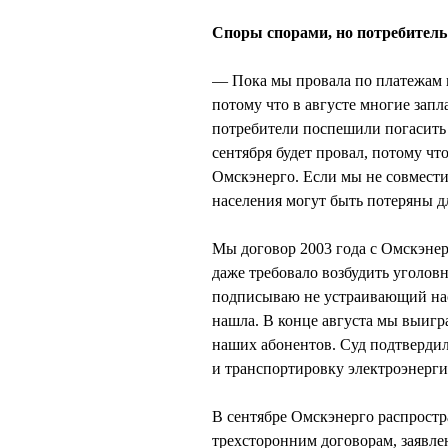
Споры спорами, но потребитель
— Пока мы провала по платежам 
потому что в августе многие зап
потребители поспешили погасить с
сентября будет провал, потому что
Омскэнерго. Если мы не совмести
населения могут быть потеряны д
Мы договор 2003 года с Омскэнер
даже требовало возбудить уголов
подписываю не устраивающий нас
нашла. В конце августа мы выигр
наших абонентов. Суд подтвердил
и транспортировку электроэнерги
В сентябре Омскэнерго распростр
трехсторонним договорам, заявлен