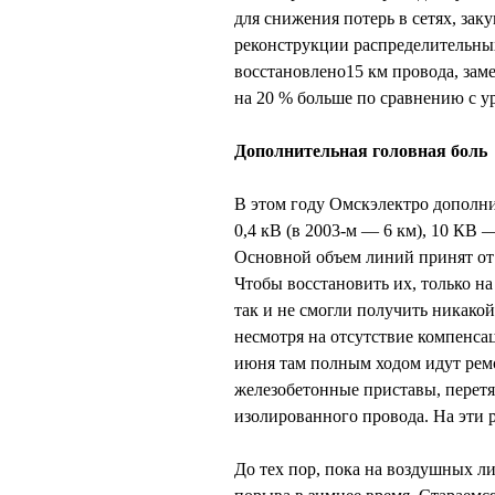
для снижения потерь в сетях, за
реконструкции распределительны
восстановлено15 км провода, заме
на 20 % больше по сравнению с у
Дополнительная головная боль
В этом году Омскэлектро дополни
0,4 кВ (в 2003-м — 6 км), 10 КВ —
Основной объем линий принят от
Чтобы восстановить их, только на
так и не смогли получить никакой
несмотря на отсутствие компенсац
июня там полным ходом идут ремо
железобетонные приставы, перетя
изолированного провода. На эти р
До тех пор, пока на воздушных л