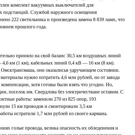
куплен комплект вакуумных выключателей для
х подстанций. Службой наружного освещения
нено 222 светильника и произведена замена 8 839 ламп, что
ровнем прошлого года.
тельно приняло на свой баланс 30,5 км воздушных линий
 4,6 км (1 км), кабельных линий 0,4 кВ — 16 км (8 км).
 Омсктрансмаша, они оказалисьв удручающем состоянии.
 материалы нужно потратить 4,6 млн рублей, но от завода
 компенсации, хотя готовы были взять что угодно. Но,
ии, поселок им. Свердлова без электричестване оставим. С
нтные работы: заменили 270 из 825 опор, 193
нули 15 км проводов и смонтировали 3,5 км
аботы истратили 1,7 млн рублей из своего кармана.
иниях голые провода, велика опасность их обледенения и