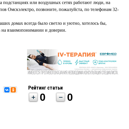
на подстанциях или воздушных сетях работают люди, на
пов Омскэлектро, позвоните, пожалуйста, по телефонам 32-
аших домах всегда было светло и уютно, хотелось бы,
 на взаимопонимании и доверии.
Рейтинг статьи
0
0