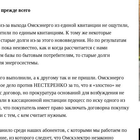
 прежде всего
из-за выхода Омскэнерго из единой квитанции не ощутили,
латили по единым квитанциям. К тому же некоторые
тарые долги из-за этого нововведения. Но по результатам
 пока неизвестно, как и когда рассчитается с нами
м базы по бытовым потребителям, то старые долги
ля энергосистемы.
го выполнили, а к другому так и не пришли. Омскэнерго
ное дело против НЕСТЕРЕНКО за то, что я «злостно» не
 договор, но прокуратура оснований для возбуждения не
али в кассационной инстанции процесс по иску одного из
, что покупатель имеет право заключать договорна покупку
и с тем, с кем считает нужным.
анило среди наших абонентов, с которыми мы работаем по
ие, из которого следует, что Омскэлектро незаконно