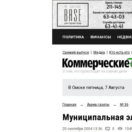
ПОЛИТИКА
ФИНАНСЫ
НЕДВИ
Свежий выпуск
Медиа
Кто есть кто
О том, что происходит на самом деле
В Омске пятница, 7 Августа
Главная
→
Архив газеты
→
№ 36
Муниципальная эл
20 сентября 2004 13:36
0
154