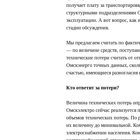
получает плату за транспортировк
структурными подразделениями О
эксплуатации. А вот вопрос, как 
стадии обсуждения.
Мы предлагаем считать по фактич
— по величине средств, поступаю
технические потери считать от от
Омскэнерго точных данных, сколь
счастью, имеющиеся разногласия 
Кто ответит за потери?
Величина технических потерь опр
Омскэлектро сейчас реализуется
объемов технических потерь. По р
их величину до минимальной. Ко
электроснабжении населения. Кон