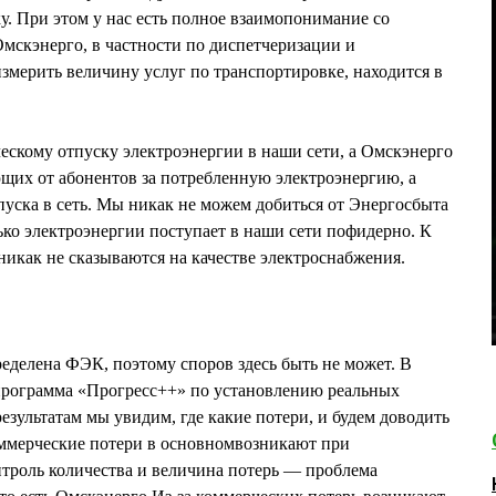
у. При этом у нас есть полное взаимопонимание со
мскэнерго, в частности по диспетчеризации и
измерить величину услуг по транспортировке, находится в
ескому отпуску электроэнергии в наши сети, а Омскэнерго
щих от абонентов за потребленную электроэнергию, а
пуска в сеть. Мы никак не можем добиться от Энергосбыта
ко электроэнергии поступает в наши сети пофидерно. К
никак не сказываются на качестве электроснабжения.
еделена ФЭК, поэтому споров здесь быть не может. В
 программа «Прогресс++» по установлению реальных
езультатам мы увидим, где какие потери, и будем доводить
ммерческие потери в основномвозникают при
троль количества и величина потерь — проблема