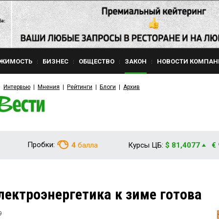
ЖИМОСТЬ
БИЗНЕС
ОБЩЕСТВО
ЗАКОН
НОВОСТИ КОМПАН
Интервью
Мнения
Рейтинги
Блоги
Архив
Пробки:
4
балла
Курсы ЦБ:
$ 81,4077
€
ектроэнергетика к зиме готова
9