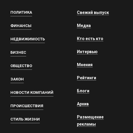
ПОЛИТИКА
Свежий выпуск
Медиа
ФИНАНСЫ
Кто есть кто
НЕДВИЖИМОСТЬ
Интервью
БИЗНЕС
Мнения
ОБЩЕСТВО
Рейтинги
ЗАКОН
Блоги
НОВОСТИ КОМПАНИЙ
Архив
ПРОИСШЕСТВИЯ
Размещение
СТИЛЬ ЖИЗНИ
рекламы