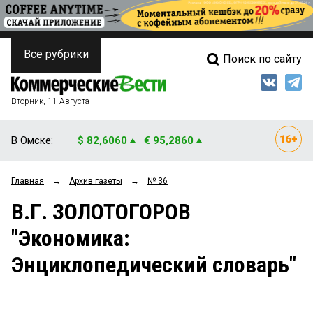
Все рубрики
Поиск по сайту
ПОЛИТИКА
Свежий выпуск
Медиа
ФИНАНСЫ
Вторник, 11 Августа
Кто есть кто
НЕДВИЖИМОСТЬ
В Омске:
$ 82,6060
€ 95,2860
Интервью
БИЗНЕС
Главная
→
Архив газеты
→
№ 36
Мнения
ОБЩЕСТВО
В.Г. ЗОЛОТОГОРОВ
Рейтинги
ЗАКОН
"Экономика:
Блоги
НОВОСТИ КОМПАНИЙ
Энциклопедический словарь"
Архив
ПРОИСШЕСТВИЯ
СТИЛЬ ЖИЗНИ