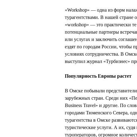
«Workshop» — одна из форм нала
турагентствами. В нашей стране о
«workshop» — это практически те
потенциальные партнеры встреча
или услугах и заключить соглаше
ездят по городам России, чтобы п
условиях сотрудничества. В Омске
выступил журнал «Турбизнес» пр
Популярность Европы растет
В Омске побывали представители 
зарубежных стран. Среди них «Пе
Business Travel» и другие. По сло
городами Тюменского Севера, одн
турагентства в Омске развиваются
туристические услуги. А их, суд
туроператоров, огромное количес