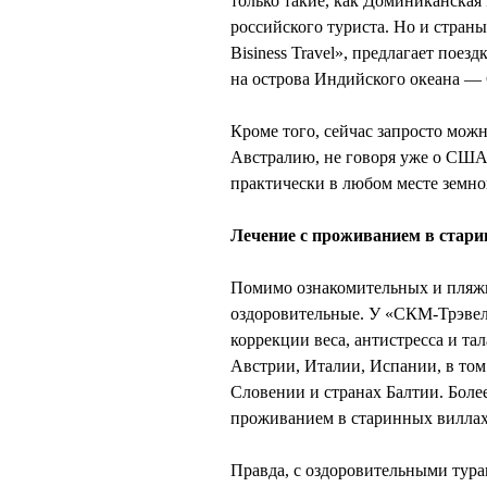
только такие, как Доминиканская
российского туриста. Но и страны
Bisiness Travel», предлагает пое
на острова Индийского океана — 
Кроме того, сейчас запросто можн
Австралию, не говоря уже о США
практически в любом месте земно
Лечение с проживанием в стар
Помимо ознакомительных и пляжн
оздоровительные. У «СКМ-Трэвел
коррекции веса, антистресса и т
Австрии, Италии, Испании, в том
Словении и странах Балтии. Более
проживанием в старинных виллах
Правда, с оздоровительными тура