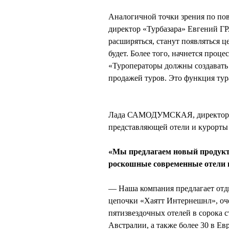
Аналогичной точки зрения по по
директор «Турбазара» Евгений ГР
расширяться, станут появляться 
будет. Более того, начнется проц
«Туроператоры должны создавать 
продажей туров. Это функция тур
Лада САМОДУМСКАЯ, директор п
представляющей отели и курорты
«Мы предлагаем новый продук
роскошные современные отели в
— Наша компания предлагает отд
цепочки «Хаятт Интернешнл», оче
пятизвездочных отелей в сорока с
Австралии, а также более 30 в Евр