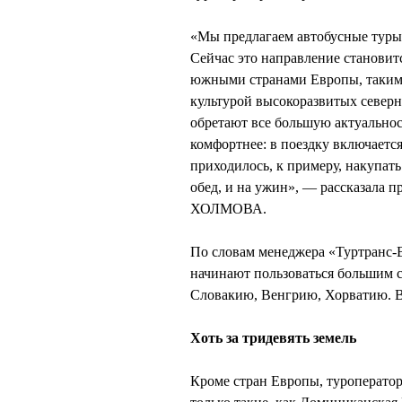
«Мы предлагаем автобусные туры,
Сейчас это направление становит
южными странами Европы, такими,
культурой высокоразвитых север
обретают все большую актуальност
комфортнее: в поездку включаетс
приходилось, к примеру, накупать 
обед, и на ужин», — рассказала 
ХОЛМОВА.
По словам менеджера «Туртранс
начинают пользоваться большим 
Словакию, Венгрию, Хорватию. В
Хоть за тридевять земель
Кроме стран Европы, туроператор