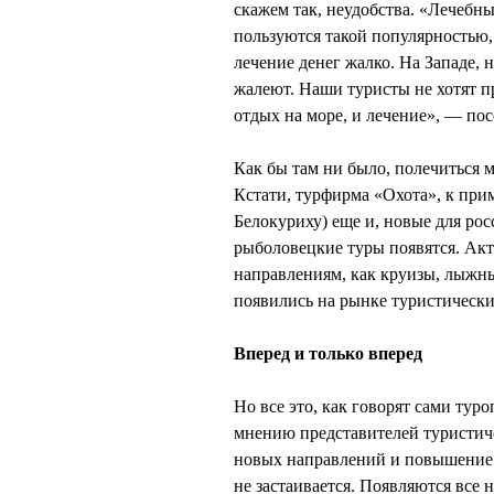
скажем так, неудобства. «Лечебн
пользуются такой популярностью,
лечение денег жалко. На Западе, 
жалеют. Наши туристы не хотят п
отдых на море, и лечение», — п
Как бы там ни было, полечиться м
Кстати, турфирма «Охота», к при
Белокуриху) еще и, новые для рос
рыболовецкие туры появятся. Акт
направлениям, как круизы, лыжные
появились на рынке туристически
Вперед и только вперед
Но все это, как говорят сами тур
мнению представителей туристиче
новых направлений и повышение 
не застаивается. Появляются все 