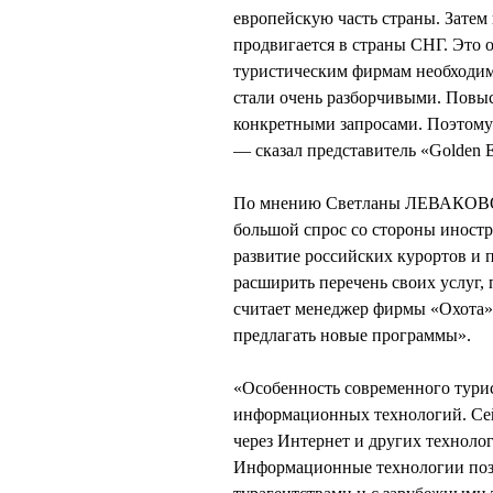
европейскую часть страны. Затем
продвигается в страны СНГ. Это 
туристическим фирмам необходим
стали очень разборчивыми. Повыс
конкретными запросами. Поэтому н
— сказал представитель «Golden 
По мнению Светланы ЛЕВАКОВОЙ,
большой спрос со стороны иност
развитие российских курортов и 
расширить перечень своих услуг, 
считает менеджер фирмы «Охота»
предлагать новые программы».
«Особенность современного тури
информационных технологий. Сей
через Интернет и других технолог
Информационные технологии позв