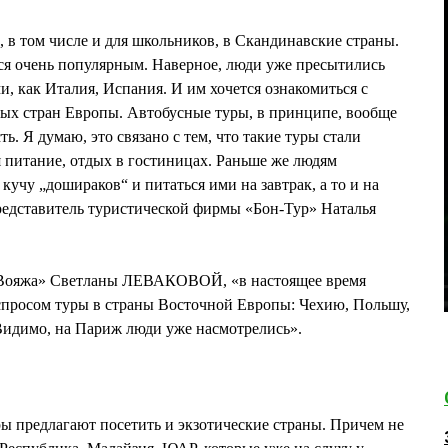
 в том числе и для школьников, в Скандинавские страны.
ся очень популярным. Наверное, люди уже пресытились
 как Италия, Испания. И им хочется ознакомиться с
ных стран Европы. Автобусные туры, в принципе, вообще
ь. Я думаю, это связано с тем, что такие туры стали
я питание, отдых в гостиницах. Раньше же людям
кучу „дошираков“ и питаться ими на завтрак, а то и на
представитель туристической фирмы «Бон-Тур» Наталья
-Вояжа» Светланы ЛЕВАКОВОЙ, «в настоящее время
спросом туры в страны Восточной Европы: Чехию, Польшу,
идимо, на Париж люди уже насмотрелись».
ы предлагают посетить и экзотические страны. Причем не