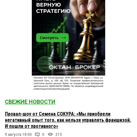
СВЕЖИЕ НОВОСТИ
Провал-шоу от Семена СОКУРА: «Мы приобрели
негативный опыт того, как нельзя управлять франшизой.
И пошли от противного»
9 августа 18:00
0
213