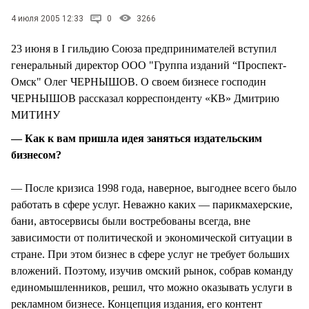
4 июля 2005 12:33
0
3266
23 июня в I гильдию Союза предпринимателей вступил
генеральный директор ООО "Группа изданий “Проспект-
Омск" Олег ЧЕРНЫШОВ. О своем бизнесе господин
ЧЕРНЫШОВ рассказал корреспонденту «КВ» Дмитрию
МИТИНУ
— Как к вам пришла идея заняться издательским
бизнесом?
— После кризиса 1998 года, наверное, выгоднее всего было
работать в сфере услуг. Неважно каких — парикмахерские,
бани, автосервисы были востребованы всегда, вне
зависимости от политической и экономической ситуации в
стране. При этом бизнес в сфере услуг не требует больших
вложений. Поэтому, изучив омский рынок, собрав команду
единомышленников, решил, что можно оказывать услуги в
рекламном бизнесе. Концепция издания, его контент