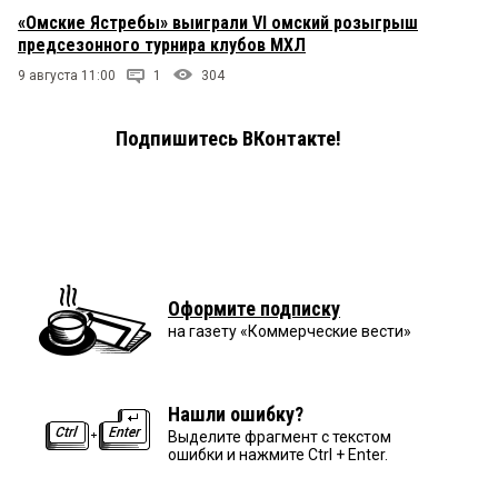
«Омские Ястребы» выиграли VI омский розыгрыш
предсезонного турнира клубов МХЛ
9 августа 11:00
1
304
Подпишитесь ВКонтакте!
Оформите подписку
на газету «Коммерческие вести»
Нашли ошибку?
Выделите фрагмент с текстом
ошибки и нажмите Ctrl + Enter.