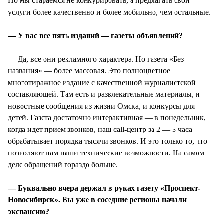
Но мы стараемся не конкурировать, а предлагать свои
услуги более качественно и более мобильно, чем остальные.
— У вас все пять изданий — газеты объявлений?
— Да, все они рекламного характера. Но газета «Без
названия» — более массовая. Это полноцветное
многотиражное издание с качественной журналистской
составляющей. Там есть и развлекательные материалы, и
новостные сообщения из жизни Омска, и конкурсы для
детей. Газета достаточно интерактивная — в понедельник,
когда идет прием звонков, наш call-центр за 2 — 3 часа
обрабатывает порядка тысячи звонков. И это только то, что
позволяют нам наши технические возможности. На самом
деле обращений гораздо больше.
— Буквально вчера держал в руках газету «Проспект-
Новосибирск». Вы уже в соседние регионы начали
экспансию?