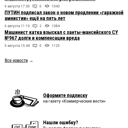
6 августа 17:30
0
1043
ПУТИН подписал закон о новом продлении «гаражной
амнистии» ещё на пять лет
6 августа 11:10
2
1084
Машинист катка взыскал с ханты-мансийского СУ
№967 долги и компенсации вреда
5 августа 15:44
0
1125
Все новости
→
Оформите подписку
на газету «Коммерческие вести»
Нашли ошибку?