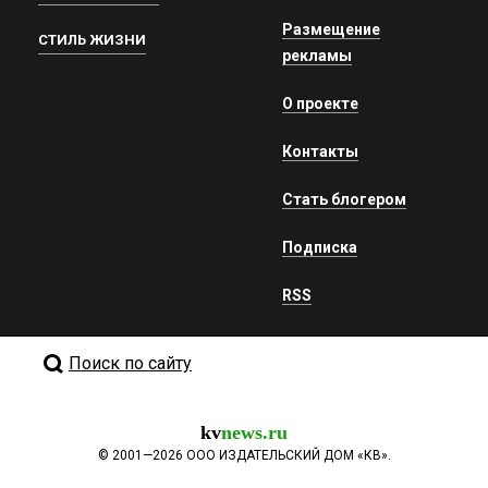
Размещение
СТИЛЬ ЖИЗНИ
рекламы
О проекте
Контакты
Стать блогером
Подписка
RSS
Поиск по сайту
kv
news.ru
©
2001—2026
ООО ИЗДАТЕЛЬСКИЙ ДОМ «КВ».