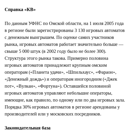
СТИЛЬ ЖИЗНИ
Справка «КВ»
По данным УФНС по Омской области, на 1 июля 2005 года
в регионе были зарегистрированы 3 130 игровых автоматов
с денежным выигрышем. По оценке самих участников
рынка, игровых автоматов работает значительно больше —
свыше 5 000 штук (в 2002 году было не более 300).
Структура этого рынка такова. Примерно половина
игровых автоматов принадлежит крупным омским
операторам («Планета удачи», «Шпильхаус», «Фараон»,
«Денежный дождь») и операторам иногородним («Джек
пот», «Вулкан», «Фортуна»). Оставшейся половиной
игровых автоматов управляют небольшие операторы,
имеющие, как правило, по одному или по два игровых зала.
Порядка 30% игровых автоматов в регионе арендованы у
производителей или у московских посредников.
Законодательная база