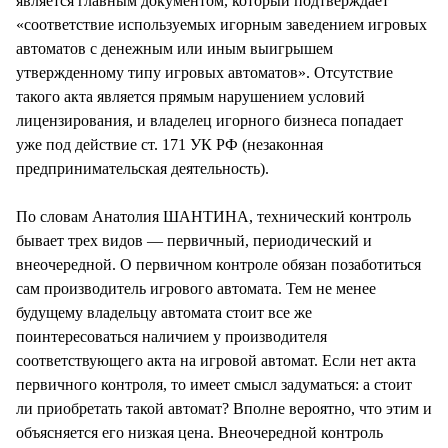
является главным документом, который подтверждает
«соответствие используемых игорным заведением игровых
автоматов с денежным или иным выигрышем
утвержденному типу игровых автоматов». Отсутствие
такого акта является прямым нарушением условий
лицензирования, и владелец игорного бизнеса попадает
уже под действие ст. 171 УК РФ (незаконная
предпринимательская деятельность).
По словам Анатолия ШАНТИНА, технический контроль
бывает трех видов — первичный, периодический и
внеочередной. О первичном контроле обязан позаботиться
сам производитель игрового автомата. Тем не менее
будущему владельцу автомата стоит все же
поинтересоваться наличием у производителя
соответствующего акта на игровой автомат. Если нет акта
первичного контроля, то имеет смысл задуматься: а стоит
ли приобретать такой автомат? Вполне вероятно, что этим и
объясняется его низкая цена. Внеочередной контроль