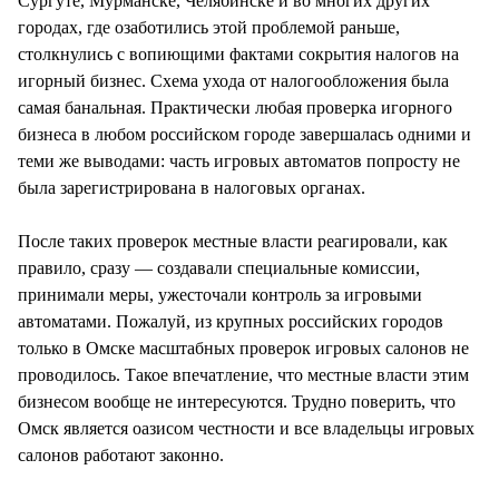
Сургуте, Мурманске, Челябинске и во многих других
городах, где озаботились этой проблемой раньше,
столкнулись с вопиющими фактами сокрытия налогов на
игорный бизнес. Схема ухода от налогообложения была
самая банальная. Практически любая проверка игорного
бизнеса в любом российском городе завершалась одними и
теми же выводами: часть игровых автоматов попросту не
была зарегистрирована в налоговых органах.
После таких проверок местные власти реагировали, как
правило, сразу — создавали специальные комиссии,
принимали меры, ужесточали контроль за игровыми
автоматами. Пожалуй, из крупных российских городов
только в Омске масштабных проверок игровых салонов не
проводилось. Такое впечатление, что местные власти этим
бизнесом вообще не интересуются. Трудно поверить, что
Омск является оазисом честности и все владельцы игровых
салонов работают законно.