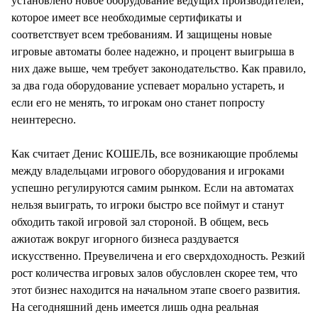
установлено новое оборудование ведущих производителей,
которое имеет все необходимые сертификаты и
соответствует всем требованиям. И защищены новые
игровые автоматы более надежно, и процент выигрыша в
них даже выше, чем требует законодательство. Как правило,
за два года оборудование успевает морально устареть, и
если его не менять, то игрокам оно станет попросту
неинтересно.
Как считает Денис КОШЕЛЬ, все возникающие проблемы
между владельцами игрового оборудования и игроками
успешно регулируются самим рынком. Если на автоматах
нельзя выиграть, то игроки быстро все поймут и станут
обходить такой игровой зал стороной. В общем, весь
ажиотаж вокруг игорного бизнеса раздувается
искусственно. Преувеличена и его сверхдоходность. Резкий
рост количества игровых залов обусловлен скорее тем, что
этот бизнес находится на начальном этапе своего развития.
На сегодняшний день имеется лишь одна реальная