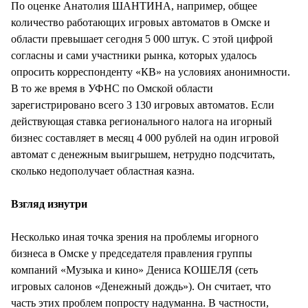
По оценке Анатолия ШАНТИНА, например, общее
количество работающих игровых автоматов в Омске и
области превышает сегодня 5 000 штук. С этой цифрой
согласны и сами участники рынка, которых удалось
опросить корреспонденту «КВ» на условиях анонимности.
В то же время в УФНС по Омской области
зарегистрировано всего 3 130 игровых автоматов. Если
действующая ставка регионального налога на игорный
бизнес составляет в месяц 4 000 рублей на один игровой
автомат с денежным выигрышем, нетрудно подсчитать,
сколько недополучает областная казна.
Взгляд изнутри
Несколько иная точка зрения на проблемы игорного
бизнеса в Омске у председателя правления группы
компаний «Музыка и кино» Дениса КОШЕЛЯ (сеть
игровых салонов «Денежный дождь»). Он считает, что
часть этих проблем попросту надуманна. В частности,