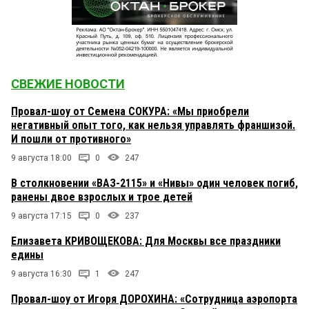
СВЕЖИЕ НОВОСТИ
Провал-шоу от Семена СОКУРА: «Мы приобрели
негативный опыт того, как нельзя управлять франшизой.
И пошли от противного»
9 августа 18:00
0
247
В столкновении «ВАЗ-2115» и «Нивы» один человек погиб,
ранены двое взрослых и трое детей
9 августа 17:15
0
237
Елизавета КРИВОЩЕКОВА: Для Москвы все праздники
едины
9 августа 16:30
1
247
Провал-шоу от Игоря ДОРОХИНА: «Сотрудница аэропорта