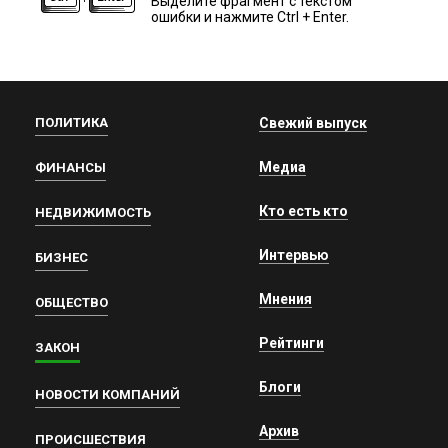
Выделите фрагмент с текстом
ошибки и нажмите Ctrl + Enter.
ПОЛИТИКА
Свежий выпуск
Медиа
ФИНАНСЫ
Кто есть кто
НЕДВИЖИМОСТЬ
Интервью
БИЗНЕС
Мнения
ОБЩЕСТВО
Рейтинги
ЗАКОН
Блоги
НОВОСТИ КОМПАНИЙ
Архив
ПРОИСШЕСТВИЯ