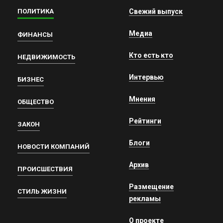
ПОЛИТИКА
Свежий выпуск
Медиа
ФИНАНСЫ
Кто есть кто
НЕДВИЖИМОСТЬ
Интервью
БИЗНЕС
Мнения
ОБЩЕСТВО
Рейтинги
ЗАКОН
Блоги
НОВОСТИ КОМПАНИЙ
Архив
ПРОИСШЕСТВИЯ
Размещение
СТИЛЬ ЖИЗНИ
рекламы
О проекте