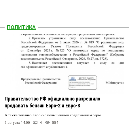
ПОЛИТИКА
Правительство РФ официально разрешило
продавать бензин Евро-2 и Евро-3
А также топливо Евро-5 с повышенным содержанием серы.
6 августа 14:00
4
554