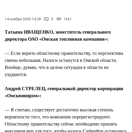
СТИЛЬ ЖИЗНИ
14 ноября 2005 14:28
0
1661
Татьяна ИВАЩЕНКО, заместитель генерального
директора ОАО «Омская топливная компания»:
— Если верить областному правительству, то перспектива
смены небольшая. Налоги останутся в Омской области.
Вообще, думаю, что в целом ситуация в области не
ухудшится.
Андрей СТРЕЛЕЦ, генеральный директор корпорации
«Омсквинпром»:
— Я считаю, существует достаточно высокая степень
вероятности того, что компанию перерегистрируют.
Областному правительству сейчас необходимо принять
максимум мер для того, чтобы налоги Сибнефти оставались