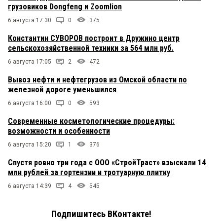
грузовиков Dongfeng и Zoomlion
6 августа 17:30
0
375
Константин СУВОРОВ построит в Дружино центр
сельскохозяйственной техники за 564 млн руб.
6 августа 17:05
2
472
Вывоз нефти и нефтегрузов из Омской области по
железной дороге уменьшился
6 августа 16:00
0
593
Современные косметологические процедуры:
возможности и особенности
6 августа 15:20
1
376
Спустя ровно три года с ООО «СтройТраст» взыскали 14
млн рублей за гортензии и тротуарную плитку
6 августа 14:39
4
545
Подпишитесь ВКонтакте!