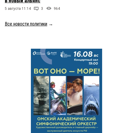
в новый альянс
5 августа 11:14
3
964
Все новости политики
→