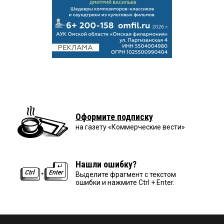
Оформите подписку
на газету «Коммерческие вести»
Нашли ошибку?
Выделите фрагмент с текстом
ошибки и нажмите Ctrl + Enter.