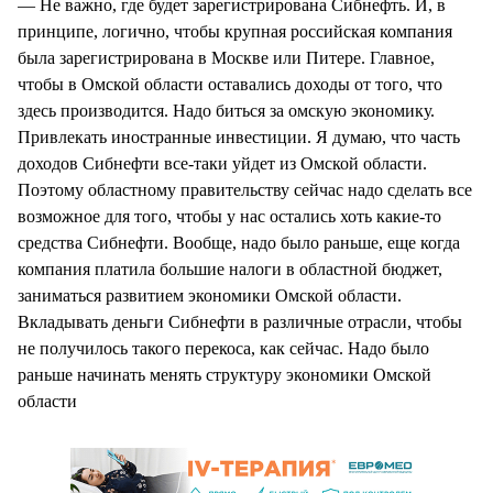
— Не важно, где будет зарегистрирована Сибнефть. И, в
принципе, логично, чтобы крупная российская компания
была зарегистрирована в Москве или Питере. Главное,
чтобы в Омской области оставались доходы от того, что
здесь производится. Надо биться за омскую экономику.
Привлекать иностранные инвестиции. Я думаю, что часть
доходов Сибнефти все-таки уйдет из Омской области.
Поэтому областному правительству сейчас надо сделать все
возможное для того, чтобы у нас остались хоть какие-то
средства Сибнефти. Вообще, надо было раньше, еще когда
компания платила большие налоги в областной бюджет,
заниматься развитием экономики Омской области.
Вкладывать деньги Сибнефти в различные отрасли, чтобы
не получилось такого перекоса, как сейчас. Надо было
раньше начинать менять структуру экономики Омской
области