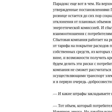
Парадокс еще вот в чем. На верх
утвержденные постановлениями П
рознице остается до сих пор соци
отклонения от плановых объемов
энергетической комиссией. И сбы
взаимоотношения с потребителям
Сбытовая компания работает на р
от тарифа на покрытие расходов 
собственных средств, из которых
вине, и возможности получить кр
будем делить эти риски с потреб
компания не сможет рассчитаться
осуществляющими транспорт электр
и в первую очередь -добросовест
— И какие штрафы закладываете 
— Тот объем, который потребител
Наверное, много. Но давайте вспо