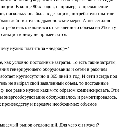
нкции. В конце 80-х годов, например, за превышение
ии, поскольку она была в дефиците, потребители платили
о были действительно драконовские меры. А мы сегодня
потребитель отклонился от заявленного объема на 2% в ту
 санкции к нему не применяются.
чему нужно платить за «недобор»?
е, как условно-постоянные затраты. То есть такие затраты,
ания генерирующего оборудования и сетей в рабочем
аботает круглосуточно и 365 дней в год. И сети всегда под
ель не выбрал свой заявленный объем, то постоянные
иф, все равно нужно каким-то образом компенсировать. Эти
бы энергооборудование обслуживалось и ремонтировалось,
к производству и передаче необходимых объемов
зываемый рынок отклонений. Для чего он нужен?