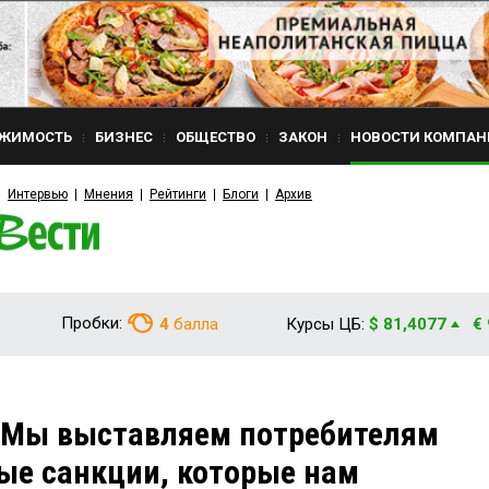
ЖИМОСТЬ
БИЗНЕС
ОБЩЕСТВО
ЗАКОН
НОВОСТИ КОМПАН
Интервью
Мнения
Рейтинги
Блоги
Архив
Пробки:
4
балла
Курсы ЦБ:
$ 81,4077
€
"Мы выставляем потребителям
ые санкции, которые нам