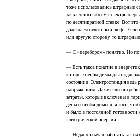
тоже использовались штрафные са
заявленного объема электроэнерг
по десятикратной ставке. Вот эт
даже даем некоторый люфт. Если 
или другую сторону, то штрафные
— С «перебором» понятно. Но по
— Есть такое понятие в энергетик
которые необходимы для поддерж
состоянии. Электростанция ведь р
напряжением. Даже если потребит
затраты, которые включены в тар
деньги необходимы для того, что
и было в постоянной готовности 
электрической энергии.
— Недавно начал работать так на