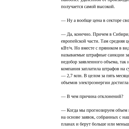
получается самой высокой.
— Ну а вообще цена в секторе св
— Да, конечно. Причем в Сибири,
европейской части. Там средняя ц
кВт/ч. Но вместе с пряником в ви
называемые штрафные санкции за
недобор заявленного объема, так 
компания заплатила штрафов на с
— 2,7 млн. В целом за пять меся
объемов электроэнергии достигла
— В чем причина отклонений?
— Когда мы прогнозируем объем п
на основе заявок, собранных с н
планах и берут больше или меньше