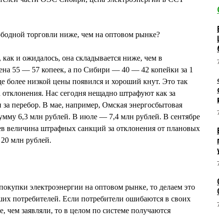
ободной торговли ниже, чем на оптовом рынке?
 как и ожидалось, она складывается ниже, чем в
ена 55 — 57 копеек, а по Сибири — 40 — 42 копейки за 1
де более низкой цены появился и хороший кнут. Это так
 отклонения. Нас сегодня нещадно штрафуют как за
и за перебор. В мае, например, Омская энергосбытовая
умму 6,3 млн рублей. В июле — 7,4 млн рублей. В сентябре
цев величина штрафных санкций за отклонения от плановых
 20 млн рублей.
окупки электроэнергии на оптовом рынке, то делаем это
аших потребителей. Если потребители ошибаются в своих
, чем заявляли, то в целом по системе получаются