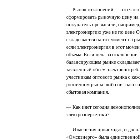
— Рынок отклонений — это часть 
сформировать рыночную цену на о
покупатель превысили, например,
электроэнергию уже не по цене С
складывается на тот момент на р
если электроэнергия в этот момен
объема. Если цена за отклонение
балансирующем рынке складываетс
заявленный объем электропотребл
участникам оптового рынка с каж
розничном рынке либо не знают об
сбытовая компания.
— Как идет сегодня демонополиз
электроэнергетики?
— Изменения происходят, и довол
«Омскэнерго» была единственной