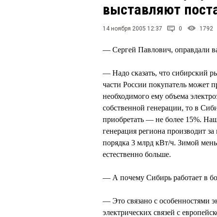
выставляют поста
14 ноября 2005 12:37
0
1792
— Сергей Павлович, оправдали в
— Надо сказать, что сибирский 
части России покупатель может п
необходимого ему объема электро
собственной генерации, то в Сиб
приобретать — не более 15%. Наш
генерация региона производит за
порядка 3 млрд кВт/ч. Зимой мен
естественно больше.
— А почему Сибирь работает в бо
— Это связано с особенностями э
электрических связей с европейс