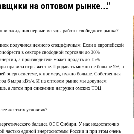
вщики на оптовом рынке..."
аши ожидания первые месяцы работы свободного рынка?
рынок получился немного специфичным. Если в европейской
риобрести в секторе свободной торговли до 30%
энергии, а производитель может продать до 15%
ири правила игры жестче. Продавать можно не больше 5%, а
ей энергосистеме, к примеру, нужно больше. Собственная
 год 6 млрд кВт/ч. И на оптовом рынке мы докупаем
ьше, а летом при снижении нагрузки омских ТЭЦ,
лее жестких условиях?
нергетического баланса ОЭС Сибири. У нас недостаточно
кой частью единой энергосистемы России и при этом очень