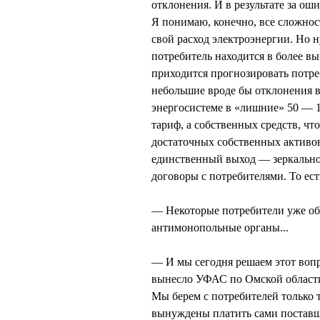
отклонения. И в результате за о
Я понимаю, конечно, все сложнос
свой расход электроэнергии. Но 
потребитель находится в более в
приходится прогнозировать потре
небольшие вроде бы отклонения 
энергосистеме в «лишние» 50 — 1
тариф, а собственных средств, чт
достаточных собственных активов
единственный выход — зеркально
договоры с потребителями. То ест
— Некоторые потребители уже об
антимонопольные органы...
— И мы сегодня решаем этот вопр
вынесло УФАС по Омской области
Мы берем с потребителей только 
вынуждены платить сами поставщ