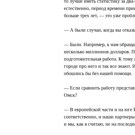
то лучше иметь статистику за два
естественно, период времени при
больше трех лет, — это уже проб
— А были случаи, когда вы отказ
— Были. Например, к нам обращал
несколько миллионов долларов. П
подготовительная работа. К тому
городе про него и так все знают.
обошлись бы без нашей помощи.
— Если сравнить работу предста
Омск?
— В европейской части и на юге Р
соответственно, и наши партнеры
и мы, как я считаю, не на последн