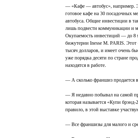
— «Кафе — автобус», например. 
готовое кафе на 30 посадочных ме
автобуса. Общие инвестиции в та
лишь подвести коммуникации и м
Окупаемость инвестиций — до 8 
бижутерии Inesse M. PARIS. Этот
тысяч долларов, и имеет очень б
уже порядка десяти по стране пр
находятся в работе.
— А сколько франшиз продается 
— Я недавно побывал на самой п
которая называется «Купи брэнд-
правило, в этой выставке участвую
— Все франшизы для малого и сре