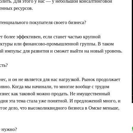
олить. Для этого у нас — у небольшой консалтинговой
енных ресурсов.
отенциального покупателя своего бизнеса?
ет более эффективен, если станет частью крупной
уктуры или финансово-промышленной группы. В таком
й импульс для развития и сможет выйти на новый уровень.
сть?
с, и он не является для нас нагрузкой. Рынок продолжает
ивно. Когда мы начинали, то многие вообще с трудом
изнес как таковой можно продать. Не имущественный
одня эта тема стала уже понятной. И предложений много, и
гое дело, что высоколиквидного бизнеса в Омске меньше,
е нужно?