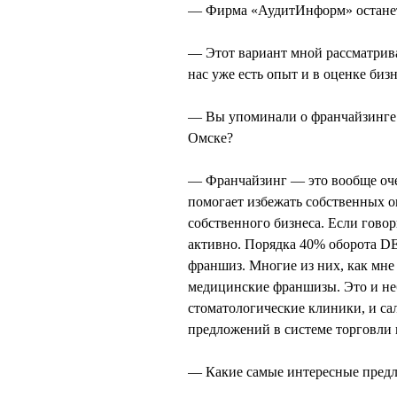
— Фирма «АудитИнформ» останет
— Этот вариант мной рассматрива
нас уже есть опыт и в оценке бизн
— Вы упоминали о франчайзинге. 
Омске?
— Франчайзинг — это вообще оче
помогает избежать собственных 
собственного бизнеса. Если говор
активно. Порядка 40% оборота D
франшиз. Многие из них, как мне 
медицинские франшизы. Это и не
стоматологические клиники, и с
предложений в системе торговли 
— Какие самые интересные пред