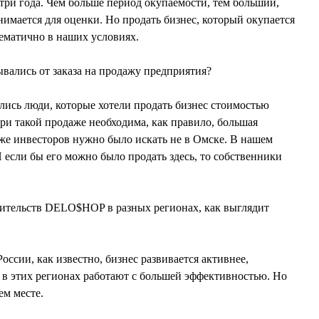
-три года. Чем больше период окупаемости, тем больший,
нимается для оценки. Но продать бизнес, который окупается
лематично в наших условиях.
ывались от заказа на продажу предприятия?
ись люди, которые хотели продать бизнес стоимостью
ри такой продаже необходима, как правило, большая
 же инвесторов нужно было искать не в Омске. В нашем
 И если бы его можно было продать здесь, то собственники
вительств DELO$HOP в разных регионах, как выглядит
оссии, как известно, бизнес развивается активнее,
 в этих регионах работают с большей эффективностью. Но
ем месте.