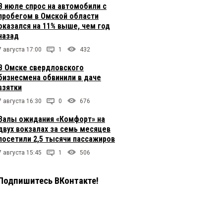
В июле спрос на автомобили с
пробегом в Омской области
оказался на 11% выше, чем год
назад
7 августа 17:00
1
432
В Омске свердловского
бизнесмена обвинили в даче
взятки
7 августа 16:30
0
676
Залы ожидания «Комфорт» на
двух вокзалах за семь месяцев
посетили 2,5 тысячи пассажиров
7 августа 15:45
1
506
Подпишитесь ВКонтакте!