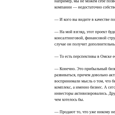
например, мы не можем себе позв
компании — недостаточно собств
— И кого вы видите в качестве п
— На мой взгляд, этот проект буд
консалтинговой, финансовой стр
случае он получит дополнительны
— То есть перспективы в Омске е
— Конечно. Это прибыльный бизне
развиваться, причем довольно акт
воспринимали мысль о том, что б
комплекс, а именно бизнес. А сег
инвесторы активизировались. Дру
чем хотелось бы.
— Продают то, что уже никому н