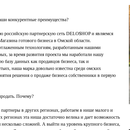
аши конкурентные преимущества?
ую российскую партнерскую сеть DELO$HOP и являемся
агазина готового бизнеса в Омской области.
о отлаженным технологиям, разработанным нашими
ых, за время развития проекта мы наработали нашу
 базу данных как продавцов бизнеса, так и
тьих, наша марка довольно известна среди омских
нятия решения о продаже бизнеса собственники в первую
родать. Почему?
 партнеры в других регионах, работаем в нише малого и
их регионах эта ниша достаточно велика и дает возможность
я несколько сложней. А выйти на уровень крупного бизнеса,