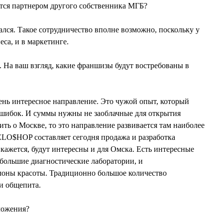
ся партнером другого собственника МГБ?
лся. Такое сотрудничество вполне возможно, поскольку у
еса, и в маркетинге.
На ваш взгляд, какие франшизы будут востребованы в
нь интересное направление. Это чужой опыт, который
ошибок. И суммы нужны не заоблачные для открытия
ить о Москве, то это направление развивается там наиболее
ELO$HOP составляет сегодня продажа и разработка
кажется, будут интересны и для Омска. Есть интересные
большие диагностические лаборатории, и
алоны красоты. Традиционно большое количество
и общепита.
ложения?