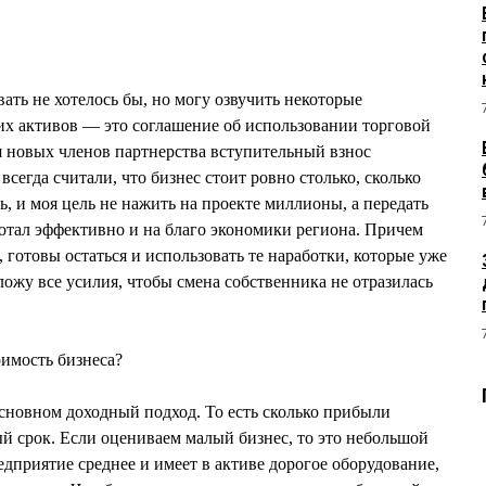
ть не хотелось бы, но могу озвучить некоторые
их активов — это соглашение об использовании торговой
новых членов партнерства вступительный взнос
всегда считали, что бизнес стоит ровно столько, сколько
ль, и моя цель не нажить на проекте миллионы, а передать
ботал эффективно и на благо экономики региона. Причем
 готовы остаться и использовать те наработки, которые уже
иложу все усилия, чтобы смена собственника не отразилась
имость бизнеса?
сновном доходный подход. То есть сколько прибыли
ый срок. Если оцениваем малый бизнес, то это небольшой
едприятие среднее и имеет в активе дорогое оборудование,