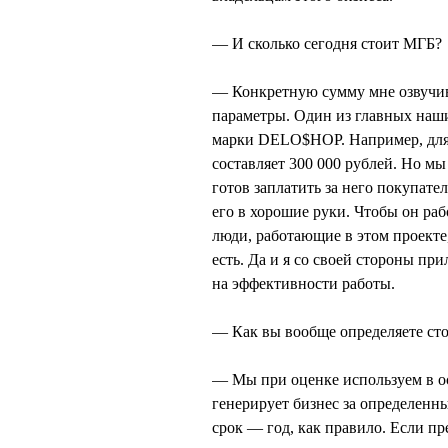
— И сколько сегодня стоит МГБ?
— Конкретную сумму мне озвучива
параметры. Один из главных наш
марки DELO$HOP. Например, для 
составляет 300 000 рублей. Но мы 
готов заплатить за него покупате
его в хорошие руки. Чтобы он ра
люди, работающие в этом проекте,
есть. Да и я со своей стороны пр
на эффективности работы.
— Как вы вообще определяете сто
— Мы при оценке используем в о
генерирует бизнес за определенн
срок — год, как правило. Если пр