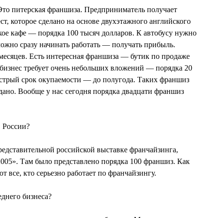
Это питерская франшиза. Предприниматель получает
ст, которое сделано на основе двухэтажного английского
кое кафе — порядка 100 тысяч долларов. К автобусу нужно
ожно сразу начинать работать — получать прибыль.
месяцев. Есть интересная франшиза — бутик по продаже
 бизнес требует очень небольших вложений — порядка 20
ыстрый срок окупаемости — до полугода. Таких франшиз
одано. Вообще у нас сегодня порядка двадцати франшиз
в России?
редставительной российской выставке франчайзинга,
2005». Там было представлено порядка 100 франшиз. Как
т все, кто серьезно работает по франчайзингу.
днего бизнеса?