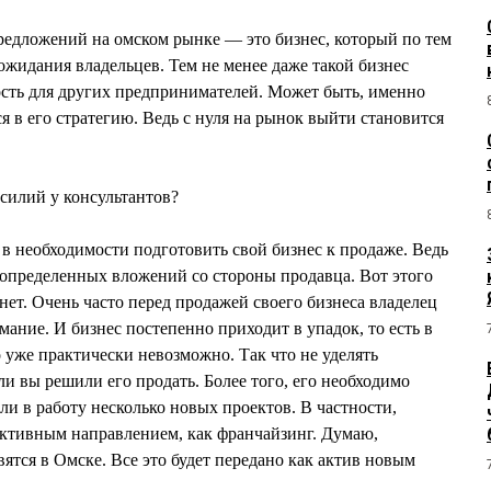
редложений на омском рынке — это бизнес, который по тем
жидания владельцев. Тем не менее даже такой бизнес
сть для других предпринимателей. Может быть, именно
я в его стратегию. Ведь с нуля на рынок выйти становится
усилий у консультантов?
 в необходимости подготовить свой бизнес к продаже. Ведь
 определенных вложений со стороны продавца. Вот этого
нет. Очень часто перед продажей своего бизнеса владелец
мание. И бизнес постепенно приходит в упадок, то есть в
го уже практически невозможно. Так что не уделять
ли вы решили его продать. Более того, его необходимо
ли в работу несколько новых проектов. В частности,
ективным направлением, как франчайзинг. Думаю,
ятся в Омске. Все это будет передано как актив новым