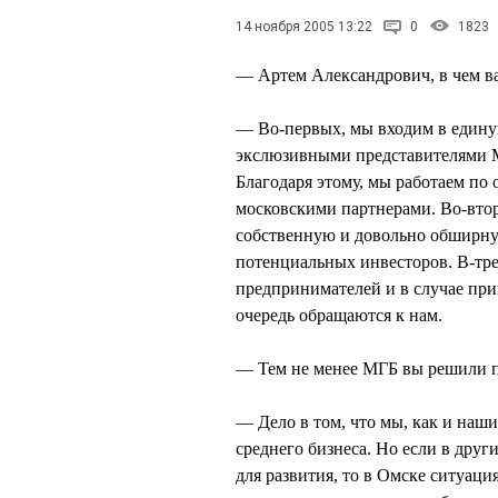
14 ноября 2005 13:22
0
1823
— Артем Александрович, в чем в
— Во-первых, мы входим в един
экслюзивными представителями М
Благодаря этому, мы работаем п
московскими партнерами. Во-втор
собственную и довольно обширную
потенциальных инвесторов. В-тре
предпринимателей и в случае при
очередь обращаются к нам.
— Тем не менее МГБ вы решили п
— Дело в том, что мы, как и наши
среднего бизнеса. Но если в друг
для развития, то в Омске ситуаци