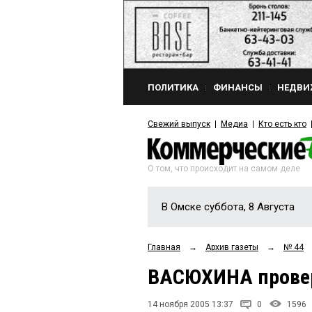
ПОЛИТИКА
ФИНАНСЫ
НЕДВИ
Свежий выпуск
Медиа
Кто есть кто
О том, что происходит на самом деле
В Омске суббота, 8 Августа
Главная
→
Архив газеты
→
№ 44
ВАСЮХИНА провер
14 ноября 2005 13:37
0
1596