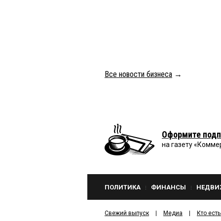
Все новости бизнеса
→
Оформите подп
на газету «Комме
ПОЛИТИКА
ФИНАНСЫ
НЕДВИ
Свежий выпуск
Медиа
Кто есть