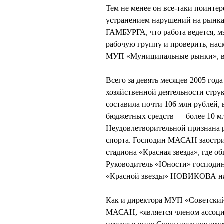
Тем не менее он все-таки поинте
устранением нарушений на рынка
ГАМБУРГА, что работа ведется, мэ
рабочую группу и проверить, нас
МУП «Муниципальные рынки», 
Всего за девять месяцев 2005 год
хозяйственной деятельности стр
составила почти 106 млн рублей, 
бюджетных средств — более 10 мл
Неудовлетворительной признана р
спорта. Господин МАСАН заостри
стадиона «Красная звезда», где 
Руководитель «Юности» господин
«Красной звезды» НОВИКОВА нак
Как и директора МУП «Советский
МАСАН, «является членом ассоц