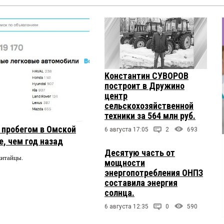
Константин СУВОРОВ
построит в Дружино
центр
сельскохозяйственной
техники за 564 млн руб.
с пробегом в Омской
6 августа 17:05
2
693
, чем год назад
Десятую часть от
китайцы.
мощности
энергопотребления ОНПЗ
составила энергия
солнца.
6 августа 12:35
0
590