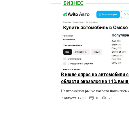
БИЗНЕС
В июле спрос на автомобили 
области оказался на 11% выше
На вторичном рынке массово появились 
7 августа 17:00
0
260