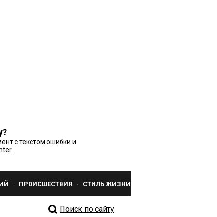
у?
ент с текстом ошибки и
nter.
ИЙ
ПРОИСШЕСТВИЯ
СТИЛЬ ЖИЗНИ
Поиск по сайту