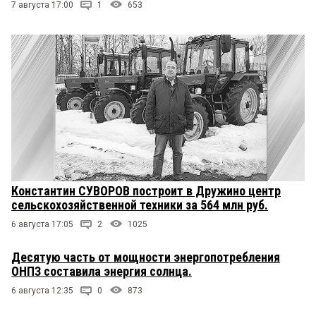
7 августа 17:00
1
653
Константин СУВОРОВ построит в Дружино центр
сельскохозяйственной техники за 564 млн руб.
6 августа 17:05
2
1025
Десятую часть от мощности энергопотребления
ОНПЗ составила энергия солнца.
6 августа 12:35
0
873