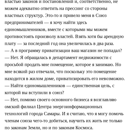
властью законов и постановлений и, соответственно, не
можем адекватно ответить на прессинг со стороны
властных структур. Это-то и привело меня в Союз
предпринимателей — я хочу найти здесь
единомышленников, вместе с которыми мы можем
противостоять произволу властей. Взять хотя бы арендную
плату — за последний год она увеличилась в два раза.
— А в программу приватизации ваш магазин не попадал?
— Нет. Я обращалась в департамент недвижимости с
просьбой продать мне помещение, которое я занимаю. Но
мне всякий раз отвечали, что поскольку это помещение
находится в жилом доме, приватизировать его невозможно.
— Найти единомышленников — единственная цель, с
которой вы вступили в союз?
— Нет, помимо своего основного бизнеса я возглавляю
омский филиал Центра энергоинформационных
технологий города Самары. И я считаю, что я могу помочь
членам союза чего-то добиться, научить их жить не только
по законам Земли, но и по законам Космоса.