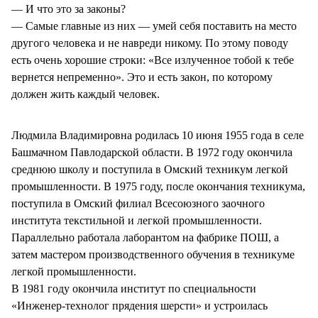
— И что это за законы?
— Самые главные из них — умей себя поставить на место
другого человека и не навреди никому. По этому поводу
есть очень хорошие строки: «Все излученное тобой к тебе
вернется непременно». Это и есть закон, по которому
должен жить каждый человек.
Людмила Владимировна родилась 10 июня 1955 года в селе
Башмачном Павлодарской области. В 1972 году окончила
среднюю школу и поступила в Омский техникум легкой
промышленности. В 1975 году, после окончания техникума,
поступила в Омский филиал Всесоюзного заочного
института текстильной и легкой промышленности.
Параллельно работала лаборантом на фабрике ПОШ, а
затем мастером производственного обучения в техникуме
легкой промышленности.
В 1981 году окончила институт по специальности
«Инженер-технолог прядения шерсти» и устроилась