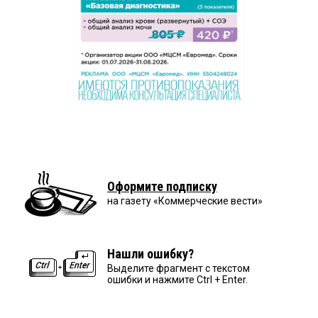
Оформите подписку
на газету «Коммерческие вести»
Нашли ошибку?
Выделите фрагмент с текстом
ошибки и нажмите Ctrl + Enter.