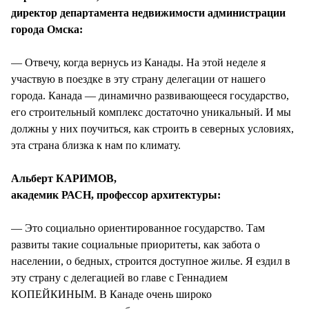
СТИЛЬ ЖИЗНИ
директор департамента недвижимости администрации
города Омска:
— Отвечу, когда вернусь из Канады. На этой неделе я
участвую в поездке в эту страну делегации от нашего
города. Канада — динамично развивающееся государство,
его строительный комплекс достаточно уникальный. И мы
должны у них поучиться, как строить в северных условиях,
эта страна близка к нам по климату.
Альберт КАРИМОВ,
академик РАСН, профессор архитектуры:
— Это социально ориентированное государство. Там
развиты такие социальные приоритеты, как забота о
населении, о бедных, строится доступное жилье. Я ездил в
эту страну с делегацией во главе с Геннадием
КОПЕЙКИНЫМ. В Канаде очень широко