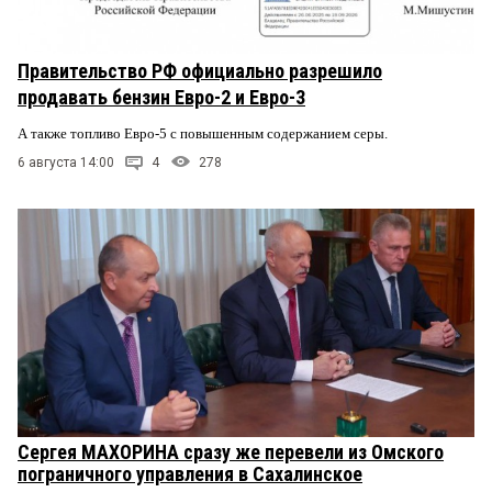
Правительство РФ официально разрешило
продавать бензин Евро-2 и Евро-3
А также топливо Евро-5 с повышенным содержанием серы.
6 августа 14:00
4
278
Сергея МАХОРИНА сразу же перевели из Омского
пограничного управления в Сахалинское