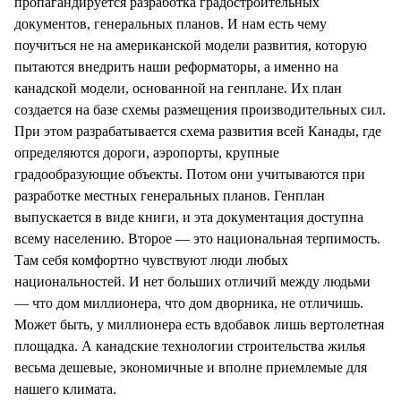
пропагандируется разработка градостроительных
документов, генеральных планов. И нам есть чему
поучиться не на американской модели развития, которую
пытаются внедрить наши реформаторы, а именно на
канадской модели, основанной на генплане. Их план
создается на базе схемы размещения производительных сил.
При этом разрабатывается схема развития всей Канады, где
определяются дороги, аэропорты, крупные
градообразующие объекты. Потом они учитываются при
разработке местных генеральных планов. Генплан
выпускается в виде книги, и эта документация доступна
всему населению. Второе — это национальная терпимость.
Там себя комфортно чувствуют люди любых
национальностей. И нет больших отличий между людьми
— что дом миллионера, что дом дворника, не отличишь.
Может быть, у миллионера есть вдобавок лишь вертолетная
площадка. А канадские технологии строительства жилья
весьма дешевые, экономичные и вполне приемлемые для
нашего климата.