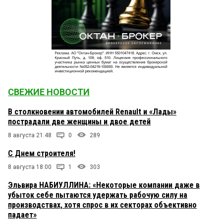
СВЕЖИЕ НОВОСТИ
В столкновении автомобилей Renault и «Лады»
пострадали две женщины и двое детей
8 августа 21:48
0
289
С Днем строителя!
8 августа 18:00
1
303
Эльвира НАБИУЛЛИНА: «Некоторые компании даже в
убыток себе пытаются удержать рабочую силу на
производствах, хотя спрос в их секторах объективно
падает»