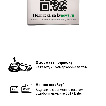
Оформите подписку
на газету «Коммерческие вести»
Нашли ошибку?
Выделите фрагмент с текстом
ошибки и нажмите Ctrl + Enter.