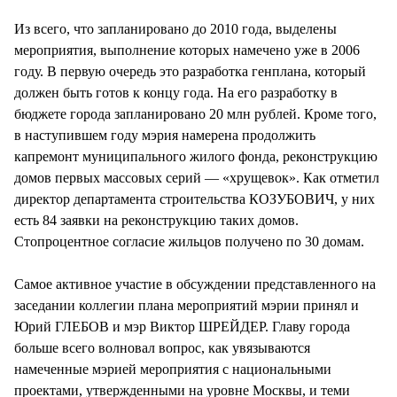
СТИЛЬ ЖИЗНИ
Из всего, что запланировано до 2010 года, выделены
мероприятия, выполнение которых намечено уже в 2006
году. В первую очередь это разработка генплана, который
должен быть готов к концу года. На его разработку в
бюджете города запланировано 20 млн рублей. Кроме того,
в наступившем году мэрия намерена продолжить
капремонт муниципального жилого фонда, реконструкцию
домов первых массовых серий — «хрущевок». Как отметил
директор департамента строительства КОЗУБОВИЧ, у них
есть 84 заявки на реконструкцию таких домов.
Стопроцентное согласие жильцов получено по 30 домам.
Самое активное участие в обсуждении представленного на
заседании коллегии плана мероприятий мэрии принял и
Юрий ГЛЕБОВ и мэр Виктор ШРЕЙДЕР. Главу города
больше всего волновал вопрос, как увязываются
намеченные мэрией мероприятия с национальными
проектами, утвержденными на уровне Москвы, и теми