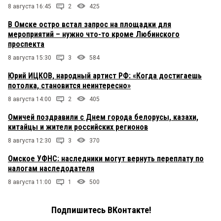
8 августа 16:45
2
425
В Омске остро встал запрос на площадки для
мероприятий – нужно что-то кроме Любинского
проспекта
8 августа 15:30
3
584
Юрий ИЦКОВ, народный артист РФ: «Когда достигаешь
потолка, становится неинтересно»
8 августа 14:00
2
405
Омичей поздравили с Днем города белорусы, казахи,
китайцы и жители российских регионов
8 августа 12:30
3
370
Омское УФНС: наследники могут вернуть переплату по
налогам наследодателя
8 августа 11:00
1
500
Подпишитесь ВКонтакте!