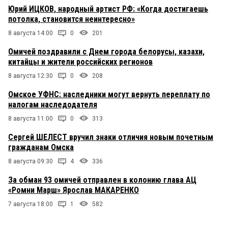
Юрий ИЦКОВ, народный артист РФ: «Когда достигаешь
потолка, становится неинтересно»
8 августа 14:00
0
201
Омичей поздравили с Днем города белорусы, казахи,
китайцы и жители российских регионов
8 августа 12:30
0
208
Омское УФНС: наследники могут вернуть переплату по
налогам наследодателя
8 августа 11:00
0
313
Сергей ШЕЛЕСТ вручил знаки отличия новым почетным
гражданам Омска
8 августа 09:30
4
336
За обман 93 омичей отправлен в колонию глава АЦ
«Ромни Марш» Ярослав МАКАРЕНКО
7 августа 18:00
1
582