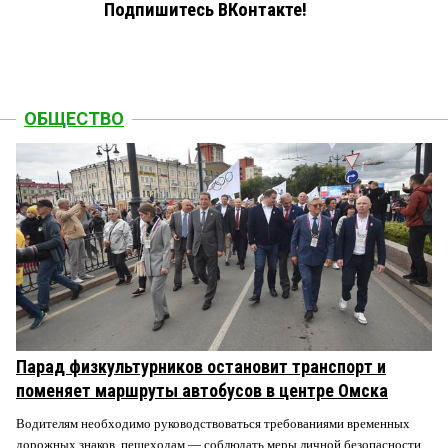
Подпишитесь ВКонтакте!
ОБЩЕСТВО
Парад физкультурников остановит транспорт и
поменяет маршруты автобусов в центре Омска
Водителям необходимо руководствоваться требованиями временных
дорожных знаков, пешеходам — соблюдать меры личной безопасности.