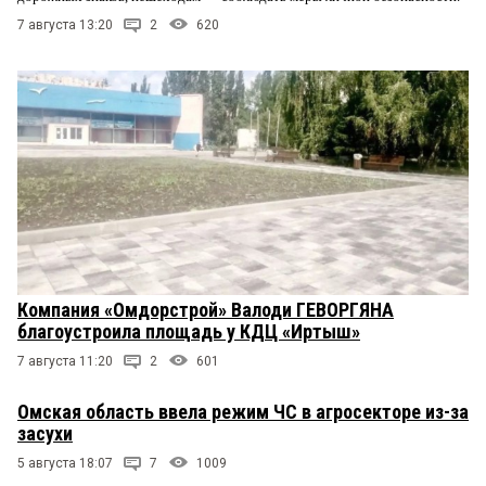
7 августа 13:20
2
620
Компания «Омдорстрой» Валоди ГЕВОРГЯНА
благоустроила площадь у КДЦ «Иртыш»
7 августа 11:20
2
601
Омская область ввела режим ЧС в агросекторе из-за
засухи
5 августа 18:07
7
1009