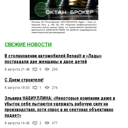
СВЕЖИЕ НОВОСТИ
В столкновении автомобилей Renault и «Лады»
пострадали две женщины и двое детей
8 августа 21:48
0
250
С Днем строителя!
8 августа 18:00
1
276
Эльвира НАБИУЛЛИНА: «Некоторые компании даже в
убыток себе пытаются удержать рабочую силу на
производствах, хотя спрос в их секторах объективно
падает»
8 августа 16:45
2
377