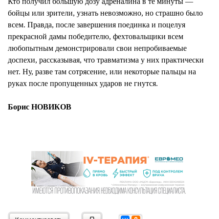
Кто получил большую дозу адреналина в те минуты —
бойцы или зрители, узнать невозможно, но страшно было
всем. Правда, после завершения поединка и поцелуя
прекрасной дамы победителю, фехтовальщики всем
любопытным демонстрировали свои непробиваемые
доспехи, рассказывая, что травматизма у них практически
нет. Ну, разве там сотрясение, или некоторые пальцы на
руках после пропущенных ударов не гнутся.
Борис НОВИКОВ