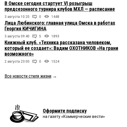
В Омске сегодня стартует VI розыгрыш
предсезонного турнира клубов МХЛ — расписание
3 августа 10:20
0
1448
Лица Любинского: главная улица Омска в работах
Георгия КИЧИГИНА
3 августа 09:40
5
1893
Книжный клуб. «Техника рассказана человеком,
который ее создает»: Вадим ОХОТНИКОВ «На грани
возможного»
2 августа 23:00
0
1524
Все новости стиля жизни
→
Оформите подписку
на газету «Коммерческие вести»