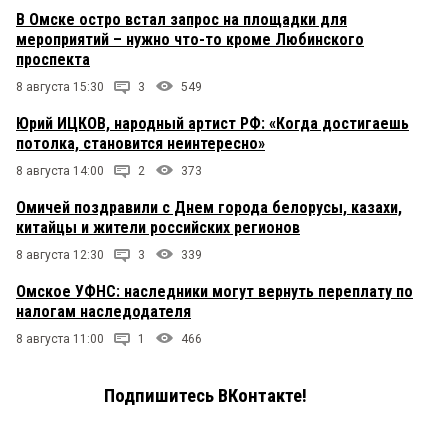
В Омске остро встал запрос на площадки для
мероприятий – нужно что-то кроме Любинского
проспекта
8 августа 15:30
3
549
Юрий ИЦКОВ, народный артист РФ: «Когда достигаешь
потолка, становится неинтересно»
8 августа 14:00
2
373
Омичей поздравили с Днем города белорусы, казахи,
китайцы и жители российских регионов
8 августа 12:30
3
339
Омское УФНС: наследники могут вернуть переплату по
налогам наследодателя
8 августа 11:00
1
466
Подпишитесь ВКонтакте!