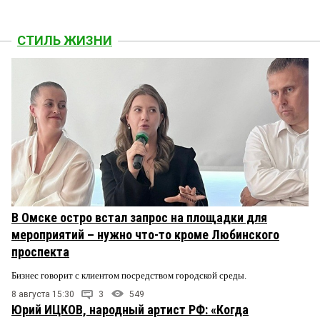
СТИЛЬ ЖИЗНИ
В Омске остро встал запрос на площадки для
мероприятий – нужно что-то кроме Любинского
проспекта
Бизнес говорит с клиентом посредством городской среды.
8 августа 15:30
3
549
Юрий ИЦКОВ, народный артист РФ: «Когда