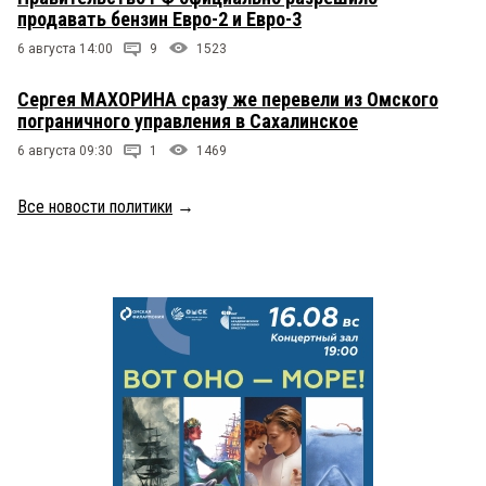
продавать бензин Евро-2 и Евро-3
6 августа 14:00
9
1523
Сергея МАХОРИНА сразу же перевели из Омского
пограничного управления в Сахалинское
6 августа 09:30
1
1469
Все новости политики
→