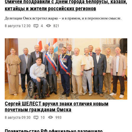
Омичей поздравили с Днем города белорусы, казахи,
китайцы и жители российских регионов
Делегации Омск встретил жарко – и в прямом, и в переносном смысле.
8 августа 12:30
4
821
Сергей ШЕЛЕСТ вручил знаки отличия новым
почетным гражданам Омска
8 августа 09:30
10
993
Правительство РФ официально разрешило