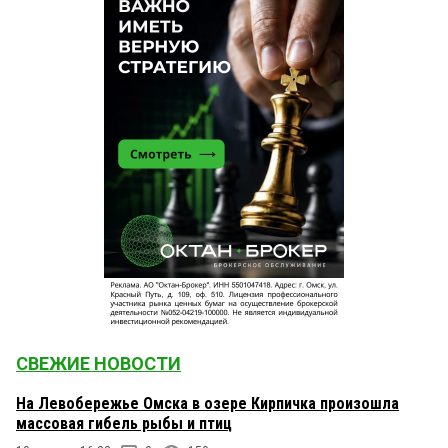
СВЕЖИЕ НОВОСТИ
На Левобережье Омска в озере Кирпичка произошла
массовая гибель рыбы и птиц