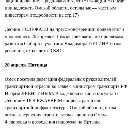
акционирование. Предполагается, что 51% акций АО будет
принадлежать Омской области, остальные — частным
инвесторам (подробности на стр.17)
Леонид ПОЛЕЖАЕВ на пресс-конференции подвел итоги
прошедшего 26 апреля в Томске совещания по проблемам
развития Сибири с участием Владимира ПУТИНА и глав
регионов, входящих в СФО.
28 апреля. Пятница
Омск посетила делегация федеральных руководителей
транспортной отрасли во главе с министром транспорта РФ
Игорем ЛЕВИТИНЫМ. В ходе визита гости обсудили с
Леонидом ПОЛЕЖАЕВЫМ вопросы развития
транспортной инфраструктуры Омской области, в том
числе завершения строительства аэропорта Омск-
Федоровка и возведения гидроузла на Иртыше.