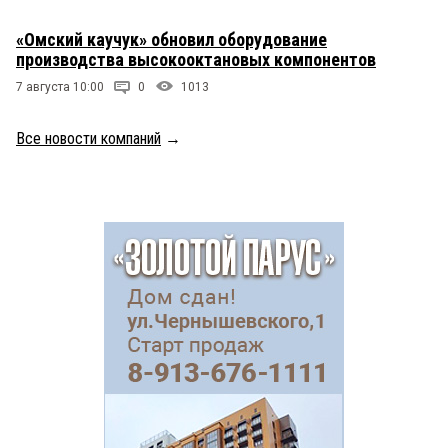
«Омский каучук» обновил оборудование
производства высокооктановых компонентов
7 августа 10:00
0
1013
Все новости компаний
→