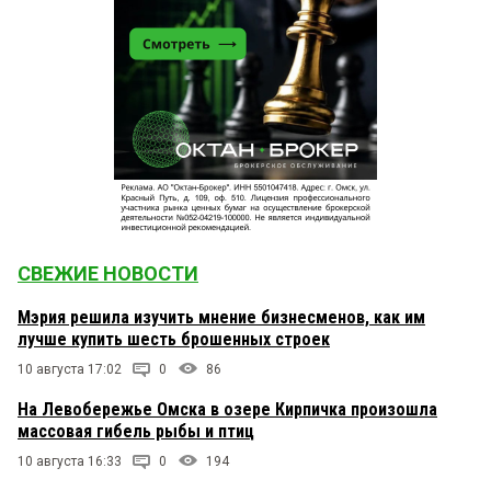
СВЕЖИЕ НОВОСТИ
Мэрия решила изучить мнение бизнесменов, как им
лучше купить шесть брошенных строек
10 августа 17:02
0
86
На Левобережье Омска в озере Кирпичка произошла
массовая гибель рыбы и птиц
10 августа 16:33
0
194