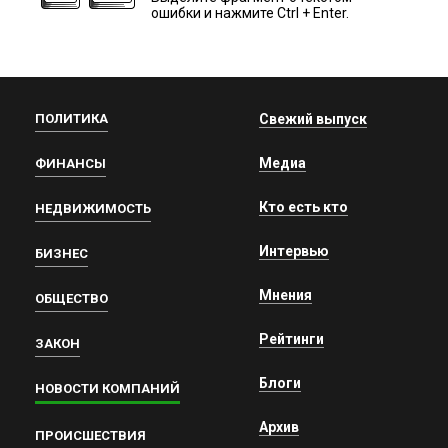
ошибки и нажмите Ctrl + Enter.
ПОЛИТИКА
Свежий выпуск
Медиа
ФИНАНСЫ
Кто есть кто
НЕДВИЖИМОСТЬ
Интервью
БИЗНЕС
Мнения
ОБЩЕСТВО
Рейтинги
ЗАКОН
Блоги
НОВОСТИ КОМПАНИЙ
Архив
ПРОИСШЕСТВИЯ