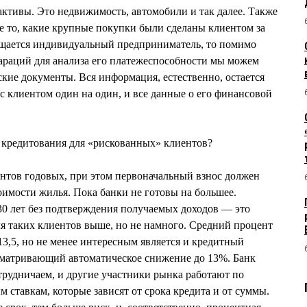
ктивы. Это недвижимость, автомобили и так далее. Также
 то, какие крупные покупки были сделаны клиентом за
ращается индивидуальный предприниматель, то помимо
араций для анализа его платежеспособности мы можем
ские документы. Вся информация, естественно, остается
 клиентом один на один, и все данные о его финансовой
 кредитования для «рискованных» клиентов?
нтов годовых, при этом первоначальный взнос должен
оимости жилья. Пока банки не готовы на большее.
 30 лет без подтверждения получаемых доходов — это
ля таких клиентов выше, но не намного. Средний процент
3,5, но не менее интересным является и кредитный
сматривающий автоматическое снижение до 13%. Банк
рудничаем, и другие участники рынка работают по
тавкам, которые зависят от срока кредита и от суммы.