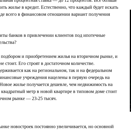
альная процентная ставка — до 12 процентов. Все больше
ить жилье в кредит. Естественно, что каждый будет искать
жде всего в финансовом отношении вариант получения
титы банков в привлечении клиентов под ипотечные
ельства?
 подбором и приобретением жилья на вторичном рынке, и
не стоит. Его строят в достаточном количестве.
ерживается как на региональном, так и на федеральном
финансовые учреждения нацелены в первую очередь на
 Новое жилье получается дешевле, чем недвижимость на
квадратный метр в новой квартире в типовом доме стоит
ричном рынке — 23-25 тысяч.
ынке новостроек постоянно увеличивается, но основной