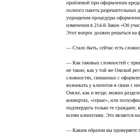
проблемой при оформлении кредит
полного пакета разрешительных д
упрощения процедуры оформления
изменения в 214-й Закон «Об уча
Этот вопрос должен решаться на 
— Стало быть, сейчас есть сложн
— Как таковых сложностей с прив
не такие, как у той же Омской р
сложностях, связанных с оформле
возникать у клиентов в связи с 
Омске, как и везде, можно раздел
конвертах, «серые», или полуофи
подтвердить только те граждане, 
всеми клиентами. Это является 
— Каким образом вы проверяете 