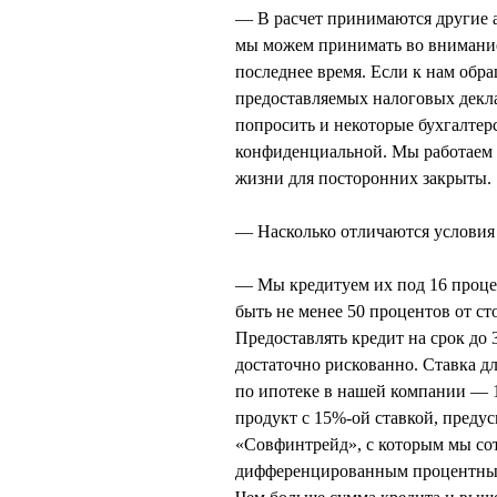
— В расчет принимаются другие а
мы можем принимать во внимание
последнее время. Если к нам об
предоставляемых налоговых декл
попросить и некоторые бухгалтер
конфиденциальной. Мы работаем с
жизни для посторонних закрыты.
— Насколько отличаются условия
— Мы кредитуем их под 16 проце
быть не менее 50 процентов от ст
Предоставлять кредит на срок до
достаточно рискованно. Ставка д
по ипотеке в нашей компании — 1
продукт с 15%-ой ставкой, преду
«Совфинтрейд», с которым мы сот
дифференцированным процентным с