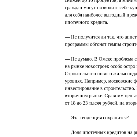
снижен до 10 процентов, а миним
граждан могут позволить себе куп
для себя наиболее выгодный пре
ипотечного кредита.
— Не получится ли так, что аппе
программы обгонят темпы строит
— Не думаю. В Омске проблема с
на рынке новостроек особо остро 
Строительство нового жилья подд
уровнях. Например, московские 
инвестирование в строительство.
вторичном рынке. Сравним цены: 
от 18 до 23 тысяч рублей, на вто
— Эта тенденция сохранится?
— Доля ипотечных кредитов на р