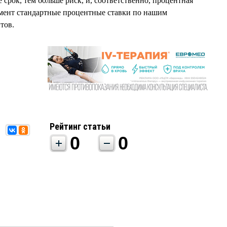
срок, тем больше риск, и, соответственно, процентная
омент стандартные процентные ставки по нашим
тов.
Рейтинг статьи
0
0