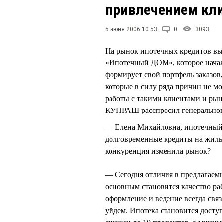
привлечением кли
5 июня 2006 10:53
0
3093
На рынок ипотечных кредитов вы
«Ипотечный ДОМ», которое начало
формирует свой портфель заказов,
которые в силу ряда причин не м
работы с такими клиентами и ры
КУПРАШ расспросил генерально
— Елена Михайловна, ипотечный 
долговременные кредиты на жиль
конкуренция изменила рынок?
— Сегодня отличия в предлагаем
основным становится качество ра
оформление и ведение всегда свя
уйдем. Ипотека становится доступ