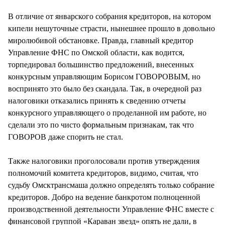
СТИЛЬ ЖИЗНИ
В отличие от январского собрания кредиторов, на котором
кипели нешуточные страсти, нынешнее прошло в довольно
миролюбивой обстановке. Правда, главный кредитор
Управление ФНС по Омской области, как водится,
торпедировал большинство предложений, внесенных
конкурсным управляющим Борисом ГОВОРОВЫМ, но
воспринято это было без скандала. Так, в очередной раз
налоговики отказались принять к сведению отчеты
конкурсного управляющего о проделанной им работе, но
сделали это по чисто формальным признакам, так что
ГОВОРОВ даже спорить не стал.
Также налоговики проголосовали против утверждения
полномочий комитета кредиторов, видимо, считая, что
судьбу Омсктрансмаша должно определять только собрание
кредиторов. Добро на ведение банкротом полноценной
производственной деятельности Управление ФНС вместе с
финансовой группой «Караван звезд» опять не дали, в