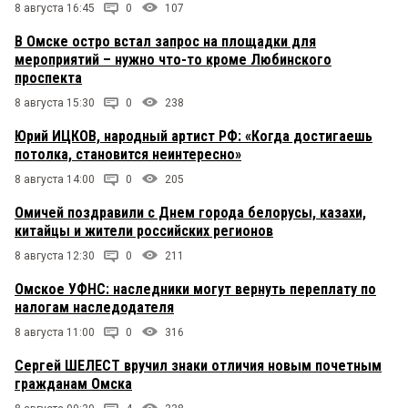
8 августа 16:45
0
107
В Омске остро встал запрос на площадки для
мероприятий – нужно что-то кроме Любинского
проспекта
8 августа 15:30
0
238
Юрий ИЦКОВ, народный артист РФ: «Когда достигаешь
потолка, становится неинтересно»
8 августа 14:00
0
205
Омичей поздравили с Днем города белорусы, казахи,
китайцы и жители российских регионов
8 августа 12:30
0
211
Омское УФНС: наследники могут вернуть переплату по
налогам наследодателя
8 августа 11:00
0
316
Сергей ШЕЛЕСТ вручил знаки отличия новым почетным
гражданам Омска