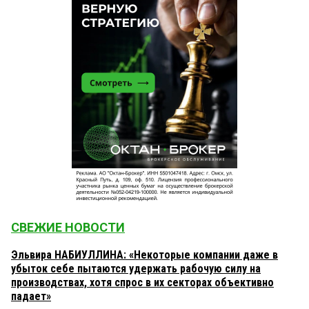
СВЕЖИЕ НОВОСТИ
Эльвира НАБИУЛЛИНА: «Некоторые компании даже в
убыток себе пытаются удержать рабочую силу на
производствах, хотя спрос в их секторах объективно
падает»