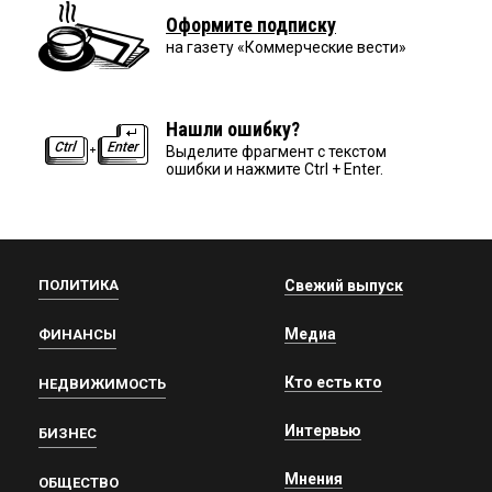
Оформите подписку
на газету «Коммерческие вести»
Нашли ошибку?
Выделите фрагмент с текстом
ошибки и нажмите Ctrl + Enter.
ПОЛИТИКА
Свежий выпуск
Медиа
ФИНАНСЫ
Кто есть кто
НЕДВИЖИМОСТЬ
Интервью
БИЗНЕС
Мнения
ОБЩЕСТВО