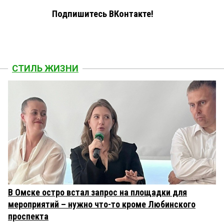
Подпишитесь ВКонтакте!
СТИЛЬ ЖИЗНИ
В Омске остро встал запрос на площадки для
мероприятий – нужно что-то кроме Любинского
проспекта