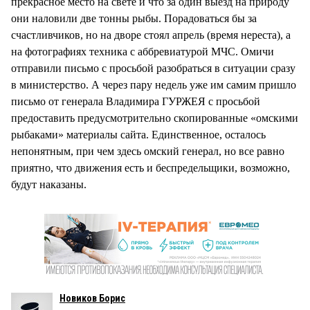
прекрасное место на свете и что за один выезд на природу
они наловили две тонны рыбы. Порадоваться бы за
счастливчиков, но на дворе стоял апрель (время нереста), а
на фотографиях техника с аббревиатурой МЧС. Омичи
отправили письмо с просьбой разобраться в ситуации сразу
в министерство. А через пару недель уже им самим пришло
письмо от генерала Владимира ГУРЖЕЯ с просьбой
предоставить предусмотрительно скопированные «омскими
рыбаками» материалы сайта. Единственное, осталось
непонятным, при чем здесь омский генерал, но все равно
приятно, что движения есть и беспредельщики, возможно,
будут наказаны.
Новиков Борис