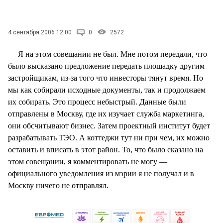
СТИЛЬ ЖИЗНИ
4 сентября 2006 12:00
0
2572
— Я на этом совещании не был. Мне потом передали, что
было высказано предложение передать площадку другим
застройщикам, из-за того что инвесторы тянут время. Но
мы как собирали исходные документы, так и продолжаем
их собирать. Это процесс небыстрый. Данные были
отправлены в Москву, где их изучает служба маркетинга,
они обсчитывают бизнес. Затем проектный институт будет
разрабатывать ТЭО. А коттеджи тут ни при чем, их можно
оставить и вписать в этот район. То, что было сказано на
этом совещании, я комментировать не могу —
официального уведомления из мэрии я не получал и в
Москву ничего не отправлял.