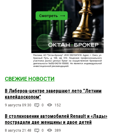
СВЕЖИЕ НОВОСТИ
В Либеров-центре завершают лето "Летним
калейдоскопом"
9 августа 09:30
0
152
В столкновении автомобилей Renault и «Лады»
пострадали две женщины и двое детей
8 августа 21:48
0
389