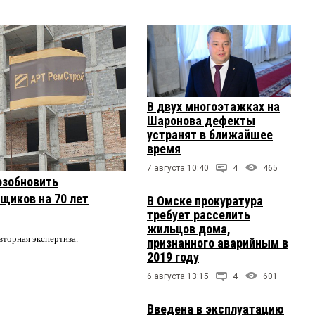
В двух многоэтажках на
Шаронова дефекты
устранят в ближайшее
время
7 августа 10:40
4
465
озобновить
щиков на 70 лет
В Омске прокуратура
требует расселить
жильцов дома,
вторная экспертиза.
признанного аварийным в
2019 году
6 августа 13:15
4
601
Введена в эксплуатацию