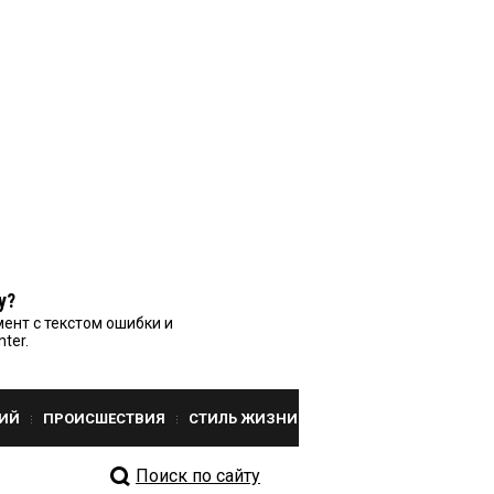
у?
ент с текстом ошибки и
nter.
ИЙ
ПРОИСШЕСТВИЯ
СТИЛЬ ЖИЗНИ
Поиск по сайту