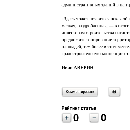
административных зданий в цент
»Здесь может появиться некая об
мелкая, раздробленная, — в итог
инвесторам строительства гигант
предложить зонирование территор
площадей, тем более в этом месте
градостроительную концепцию эт
Иван АВЕРИН
Комментировать
Рейтинг статьи
0
0