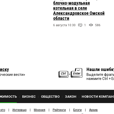
блочно-модульная
котельная в селе
Александровское Омской
области
6 августа 10:30
1
586
иску
Нашли ошибк
рческие вести»
Выделите фрагм
нажмите Ctrl + E
ЖИМОСТЬ
БИЗНЕС
ОБЩЕСТВО
ЗАКОН
НОВОСТИ КОМПАН
 кто
Интервью
Мнения
Рейтинги
Блоги
Архив