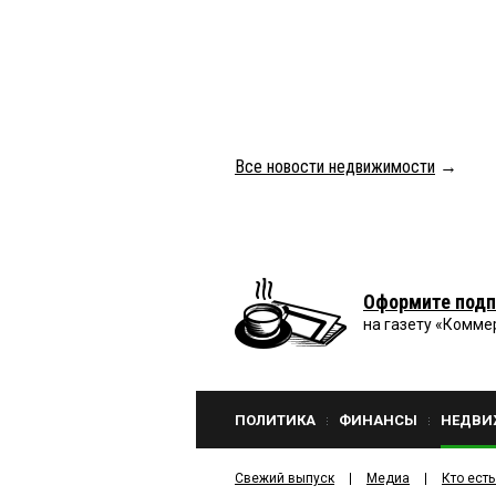
Все новости недвижимости
→
Оформите подп
на газету «Комме
ПОЛИТИКА
ФИНАНСЫ
НЕДВИ
Свежий выпуск
Медиа
Кто есть