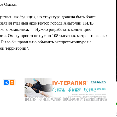
ре Омска.
щественная функция, но структура должна быть более
е заявил главный архитектор города Анатолий ТИЛЬ
ского комплекса. — Нужно разработать концепцию,
ии. Омску просто не нужно 108 тысяч кв. метров торговых
. Было бы правильно объявить экспресс-конкурс на
ой территории".